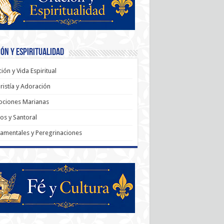
ón y Espiritualidad
ión y Vida Espiritual
ristía y Adoración
ociones Marianas
os y Santoral
amentales y Peregrinaciones