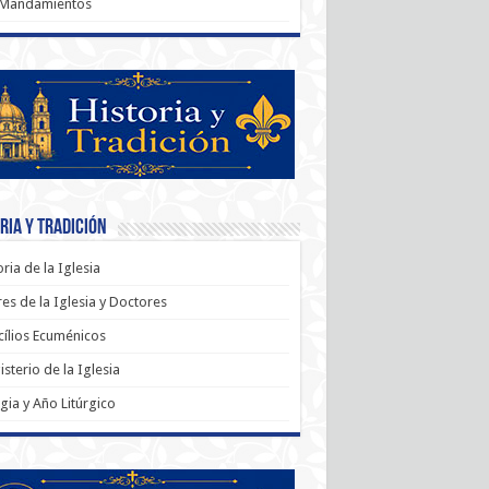
 Mandamientos
ria y Tradición
oria de la Iglesia
es de la Iglesia y Doctores
ílios Ecuménicos
sterio de la Iglesia
rgia y Año Litúrgico