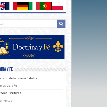
ina y Fé
cismo de la Iglesia Católica
mas de la Fe
adas Escrituras
ramentos