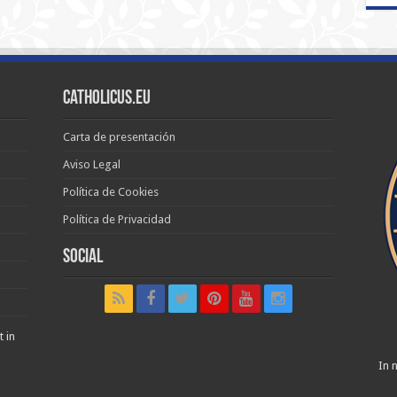
Catholicus.eu
Carta de presentación
Aviso Legal
Política de Cookies
Política de Privacidad
Social
t in
In n