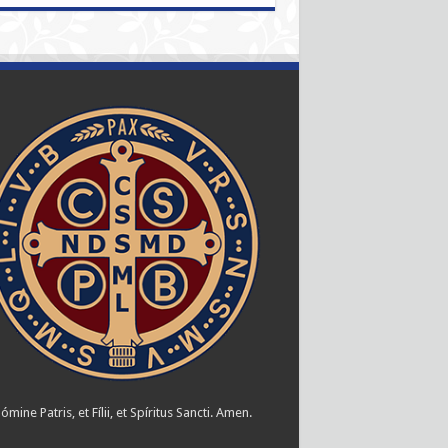
ómine Patris, et Fílii, et Spíritus Sancti. Amen.