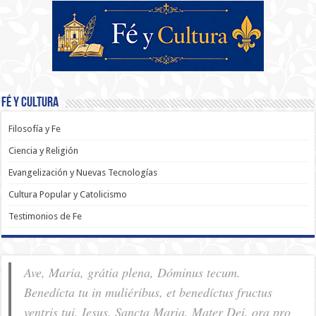
Fé y Cultura
Filosofía y Fe
Ciencia y Religión
Evangelización y Nuevas Tecnologías
Cultura Popular y Catolicismo
Testimonios de Fe
Ave, Maria, grátia plena, Dóminus tecum.
Benedícta tu in muliéribus, et benedíctus fructus
ventris tui, Iesus. Sancta Maria, Mater Dei, ora pro