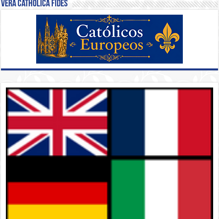
Vera Catholica Fides