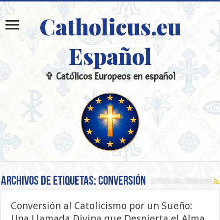
Catholicus.eu
Español
✞ Católicos Europeos en español
Archivos de etiquetas:
Conversión
Conversión al Catolicismo por un Sueño:
Una Llamada Divina que Despierta el Alma