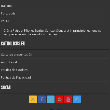
Italiano
Português
Polski
Glória Patri, et Fílio, et Spirítui Sancto. Sicut erat in princípio, et nunc et
semper et in sǽcula sæculórum. Amen.
Catholicus.eu
Carta de presentación
Aviso Legal
Política de Cookies
Política de Privacidad
Social