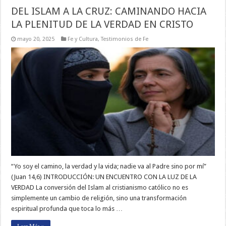
DEL ISLAM A LA CRUZ: CAMINANDO HACIA
LA PLENITUD DE LA VERDAD EN CRISTO
mayo 20, 2025
Fe y Cultura
,
Testimonios de Fe
“Yo soy el camino, la verdad y la vida; nadie va al Padre sino por mí”
(Juan 14,6) INTRODUCCIÓN: UN ENCUENTRO CON LA LUZ DE LA
VERDAD La conversión del Islam al cristianismo católico no es
simplemente un cambio de religión, sino una transformación
espiritual profunda que toca lo más …