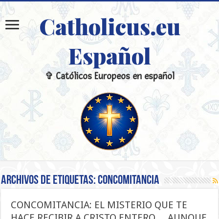
Catholicus.eu
Español
✞ Católicos Europeos en español
Archivos de etiquetas:
CONCOMITANCIA
CONCOMITANCIA: EL MISTERIO QUE TE
HACE RECIBIR A CRISTO ENTERO… AUNQUE