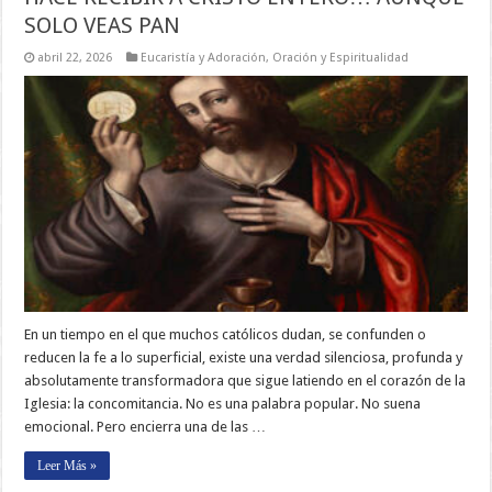
SOLO VEAS PAN
abril 22, 2026
Eucaristía y Adoración
,
Oración y Espiritualidad
En un tiempo en el que muchos católicos dudan, se confunden o
reducen la fe a lo superficial, existe una verdad silenciosa, profunda y
absolutamente transformadora que sigue latiendo en el corazón de la
Iglesia: la concomitancia. No es una palabra popular. No suena
emocional. Pero encierra una de las …
Leer Más »