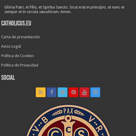
Glória Patri, et Fílio, et Spirítui Sancto. Sicut erat in princípio, et nunc et
semper et in sǽcula sæculórum. Amen.
Catholicus.eu
Carta de presentación
Aviso Legal
Política de Cookies
Política de Privacidad
Social