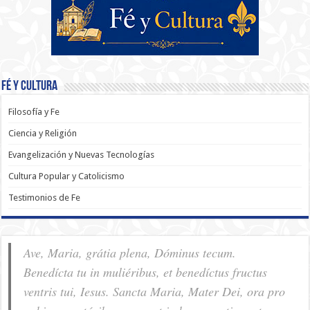
Fé y Cultura
Filosofía y Fe
Ciencia y Religión
Evangelización y Nuevas Tecnologías
Cultura Popular y Catolicismo
Testimonios de Fe
Ave, Maria, grátia plena, Dóminus tecum.
Benedícta tu in muliéribus, et benedíctus fructus
ventris tui, Iesus. Sancta Maria, Mater Dei, ora pro