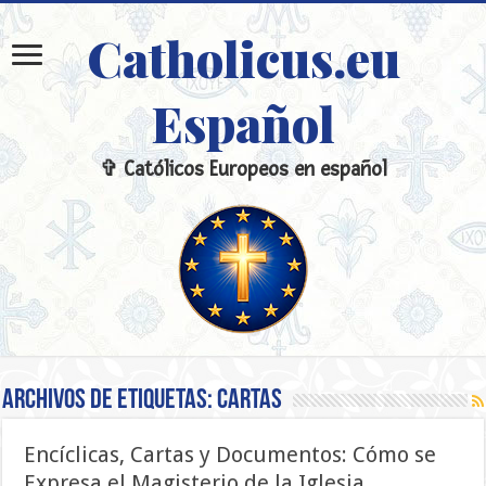
Catholicus.eu
Español
✞ Católicos Europeos en español
Archivos de etiquetas:
Cartas
Encíclicas, Cartas y Documentos: Cómo se
Expresa el Magisterio de la Iglesia