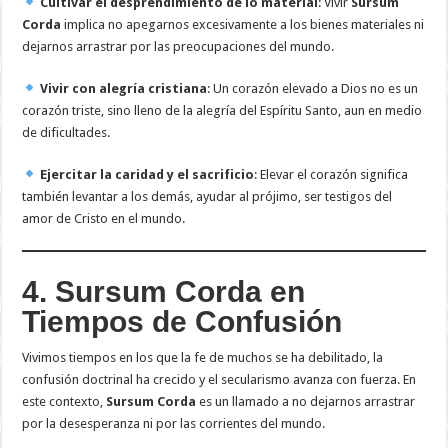
Cultivar el desprendimiento de lo material
: Vivir
Sursum
Corda
implica no apegarnos excesivamente a los bienes materiales ni
dejarnos arrastrar por las preocupaciones del mundo.
Vivir con alegría cristiana
: Un corazón elevado a Dios no es un
corazón triste, sino lleno de la alegría del Espíritu Santo, aun en medio
de dificultades.
Ejercitar la caridad y el sacrificio
: Elevar el corazón significa
también levantar a los demás, ayudar al prójimo, ser testigos del
amor de Cristo en el mundo.
4. Sursum Corda en
Tiempos de Confusión
Vivimos tiempos en los que la fe de muchos se ha debilitado, la
confusión doctrinal ha crecido y el secularismo avanza con fuerza. En
este contexto,
Sursum Corda
es un llamado a no dejarnos arrastrar
por la desesperanza ni por las corrientes del mundo.