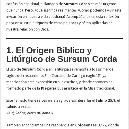
confusión espiritual, el llamado de
Sursum Corda
es más urgente
que nunca. Pero, ¿qué significa realmente? ¿Cómo podemos vivir esta
invitación en nuestra vida cotidiana? Acompáñanos en esta reflexión
para descubrir la riqueza de estas palabras y cómo aplicarlas en
nuestra relación con Dios.
1. El Origen Bíblico y
Litúrgico de Sursum Corda
El uso de
Sursum Corda
en la liturgia se remonta a los primeros
siglos del cristianismo. San Cipriano de Cartago (siglo III) ya
mencionaba esta expresión en sus escritos, y desde entonces ha
formado parte de la
Plegaria Eucarística
en la Misa tradicional.
Este llamado tiene raíces en la Sagrada Escritura. En el
Salmo 25,1
, el
salmista exclama:
«A ti, Señor, elevo mi alma.»
También encontramos una resonancia en
Colosenses 3,1-2
, donde