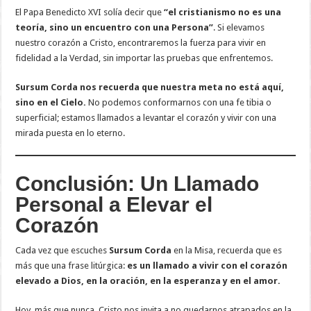
El Papa Benedicto XVI solía decir que
“el cristianismo no es una
teoría, sino un encuentro con una Persona”
. Si elevamos
nuestro corazón a Cristo, encontraremos la fuerza para vivir en
fidelidad a la Verdad, sin importar las pruebas que enfrentemos.
Sursum Corda nos recuerda que nuestra meta no está aquí,
sino en el Cielo.
No podemos conformarnos con una fe tibia o
superficial; estamos llamados a levantar el corazón y vivir con una
mirada puesta en lo eterno.
Conclusión: Un Llamado
Personal a Elevar el
Corazón
Cada vez que escuches
Sursum Corda
en la Misa, recuerda que es
más que una frase litúrgica:
es un llamado a vivir con el corazón
elevado a Dios, en la oración, en la esperanza y en el amor.
Hoy, más que nunca, Cristo nos invita a no quedarnos atrapados en la