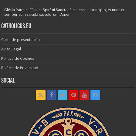
Glória Patri, et Fílio, et Spirítui Sancto. Sicut erat in princípio, et nunc et
semper et in sǽcula sæculórum. Amen.
Catholicus.eu
Carta de presentación
Aviso Legal
Política de Cookies
Política de Privacidad
Social