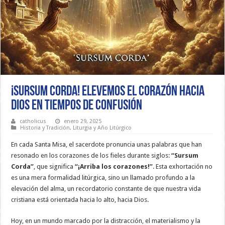
¡Sursum Corda! Elevemos el Corazón hacia
Dios en Tiempos de Confusión
catholicus
enero 29, 2025
Historia y Tradición
,
Liturgia y Año Litúrgico
En cada Santa Misa, el sacerdote pronuncia unas palabras que han
resonado en los corazones de los fieles durante siglos:
“Sursum
Corda”
, que significa
“¡Arriba los corazones!”
. Esta exhortación no
es una mera formalidad litúrgica, sino un llamado profundo a la
elevación del alma, un recordatorio constante de que nuestra vida
cristiana está orientada hacia lo alto, hacia Dios.
Hoy, en un mundo marcado por la distracción, el materialismo y la