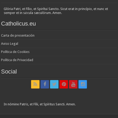
Glória Patri, et Fílio, et Spirítui Sancto. Sicut erat in princípio, et nunc et
semper et in sǽcula sæculórum. Amen.
Catholicus.eu
Carta de presentación
Aviso Legal
Política de Cookies
Política de Privacidad
Social
In nómine Patris, et Fílii, et Spíritus Sancti. Amen.