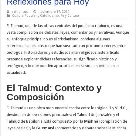
Reflexiones para Hoy
catholicus
noviembre 17, 2024
Cultura Popular y Catolicismo
,
Fe y Cultura
El Talmud, una de las obras centrales del judaísmo rabínico, es una
vasta compilación de debates, leyes, comentarios y narrativas. Aunque
su enfoque principal no es el cristianismo, contiene algunas
referencias a Jesucristo que han suscitado un profundo interés entre
teólogos, historiadores y estudiosos interreligiosos. Este artículo
pretende explorar dichas referencias, su significado histórico y
teológico, y lo que pueden aportar a nuestra vida espiritual en la
actualidad.
El Talmud: Contexto y
Composición
El Talmud es una obra monumental escrita entre los siglos II y VI d.C.,
dividida en dos versiones principales: el Talmud de Jerusalén y el
Talmud de Babilonia. Está compuesto por la
Mishná
(compilación de
leyes orales) y la
Guemará
(comentarios y debates sobre la Mishná).