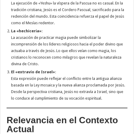
La ejecución de «Yeshu» la víspera de la Pascua no es casual. En la
tradición cristiana, Jesús es el Cordero Pascual, sacrificado para la
redención del mundo. Esta coincidencia refuerza el papel de Jesús
como el Mesías redentor.
La «hechicería»
:
La acusación de practicar magia puede simbolizar la
incomprensión de los líderes religiosos hacia el poder divino que
actuaba a través de Jesús. Lo que ellos veían como magia, los
cristianos lo reconocen como milagros que revelan la naturaleza
divina de Cristo.
El «extravío de Israel»
:
Esta expresión puede reflejar el conflicto entre la antigua alianza
basada en la Ley mosaica y la nueva alianza proclamada por Jesús.
Desde la perspectiva cristiana, Jesús no extravía a Israel, sino que
lo conduce al cumplimiento de su vocación espiritual.
Relevancia en el Contexto
Actual