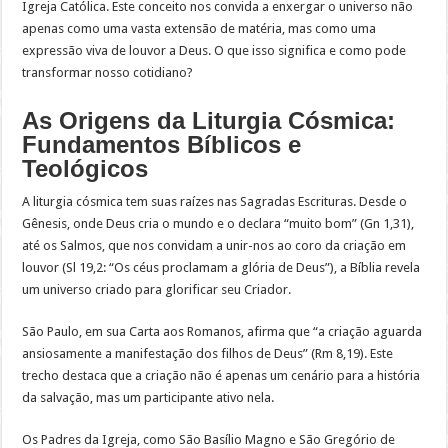
Igreja Católica. Este conceito nos convida a enxergar o universo não
apenas como uma vasta extensão de matéria, mas como uma
expressão viva de louvor a Deus. O que isso significa e como pode
transformar nosso cotidiano?
As Origens da Liturgia Cósmica:
Fundamentos Bíblicos e
Teológicos
A liturgia cósmica tem suas raízes nas Sagradas Escrituras. Desde o
Gênesis, onde Deus cria o mundo e o declara “muito bom” (Gn 1,31),
até os Salmos, que nos convidam a unir-nos ao coro da criação em
louvor (Sl 19,2: “Os céus proclamam a glória de Deus”), a Bíblia revela
um universo criado para glorificar seu Criador.
São Paulo, em sua Carta aos Romanos, afirma que “a criação aguarda
ansiosamente a manifestação dos filhos de Deus” (Rm 8,19). Este
trecho destaca que a criação não é apenas um cenário para a história
da salvação, mas um participante ativo nela.
Os Padres da Igreja, como São Basílio Magno e São Gregório de