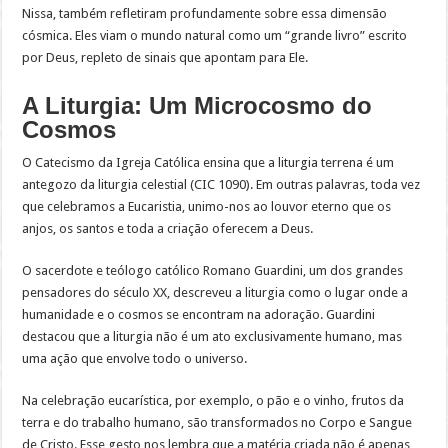
Nissa, também refletiram profundamente sobre essa dimensão
cósmica. Eles viam o mundo natural como um “grande livro” escrito
por Deus, repleto de sinais que apontam para Ele.
A Liturgia: Um Microcosmo do
Cosmos
O Catecismo da Igreja Católica ensina que a liturgia terrena é um
antegozo da liturgia celestial (CIC 1090). Em outras palavras, toda vez
que celebramos a Eucaristia, unimo-nos ao louvor eterno que os
anjos, os santos e toda a criação oferecem a Deus.
O sacerdote e teólogo católico Romano Guardini, um dos grandes
pensadores do século XX, descreveu a liturgia como o lugar onde a
humanidade e o cosmos se encontram na adoração. Guardini
destacou que a liturgia não é um ato exclusivamente humano, mas
uma ação que envolve todo o universo.
Na celebração eucarística, por exemplo, o pão e o vinho, frutos da
terra e do trabalho humano, são transformados no Corpo e Sangue
de Cristo. Esse gesto nos lembra que a matéria criada não é apenas