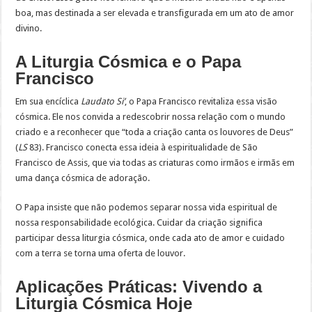
boa, mas destinada a ser elevada e transfigurada em um ato de amor
divino.
A Liturgia Cósmica e o Papa
Francisco
Em sua encíclica
Laudato Si’
, o Papa Francisco revitaliza essa visão
cósmica. Ele nos convida a redescobrir nossa relação com o mundo
criado e a reconhecer que “toda a criação canta os louvores de Deus”
(
LS
83). Francisco conecta essa ideia à espiritualidade de São
Francisco de Assis, que via todas as criaturas como irmãos e irmãs em
uma dança cósmica de adoração.
O Papa insiste que não podemos separar nossa vida espiritual de
nossa responsabilidade ecológica. Cuidar da criação significa
participar dessa liturgia cósmica, onde cada ato de amor e cuidado
com a terra se torna uma oferta de louvor.
Aplicações Práticas: Vivendo a
Liturgia Cósmica Hoje