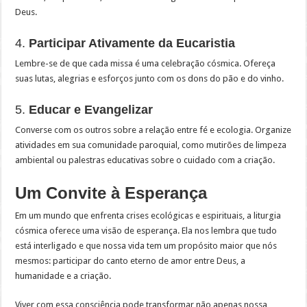
Deus.
4.
Participar Ativamente da Eucaristia
Lembre-se de que cada missa é uma celebração cósmica. Ofereça
suas lutas, alegrias e esforços junto com os dons do pão e do vinho.
5.
Educar e Evangelizar
Converse com os outros sobre a relação entre fé e ecologia. Organize
atividades em sua comunidade paroquial, como mutirões de limpeza
ambiental ou palestras educativas sobre o cuidado com a criação.
Um Convite à Esperança
Em um mundo que enfrenta crises ecológicas e espirituais, a liturgia
cósmica oferece uma visão de esperança. Ela nos lembra que tudo
está interligado e que nossa vida tem um propósito maior que nós
mesmos: participar do canto eterno de amor entre Deus, a
humanidade e a criação.
Viver com essa consciência pode transformar não apenas nossa