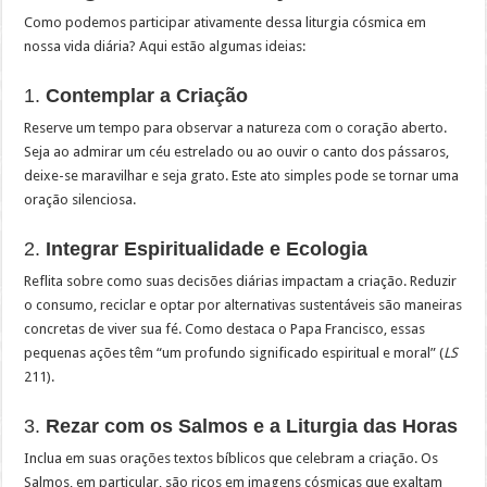
Como podemos participar ativamente dessa liturgia cósmica em
nossa vida diária? Aqui estão algumas ideias:
1.
Contemplar a Criação
Reserve um tempo para observar a natureza com o coração aberto.
Seja ao admirar um céu estrelado ou ao ouvir o canto dos pássaros,
deixe-se maravilhar e seja grato. Este ato simples pode se tornar uma
oração silenciosa.
2.
Integrar Espiritualidade e Ecologia
Reflita sobre como suas decisões diárias impactam a criação. Reduzir
o consumo, reciclar e optar por alternativas sustentáveis são maneiras
concretas de viver sua fé. Como destaca o Papa Francisco, essas
pequenas ações têm “um profundo significado espiritual e moral” (
LS
211).
3.
Rezar com os Salmos e a Liturgia das Horas
Inclua em suas orações textos bíblicos que celebram a criação. Os
Salmos, em particular, são ricos em imagens cósmicas que exaltam