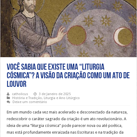
Você Sabia que Existe uma “Liturgia
Cósmica”? A Visão da Criação como um Ato de
Louvor
catholicus
3 de Janeiro de 2025
História e Tradição
,
Liturgia e Ano Litúrgico
Deixe um comentário
Em um mundo cada vez mais acelerado e desconectado da natureza,
redescobrir o caráter sagrado da criação é um ato revolucionário. A
ideia de uma “liturgia cósmica” pode parecer nova ou até poética,
mas está profundamente enraizada nas Escrituras e na tradição da