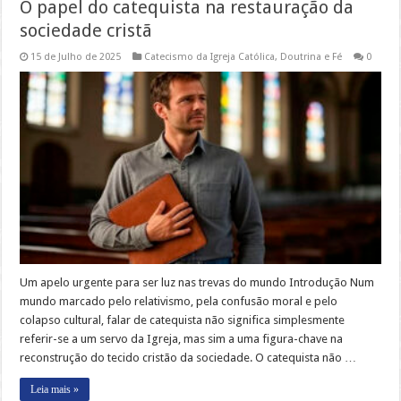
O papel do catequista na restauração da
sociedade cristã
15 de Julho de 2025
Catecismo da Igreja Católica
,
Doutrina e Fé
0
Um apelo urgente para ser luz nas trevas do mundo Introdução Num
mundo marcado pelo relativismo, pela confusão moral e pelo
colapso cultural, falar de catequista não significa simplesmente
referir-se a um servo da Igreja, mas sim a uma figura-chave na
reconstrução do tecido cristão da sociedade. O catequista não …
Leia mais »