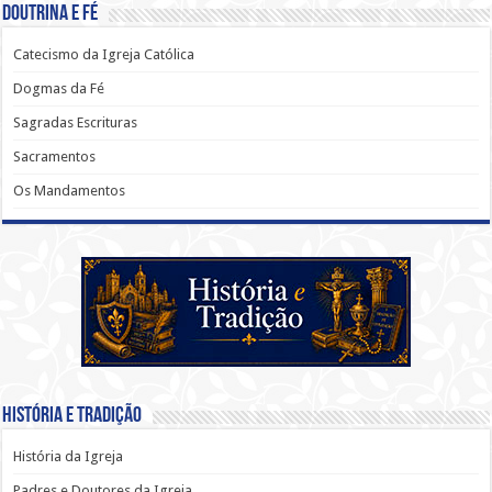
Doutrina e Fé
Catecismo da Igreja Católica
Dogmas da Fé
Sagradas Escrituras
Sacramentos
Os Mandamentos
História e Tradição
História da Igreja
Padres e Doutores da Igreja