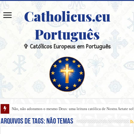
Catholicus.eu
Português
✞ Católicos Europeus em Português
Não, não adoramos o mesmo Deus: uma leitura católica de Nostra Aetate sobre
Arquivos de tags:
Não temas