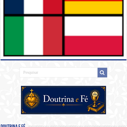
Doutrina e Fé