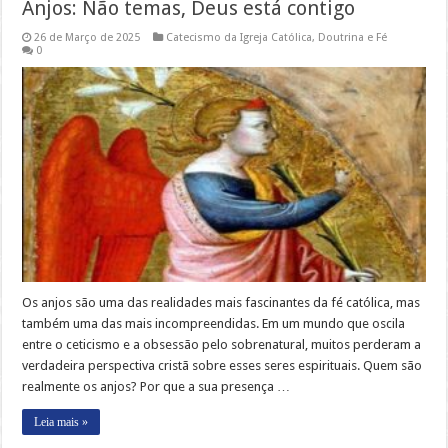
Anjos: Não temas, Deus está contigo
26 de Março de 2025
Catecismo da Igreja Católica
,
Doutrina e Fé
0
Os anjos são uma das realidades mais fascinantes da fé católica, mas
também uma das mais incompreendidas. Em um mundo que oscila
entre o ceticismo e a obsessão pelo sobrenatural, muitos perderam a
verdadeira perspectiva cristã sobre esses seres espirituais. Quem são
realmente os anjos? Por que a sua presença …
Leia mais »