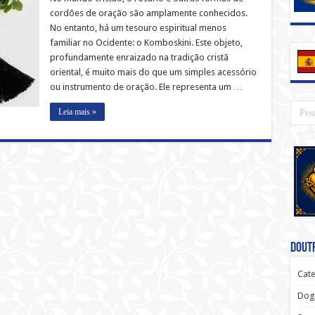
cordões de oração são amplamente conhecidos.
No entanto, há um tesouro espiritual menos
familiar no Ocidente: o Komboskini. Este objeto,
profundamente enraizado na tradição cristã
oriental, é muito mais do que um simples acessório
ou instrumento de oração. Ele representa um …
Leia mais »
Doutr
Cate
Dog