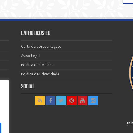
Catholicus.eu
Carta de apresentação.
Aviso Legal
Política de Cookies
Política de Privacidade
Social
t in
In n