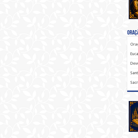
Oraçã
Oraç
Euca
Dev
Sant
Sacr