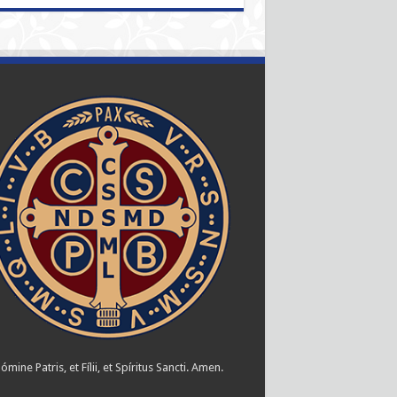
ómine Patris, et Fílii, et Spíritus Sancti. Amen.