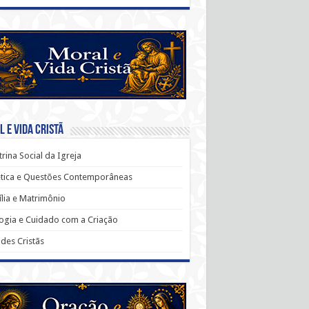
 e Vida Cristã
rina Social da Igreja
ética e Questões Contemporâneas
lia e Matrimônio
ogia e Cuidado com a Criação
udes Cristãs