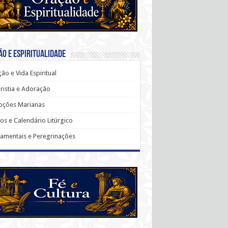
o e Espiritualidade
ão e Vida Espiritual
ristia e Adoração
oções Marianas
os e Calendário Litúrgico
amentais e Peregrinações