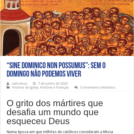
“Sine Dominico Non Possumus”: Sem o
Domingo Não Podemos Viver
catholicus
7 de Junho de 2026
em
História da Igreja
,
História e Tradição
Comentários fechados
“Sine
Dominico
Non
O grito dos mártires que
Possumus”
Sem
desafia um mundo que
o
Domingo
esqueceu Deus
Não
Podemos
Viver
Numa época em que milhões de católicos consideram a Missa