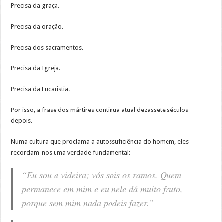
Precisa da graça.
Precisa da oração.
Precisa dos sacramentos.
Precisa da Igreja.
Precisa da Eucaristia.
Por isso, a frase dos mártires continua atual dezassete séculos
depois.
Numa cultura que proclama a autossuficiência do homem, eles
recordam-nos uma verdade fundamental:
“Eu sou a videira; vós sois os ramos. Quem
permanece em mim e eu nele dá muito fruto,
porque sem mim nada podeis fazer.”