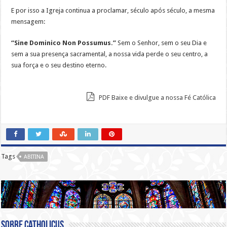
E por isso a Igreja continua a proclamar, século após século, a mesma
mensagem:
“Sine Dominico Non Possumus.”
Sem o Senhor, sem o seu Dia e
sem a sua presença sacramental, a nossa vida perde o seu centro, a
sua força e o seu destino eterno.
PDF Baixe e divulgue a nossa Fé Católica
Tags
ABITINA
Sobre catholicus