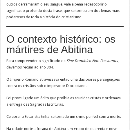
outros derramaram o seu sangue, vale a pena redescobrir o
significado profundo desta frase, que se tornou um dos lemas mais
poderosos de toda a história do cristianismo.
O contexto histórico: os
mártires de Abitina
Para compreender o significado de
Sine Dominico Non Possumus
,
devemos recuar ao ano 304.
O Império Romano atravessava então uma das piores perseguições
contra os cristãos sob o imperador Diocleciano.
Foi promulgado um édito que proibia as reuniões cristãs e ordenava
a entrega das Sagradas Escrituras.
Celebrar a Eucaristia tinha-se tornado um crime punível com a morte.
Na cidade norte-africana de Abitina, um grupo de quarenta e nove