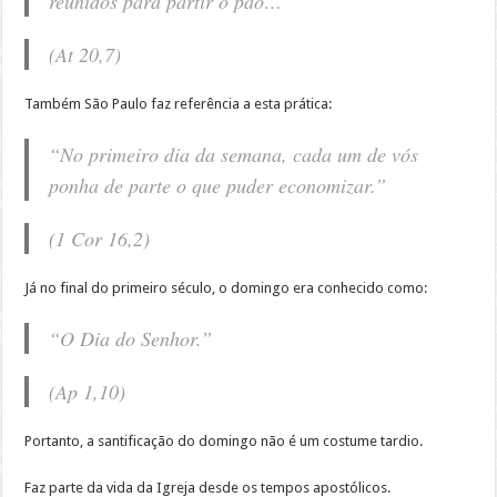
reunidos para partir o pão…”
(At 20,7)
Também São Paulo faz referência a esta prática:
“No primeiro dia da semana, cada um de vós
ponha de parte o que puder economizar.”
(1 Cor 16,2)
Já no final do primeiro século, o domingo era conhecido como:
“O Dia do Senhor.”
(Ap 1,10)
Portanto, a santificação do domingo não é um costume tardio.
Faz parte da vida da Igreja desde os tempos apostólicos.