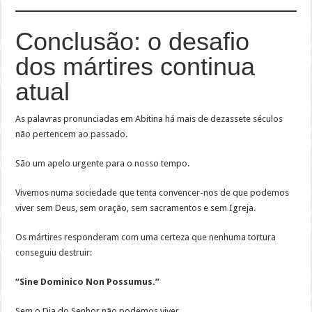
Conclusão: o desafio
dos mártires continua
atual
As palavras pronunciadas em Abitina há mais de dezassete séculos
não pertencem ao passado.
São um apelo urgente para o nosso tempo.
Vivemos numa sociedade que tenta convencer-nos de que podemos
viver sem Deus, sem oração, sem sacramentos e sem Igreja.
Os mártires responderam com uma certeza que nenhuma tortura
conseguiu destruir:
“Sine Dominico Non Possumus.”
Sem o Dia do Senhor não podemos viver.