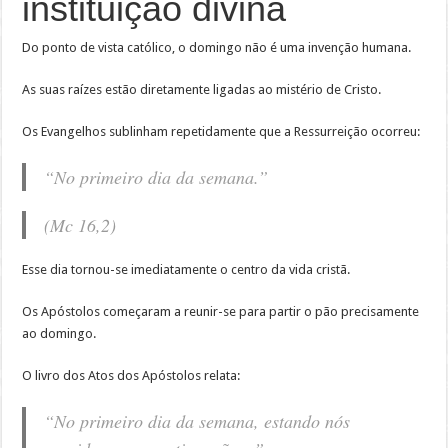
instituição divina
Do ponto de vista católico, o domingo não é uma invenção humana.
As suas raízes estão diretamente ligadas ao mistério de Cristo.
Os Evangelhos sublinham repetidamente que a Ressurreição ocorreu:
“No primeiro dia da semana.”
(Mc 16,2)
Esse dia tornou-se imediatamente o centro da vida cristã.
Os Apóstolos começaram a reunir-se para partir o pão precisamente
ao domingo.
O livro dos Atos dos Apóstolos relata:
“No primeiro dia da semana, estando nós