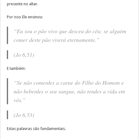
presente no altar.
Por isso Ele ensinou:
“Eu sou o pão vivo que desceu do céu; se alguém
comer deste pão viverá eternamente.”
(Jo 6,51)
E também:
“Se não comerdes a carne do Filho do Homem e
não beberdes o seu sangue, não tendes a vida em
vós.”
(Jo 6,53)
Estas palavras são fundamentais.