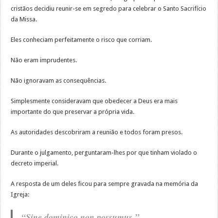
cristãos decidiu reunir-se em segredo para celebrar o Santo Sacrifício
da Missa.
Eles conheciam perfeitamente o risco que corriam.
Não eram imprudentes.
Não ignoravam as consequências.
Simplesmente consideravam que obedecer a Deus era mais
importante do que preservar a própria vida.
As autoridades descobriram a reunião e todos foram presos.
Durante o julgamento, perguntaram-lhes por que tinham violado o
decreto imperial.
A resposta de um deles ficou para sempre gravada na memória da
Igreja:
“Sine dominico non possumus.”