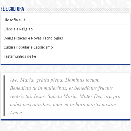
Fé e Cultura
Filosofia e Fé
Ciência e Religião
Evangelização e Novas Tecnologias
Cultura Popular e Catolicismo
Testemunhos de Fé
Ave, Maria, grátia plena, Dóminus tecum.
Benedícta tu in muliéribus, et benedíctus fructus
ventris tui, Iesus. Sancta Maria, Mater Dei, ora pro
nobis pec­ca­tóribus, nunc et in hora mortis nostræ.
Amen.