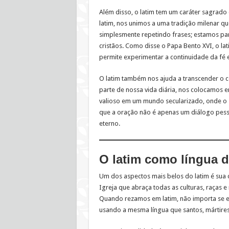
Além disso, o latim tem um caráter sagrado
latim, nos unimos a uma tradição milenar qu
simplesmente repetindo frases; estamos pa
cristãos. Como disse o Papa Bento XVI, o la
permite experimentar a continuidade da fé
O latim também nos ajuda a transcender o c
parte de nossa vida diária, nos colocamos 
valioso em um mundo secularizado, onde o 
que a oração não é apenas um diálogo pess
eterno.
O latim como língua da
Um dos aspectos mais belos do latim é sua 
Igreja que abraça todas as culturas, raças e 
Quando rezamos em latim, não importa se e
usando a mesma língua que santos, mártires