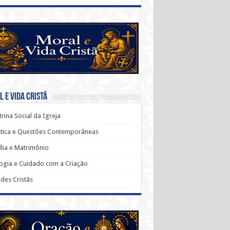
 e Vida Cristã
rina Social da Igreja
ética e Questões Contemporâneas
lia e Matrimônio
ogia e Cuidado com a Criação
udes Cristãs