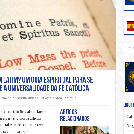
 latim? Um guia espiritual para se
 a universalidade da fé católica
Oração e Espiritualidade
,
Oração e Vida Espiritual
Doutr
Artigos
e as distrações abundam e
Cate
relacionados
ssipar, muitos católicos
itual e se reconectar com
Dog
enriquecedoras e