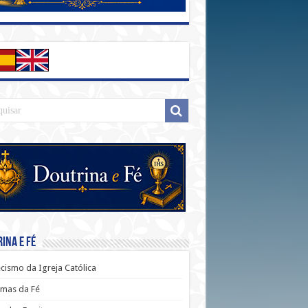
ina e Fé
cismo da Igreja Católica
mas da Fé