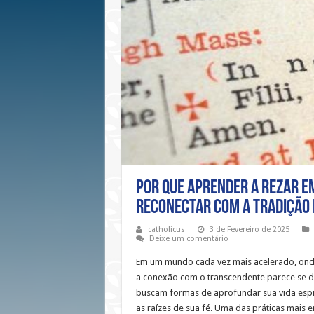
Por que aprender a rezar em
reconectar com a tradição e
catholicus
3 de Fevereiro de 2025
Deixe um comentário
Em um mundo cada vez mais acelerado, ond
a conexão com o transcendente parece se di
buscam formas de aprofundar sua vida espir
as raízes de sua fé. Uma das práticas mais 