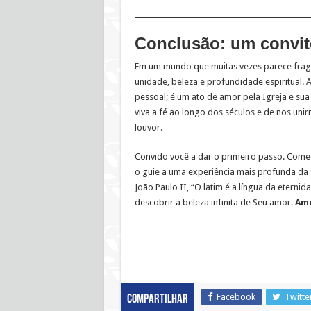
Conclusão: um convite
Em um mundo que muitas vezes parece frag
unidade, beleza e profundidade espiritual.
pessoal; é um ato de amor pela Igreja e su
viva a fé ao longo dos séculos e de nos un
louvor.
Convido você a dar o primeiro passo. Come
o guie a uma experiência mais profunda da f
João Paulo II, “O latim é a língua da etern
descobrir a beleza infinita de Seu amor.
Am
Facebook
Twitte
Compartilhar