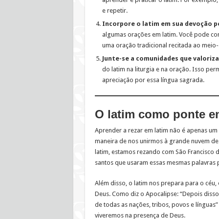
e repetir.
Incorpore o latim em sua devoção p
algumas orações em latim. Você pode come
uma oração tradicional recitada ao meio-
Junte-se a comunidades que valoriza
do latim na liturgia e na oração. Isso pe
apreciação por essa língua sagrada.
O latim como ponte ent
Aprender a rezar em latim não é apenas um 
maneira de nos unirmos à grande nuvem d
latim, estamos rezando com São Francisco de 
santos que usaram essas mesmas palavras p
Além disso, o latim nos prepara para o céu, 
Deus. Como diz o Apocalipse: “Depois disso
de todas as nações, tribos, povos e línguas”
viveremos na presença de Deus.