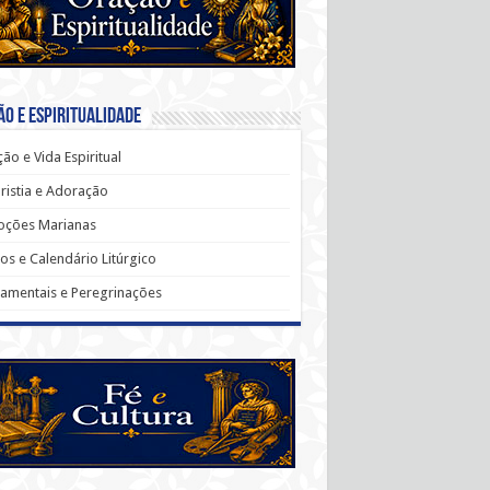
o e Espiritualidade
ão e Vida Espiritual
ristia e Adoração
oções Marianas
os e Calendário Litúrgico
amentais e Peregrinações