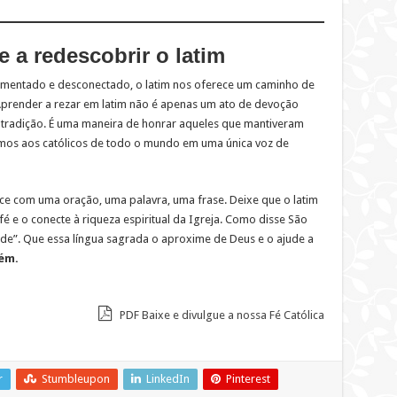
 a redescobrir o latim
mentado e desconectado, o latim nos oferece um caminho de
 Aprender a rezar em latim não é apenas um ato de devoção
a tradição. É uma maneira de honrar aqueles que mantiveram
irmos aos católicos de todo o mundo em uma única voz de
ce com uma oração, uma palavra, uma frase. Deixe que o latim
é e o conecte à riqueza espiritual da Igreja. Como disse São
idade”. Que essa língua sagrada o aproxime de Deus e o ajude a
ém.
PDF Baixe e divulgue a nossa Fé Católica
r
Stumbleupon
LinkedIn
Pinterest