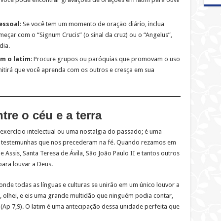
essoal
: Se você tem um momento de oração diário, inclua
çar com o “Signum Crucis” (o sinal da cruz) ou o “Angelus”,
dia.
m o latim
: Procure grupos ou paróquias que promovam o uso
rmitirá que você aprenda com os outros e cresça em sua
re o céu e a terra
exercício intelectual ou uma nostalgia do passado; é uma
e testemunhas que nos precederam na fé. Quando rezamos em
Assis, Santa Teresa de Ávila, São João Paulo II e tantos outros
ara louvar a Deus.
onde todas as línguas e culturas se unirão em um único louvor a
, olhei, e eis uma grande multidão que ninguém podia contar,
 (Ap 7,9). O latim é uma antecipação dessa unidade perfeita que