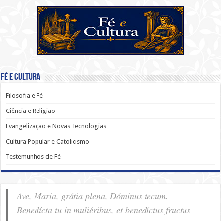
Fé e Cultura
Filosofia e Fé
Ciência e Religião
Evangelização e Novas Tecnologias
Cultura Popular e Catolicismo
Testemunhos de Fé
Ave, Maria, grátia plena, Dóminus tecum.
Benedícta tu in muliéribus, et benedíctus fructus