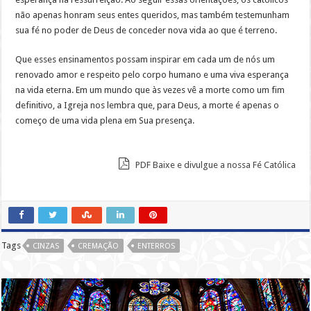
não apenas honram seus entes queridos, mas também testemunham
sua fé no poder de Deus de conceder nova vida ao que é terreno.
Que esses ensinamentos possam inspirar em cada um de nós um
renovado amor e respeito pelo corpo humano e uma viva esperança
na vida eterna. Em um mundo que às vezes vê a morte como um fim
definitivo, a Igreja nos lembra que, para Deus, a morte é apenas o
começo de uma vida plena em Sua presença.
PDF Baixe e divulgue a nossa Fé Católica
Tags
CINZAS
CREMAÇÃO
ENTERROS