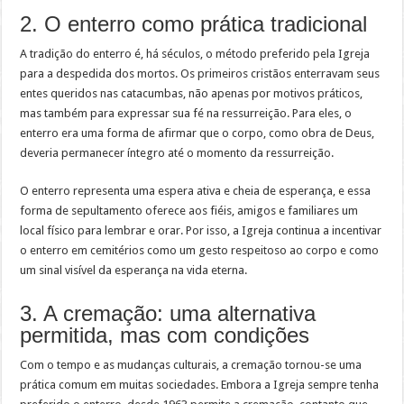
2. O enterro como prática tradicional
A tradição do enterro é, há séculos, o método preferido pela Igreja
para a despedida dos mortos. Os primeiros cristãos enterravam seus
entes queridos nas catacumbas, não apenas por motivos práticos,
mas também para expressar sua fé na ressurreição. Para eles, o
enterro era uma forma de afirmar que o corpo, como obra de Deus,
deveria permanecer íntegro até o momento da ressurreição.
O enterro representa uma espera ativa e cheia de esperança, e essa
forma de sepultamento oferece aos fiéis, amigos e familiares um
local físico para lembrar e orar. Por isso, a Igreja continua a incentivar
o enterro em cemitérios como um gesto respeitoso ao corpo e como
um sinal visível da esperança na vida eterna.
3. A cremação: uma alternativa
permitida, mas com condições
Com o tempo e as mudanças culturais, a cremação tornou-se uma
prática comum em muitas sociedades. Embora a Igreja sempre tenha