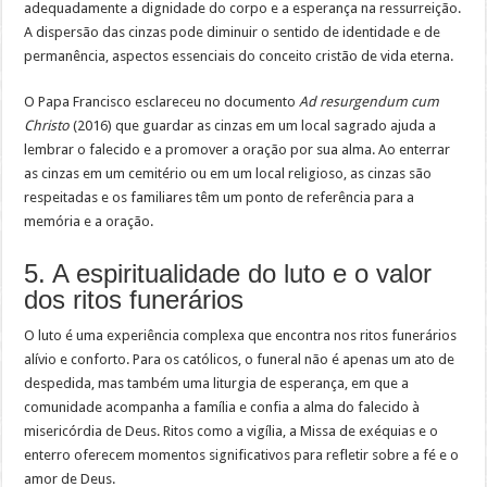
adequadamente a dignidade do corpo e a esperança na ressurreição.
A dispersão das cinzas pode diminuir o sentido de identidade e de
permanência, aspectos essenciais do conceito cristão de vida eterna.
O Papa Francisco esclareceu no documento
Ad resurgendum cum
Christo
(2016) que guardar as cinzas em um local sagrado ajuda a
lembrar o falecido e a promover a oração por sua alma. Ao enterrar
as cinzas em um cemitério ou em um local religioso, as cinzas são
respeitadas e os familiares têm um ponto de referência para a
memória e a oração.
5. A espiritualidade do luto e o valor
dos ritos funerários
O luto é uma experiência complexa que encontra nos ritos funerários
alívio e conforto. Para os católicos, o funeral não é apenas um ato de
despedida, mas também uma liturgia de esperança, em que a
comunidade acompanha a família e confia a alma do falecido à
misericórdia de Deus. Ritos como a vigília, a Missa de exéquias e o
enterro oferecem momentos significativos para refletir sobre a fé e o
amor de Deus.