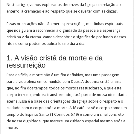
Neste artigo, vamos explorar as diretrizes da Igreja em relação ao
enterro, à cremação e ao respeito que se deve ter com as cinzas.
Essas orientações não são meras prescrições, mas linhas espirituais
que nos guiam a reconhecer a dignidade da pessoa e a esperança
cristã na vida eterna. Vamos descobrir o significado profundo desses
ritos e como podemos aplicá-los no dia a dia.
1. A visão cristã da morte e da
ressurreição
Para os fiéis, a morte não é um fim definitivo, mas uma passagem
para a vida plena em comunhão com Deus. A doutrina cristã ensina
que, no fim dos tempos, todos os mortos ressuscitarão, e que este
corpo terreno, embora transformado, fará parte de nossa identidade
eterna. Essa é a base das orientações da Igreja sobre o respeito e o
cuidado com o corpo após a morte. A fé católica vê o corpo como um
templo do Espírito Santo (1 Coríntios 6,19) e como um sinal concreto
de nossa dignidade, que merece um cuidado especial mesmo após a
morte.