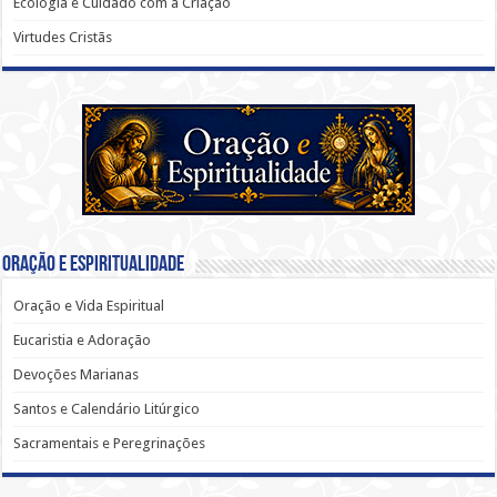
Ecologia e Cuidado com a Criação
Virtudes Cristãs
Oração e Espiritualidade
Oração e Vida Espiritual
Eucaristia e Adoração
Devoções Marianas
Santos e Calendário Litúrgico
Sacramentais e Peregrinações