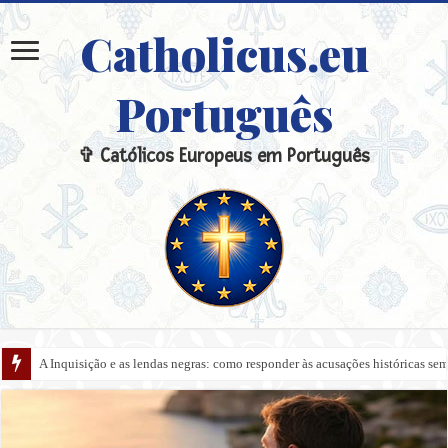
Catholicus.eu
Português
✞ Católicos Europeus em Português
A Inquisição e as lendas negras: como responder às acusações históricas s