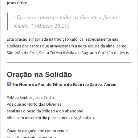
Jesus Cristo:
“Eu estou convosco todos os dias até o fim do
mundo.”
(Mateus 28:20)
Esta oração é inspirada na tradição católica, especialmente nas
súplicas dos santos que atravessaram a noite escura da alma, como
São João da Cruz, Santa Teresa d’Ávila e o Sagrado Coração de Jesus.
Oração na Solidão
Em Nome do Pai, do Filho e do Espírito Santo. Amém.
*«Meu Senhor Jesus Cristo,
Vós que no Horto das Oliveiras
sentistes o peso da solidão e do abandono,
olhai com misericórdia para o meu coração aflito.
Quando ninguém me compreende,
quando me sinto esquecido,