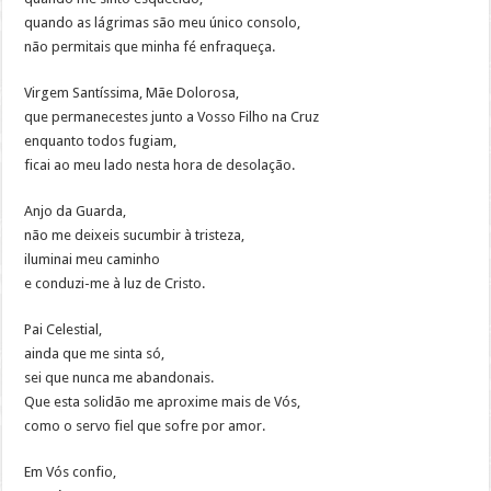
quando as lágrimas são meu único consolo,
não permitais que minha fé enfraqueça.
Virgem Santíssima, Mãe Dolorosa,
que permanecestes junto a Vosso Filho na Cruz
enquanto todos fugiam,
ficai ao meu lado nesta hora de desolação.
Anjo da Guarda,
não me deixeis sucumbir à tristeza,
iluminai meu caminho
e conduzi-me à luz de Cristo.
Pai Celestial,
ainda que me sinta só,
sei que nunca me abandonais.
Que esta solidão me aproxime mais de Vós,
como o servo fiel que sofre por amor.
Em Vós confio,