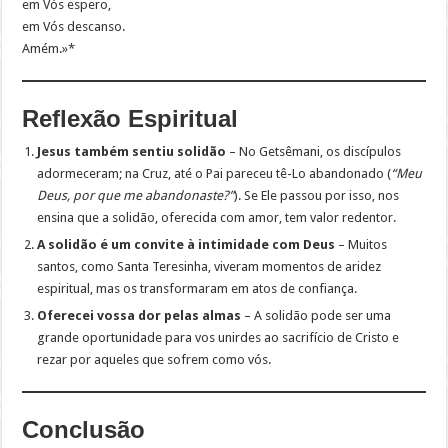
em Vós espero,
em Vós descanso.
Amém.»*
Reflexão Espiritual
Jesus também sentiu solidão
– No Getsêmani, os discípulos
adormeceram; na Cruz, até o Pai pareceu tê-Lo abandonado (
“Meu
Deus, por que me abandonaste?”
). Se Ele passou por isso, nos
ensina que a solidão, oferecida com amor, tem valor redentor.
A solidão é um convite à intimidade com Deus
– Muitos
santos, como Santa Teresinha, viveram momentos de aridez
espiritual, mas os transformaram em atos de confiança.
Oferecei vossa dor pelas almas
– A solidão pode ser uma
grande oportunidade para vos unirdes ao sacrifício de Cristo e
rezar por aqueles que sofrem como vós.
Conclusão