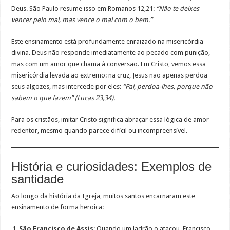
Deus. São Paulo resume isso em Romanos 12,21:
“Não te deixes
vencer pelo mal, mas vence o mal com o bem.”
Este ensinamento está profundamente enraizado na misericórdia
divina. Deus não responde imediatamente ao pecado com punição,
mas com um amor que chama à conversão. Em Cristo, vemos essa
misericórdia levada ao extremo: na cruz, Jesus não apenas perdoa
seus algozes, mas intercede por eles:
“Pai, perdoa-lhes, porque não
sabem o que fazem” (Lucas 23,34).
Para os cristãos, imitar Cristo significa abraçar essa lógica de amor
redentor, mesmo quando parece difícil ou incompreensível.
História e curiosidades: Exemplos de
santidade
Ao longo da história da Igreja, muitos santos encarnaram este
ensinamento de forma heroica:
São Francisco de Assis
: Quando um ladrão o atacou, Francisco