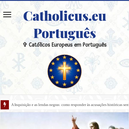
Catholicus.eu
Português
✞ Católicos Europeus em Português
A Inquisição e as lendas negras: como responder às acusações históricas s