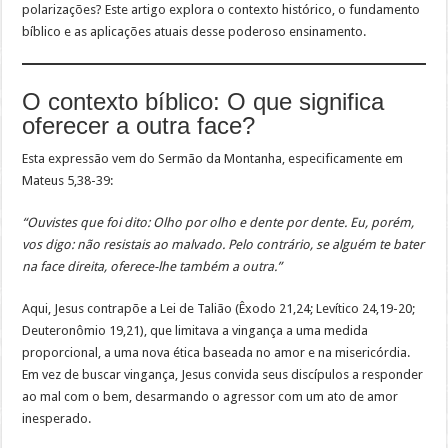
polarizações? Este artigo explora o contexto histórico, o fundamento
bíblico e as aplicações atuais desse poderoso ensinamento.
O contexto bíblico: O que significa
oferecer a outra face?
Esta expressão vem do Sermão da Montanha, especificamente em
Mateus 5,38-39:
“Ouvistes que foi dito: Olho por olho e dente por dente. Eu, porém,
vos digo: não resistais ao malvado. Pelo contrário, se alguém te bater
na face direita, oferece-lhe também a outra.”
Aqui, Jesus contrapõe a Lei de Talião (Êxodo 21,24; Levítico 24,19-20;
Deuteronômio 19,21), que limitava a vingança a uma medida
proporcional, a uma nova ética baseada no amor e na misericórdia.
Em vez de buscar vingança, Jesus convida seus discípulos a responder
ao mal com o bem, desarmando o agressor com um ato de amor
inesperado.