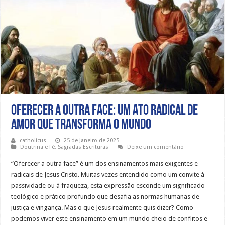
Oferecer a Outra Face: Um Ato Radical de
Amor que Transforma o Mundo
catholicus
25 de Janeiro de 2025
Doutrina e Fé
,
Sagradas Escrituras
Deixe um comentário
“Oferecer a outra face” é um dos ensinamentos mais exigentes e
radicais de Jesus Cristo. Muitas vezes entendido como um convite à
passividade ou à fraqueza, esta expressão esconde um significado
teológico e prático profundo que desafia as normas humanas de
justiça e vingança. Mas o que Jesus realmente quis dizer? Como
podemos viver este ensinamento em um mundo cheio de conflitos e