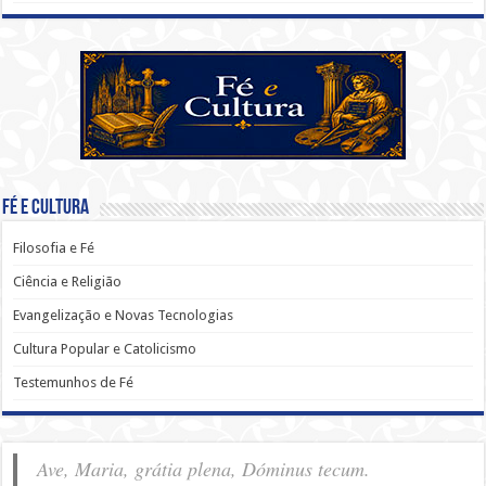
Fé e Cultura
Filosofia e Fé
Ciência e Religião
Evangelização e Novas Tecnologias
Cultura Popular e Catolicismo
Testemunhos de Fé
Ave, Maria, grátia plena, Dóminus tecum.