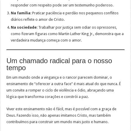
responder com respeito pode ser um testemunho poderoso.
Na família
: Praticar paciência e perdão nos pequenos conflitos
diários reflete o amor de Cristo.
Na sociedade
: Trabalhar por justiça sem odiar os opressores,
como fizeram figuras como Martin Luther King Jr., demonstra que a
verdadeira mudança começa com o amor.
Um chamado radical para o nosso
tempo
Em um mundo onde a vingança e o rancor parecem dominar, o
ensinamento de “oferecer a outra face” é mais atual do que nunca. É
um convite a romper o ciclo de violência e ódio, abraçando uma
lógica que transforma corações e constrói a paz.
Viver este ensinamento não é fácil, mas é possível com a graça de
Deus. Fazendo isso, não apenas imitamos Cristo, mas também
contribuímos para construir um mundo mais justo e humano.