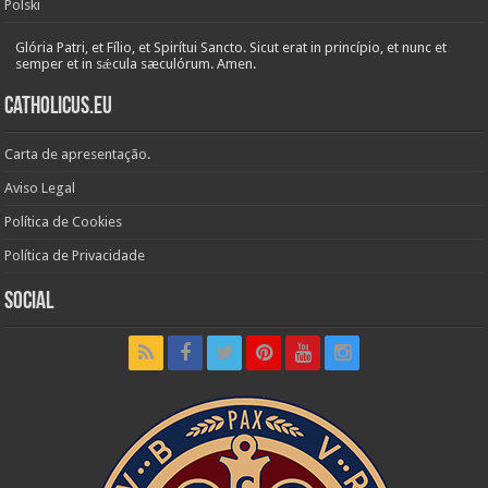
Polski
Glória Patri, et Fílio, et Spirítui Sancto. Sicut erat in princípio, et nunc et
semper et in sǽcula sæculórum. Amen.
Catholicus.eu
Carta de apresentação.
Aviso Legal
Política de Cookies
Política de Privacidade
Social