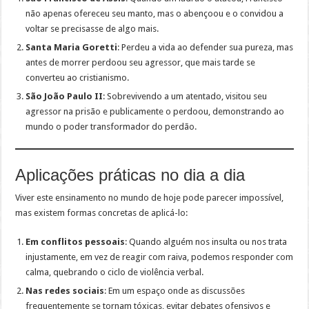
não apenas ofereceu seu manto, mas o abençoou e o convidou a
voltar se precisasse de algo mais.
Santa Maria Goretti
: Perdeu a vida ao defender sua pureza, mas
antes de morrer perdoou seu agressor, que mais tarde se
converteu ao cristianismo.
São João Paulo II
: Sobrevivendo a um atentado, visitou seu
agressor na prisão e publicamente o perdoou, demonstrando ao
mundo o poder transformador do perdão.
Aplicações práticas no dia a dia
Viver este ensinamento no mundo de hoje pode parecer impossível,
mas existem formas concretas de aplicá-lo:
Em conflitos pessoais
: Quando alguém nos insulta ou nos trata
injustamente, em vez de reagir com raiva, podemos responder com
calma, quebrando o ciclo de violência verbal.
Nas redes sociais
: Em um espaço onde as discussões
frequentemente se tornam tóxicas, evitar debates ofensivos e