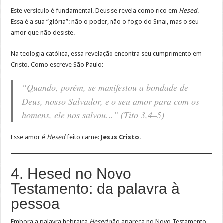
Este versículo é fundamental. Deus se revela como rico em
Hesed
.
Essa é a sua “glória”: não o poder, não o fogo do Sinai, mas o seu
amor que não desiste.
Na teologia católica, essa revelação encontra seu cumprimento em
Cristo. Como escreve São Paulo:
“Quando, porém, se manifestou a bondade de
Deus, nosso Salvador, e o seu amor para com os
homens, ele nos salvou…”
(Tito 3,4–5)
Esse amor é
Hesed
feito carne:
Jesus Cristo
.
4. Hesed no Novo
Testamento: da palavra à
pessoa
Embora a palavra hebraica
Hesed
não apareça no Novo Testamento