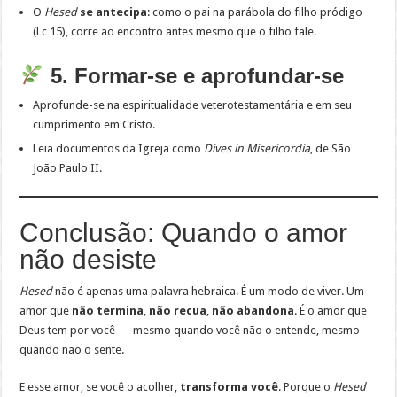
O
Hesed
se antecipa
: como o pai na parábola do filho pródigo
(Lc 15), corre ao encontro antes mesmo que o filho fale.
5. Formar-se e aprofundar-se
Aprofunde-se na espiritualidade veterotestamentária e em seu
cumprimento em Cristo.
Leia documentos da Igreja como
Dives in Misericordia
, de São
João Paulo II.
Conclusão: Quando o amor
não desiste
Hesed
não é apenas uma palavra hebraica. É um modo de viver. Um
amor que
não termina
,
não recua
,
não abandona
. É o amor que
Deus tem por você — mesmo quando você não o entende, mesmo
quando não o sente.
E esse amor, se você o acolher,
transforma você
. Porque o
Hesed