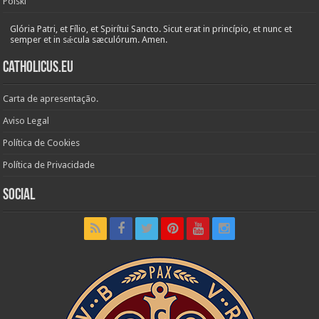
Polski
Glória Patri, et Fílio, et Spirítui Sancto. Sicut erat in princípio, et nunc et
semper et in sǽcula sæculórum. Amen.
Catholicus.eu
Carta de apresentação.
Aviso Legal
Política de Cookies
Política de Privacidade
Social