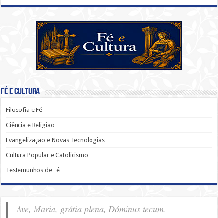
Fé e Cultura
Filosofia e Fé
Ciência e Religião
Evangelização e Novas Tecnologias
Cultura Popular e Catolicismo
Testemunhos de Fé
Ave, Maria, grátia plena, Dóminus tecum.