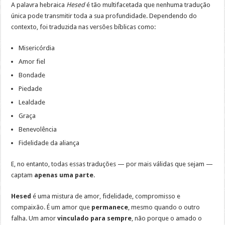
A palavra hebraica
Hesed
é tão multifacetada que nenhuma tradução
única pode transmitir toda a sua profundidade. Dependendo do
contexto, foi traduzida nas versões bíblicas como:
Misericórdia
Amor fiel
Bondade
Piedade
Lealdade
Graça
Benevolência
Fidelidade da aliança
E, no entanto, todas essas traduções — por mais válidas que sejam —
captam
apenas uma parte
.
Hesed
é uma mistura de amor, fidelidade, compromisso e
compaixão. É um amor que
permanece
, mesmo quando o outro
falha. Um amor
vinculado para sempre
, não porque o amado o