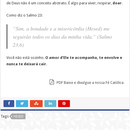
de Deus não é um conceito abstrato. É algo para viver, respirar,
doar
.
Como diz o Salmo 23:
“Sim, a bondade e a misericórdia (Hesed) me
seguirão todos os dias da minha vida.”
(Salmo
23,6)
Você não está sozinho.
O amor d’Ele te acompanha, te envolve e
nunca te deixará cair.
PDF Baixe e divulgue a nossa Fé Católica
Tags
HESED