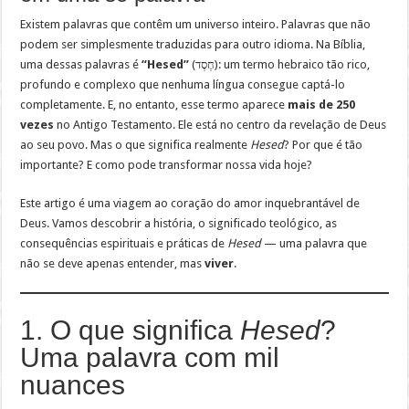
Existem palavras que contêm um universo inteiro. Palavras que não
podem ser simplesmente traduzidas para outro idioma. Na Bíblia,
uma dessas palavras é
“Hesed”
(חֶסֶד): um termo hebraico tão rico,
profundo e complexo que nenhuma língua consegue captá-lo
completamente. E, no entanto, esse termo aparece
mais de 250
vezes
no Antigo Testamento. Ele está no centro da revelação de Deus
ao seu povo. Mas o que significa realmente
Hesed
? Por que é tão
importante? E como pode transformar nossa vida hoje?
Este artigo é uma viagem ao coração do amor inquebrantável de
Deus. Vamos descobrir a história, o significado teológico, as
consequências espirituais e práticas de
Hesed
— uma palavra que
não se deve apenas entender, mas
viver
.
1. O que significa
Hesed
?
Uma palavra com mil
nuances