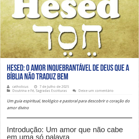
Hesed: O amor inquebrantável de Deus que a
Bíblia não traduz bem
catholicus
7 de Julho de 2025
Doutrina e Fé
,
Sagradas Escrituras
Deixe um comentário
Um guia espiritual, teológico e pastoral para descobrir o coração do
amor divino
Introdução: Um amor que não cabe
em uma só palavra