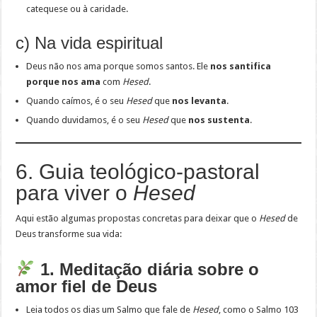
catequese ou à caridade.
c) Na vida espiritual
Deus não nos ama porque somos santos. Ele
nos santifica
porque nos ama
com
Hesed
.
Quando caímos, é o seu
Hesed
que
nos levanta
.
Quando duvidamos, é o seu
Hesed
que
nos sustenta
.
6. Guia teológico-pastoral
para viver o
Hesed
Aqui estão algumas propostas concretas para deixar que o
Hesed
de
Deus transforme sua vida:
1. Meditação diária sobre o
amor fiel de Deus
Leia todos os dias um Salmo que fale de
Hesed
, como o Salmo 103