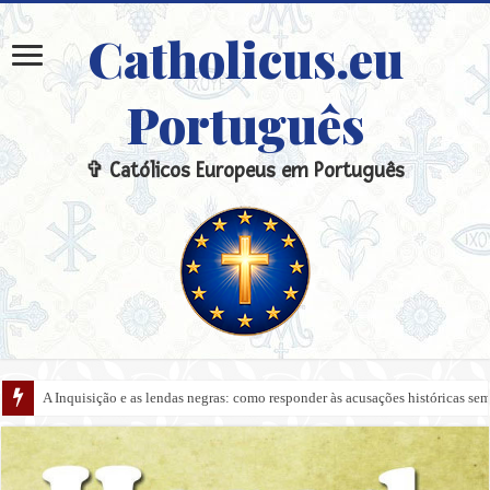
Catholicus.eu
Português
✞ Católicos Europeus em Português
A Inquisição e as lendas negras: como responder às acusações históricas s