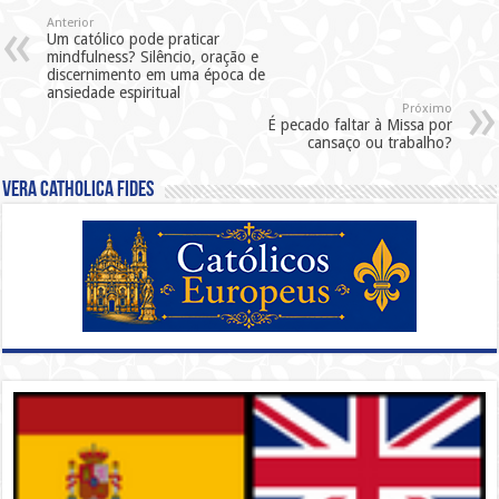
Anterior
Um católico pode praticar
mindfulness? Silêncio, oração e
discernimento em uma época de
ansiedade espiritual
Próximo
É pecado faltar à Missa por
cansaço ou trabalho?
Vera Catholica Fides