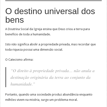
O destino universal dos
bens
A Doutrina Social da Igreja ensina que Deus criou a terra para
benefício de toda a humanidade.
Isto não significa abolir a propriedade privada, mas recordar que
toda riqueza possui uma dimensão social.
O Catecismo afirma:
“O direito à propriedade privada… não anula a
destinação originária da terra ao conjunto da
humanidade.”
Portanto, quando uma sociedade produz abundância enquanto
milhões vivem na miséria, surge um problema moral.