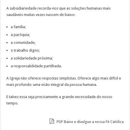
A subsidiariedade recorda-nos que as soluções humanas mais
saudáveis muitas vezes nascem de baixo:
a família;
a paróquia;
a comunidade;
o trabalho digno;
a solidariedade próxima;
a responsabilidade partilhada.
A Igreja não oferece respostas simplistas. Oferece algo mais difícil e
mais profundo: uma visão integral da pessoa humana.
E talvez essa seja precisamente a grande necessidade do nosso
tempo.
PDF Baixe e divulgue a nossa Fé Católica