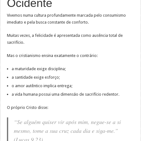
Ocidente
Vivemos numa cultura profundamente marcada pelo consumismo
imediato e pela busca constante de conforto.
Muitas vezes, a felicidade é apresentada como ausência total de
sacrifício.
Mas o cristianismo ensina exatamente o contrário:
a maturidade exige disciplina;
a santidade exige esforço;
o amor autêntico implica entrega;
a vida humana possui uma dimensão de sacrifício redentor.
O próprio Cristo disse:
“Se alguém quiser vir após mim, negue-se a si
mesmo, tome a sua cruz cada dia e siga-me.”
(Lucas 9,23)