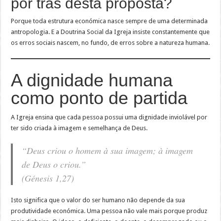
por trás desta proposta?
Porque toda estrutura económica nasce sempre de uma determinada
antropologia. E a Doutrina Social da Igreja insiste constantemente que
os erros sociais nascem, no fundo, de erros sobre a natureza humana.
A dignidade humana
como ponto de partida
A Igreja ensina que cada pessoa possui uma dignidade inviolável por
ter sido criada à imagem e semelhança de Deus.
“Deus criou o homem à sua imagem; à imagem
de Deus o criou.”
(Génesis 1,27)
Isto significa que o valor do ser humano não depende da sua
produtividade económica. Uma pessoa não vale mais porque produz