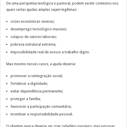
De uma perspetiva teológica e pastoral, podem existir contextos nos
quais certas ajudas amplas sejam legítimas:
crises económicas severas;
desemprego tecnológico massivo;
colapso de setores laborais;
pobreza estrutural extrema;
impossibilidade real de acesso a trabalho digno.
Mas mesmo nesses casos, a ajuda deveria:
promover a reintegração social;
fortalecer a dignidade;
evitar dependência permanente;
proteger a família;
favorecer a participação comunitária;
incentivar a responsabilidade pessoal.
O objetivo nunca deveria ser criar cidadãos passivos, mas pessoas