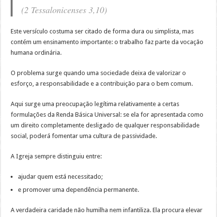
(2 Tessalonicenses 3,10)
Este versículo costuma ser citado de forma dura ou simplista, mas
contém um ensinamento importante: o trabalho faz parte da vocação
humana ordinária.
O problema surge quando uma sociedade deixa de valorizar o
esforço, a responsabilidade e a contribuição para o bem comum.
Aqui surge uma preocupação legítima relativamente a certas
formulações da Renda Básica Universal: se ela for apresentada como
um direito completamente desligado de qualquer responsabilidade
social, poderá fomentar uma cultura de passividade.
A Igreja sempre distinguiu entre:
ajudar quem está necessitado;
e promover uma dependência permanente.
A verdadeira caridade não humilha nem infantiliza. Ela procura elevar