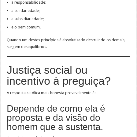
a responsabilidade;
a solidariedade;
a subsidiariedade;
e o bem comum.
Quando um destes princípios é absolutizado destruindo os demais,
surgem desequilíbrios.
Justiça social ou
incentivo à preguiça?
A resposta católica mais honesta provavelmente é:
Depende de como ela é
proposta e da visão do
homem que a sustenta.