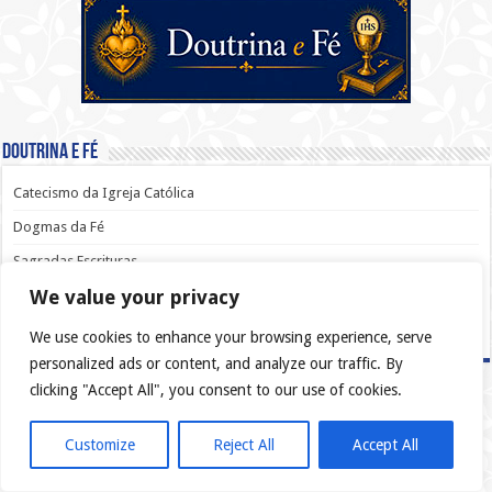
Doutrina e Fé
Catecismo da Igreja Católica
Dogmas da Fé
Sagradas Escrituras
We value your privacy
Sacramentos
Os Mandamentos
We use cookies to enhance your browsing experience, serve
personalized ads or content, and analyze our traffic. By
clicking "Accept All", you consent to our use of cookies.
Customize
Reject All
Accept All