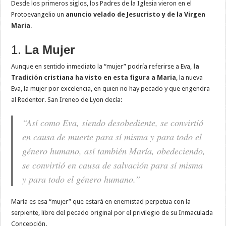
Desde los primeros siglos, los Padres de la Iglesia vieron en el
Protoevangelio un
anuncio velado de Jesucristo y de la Virgen
María
.
1.
La Mujer
Aunque en sentido inmediato la “mujer” podría referirse a Eva,
la
Tradición cristiana ha visto en esta figura a María
, la nueva
Eva, la mujer por excelencia, en quien no hay pecado y que engendra
al Redentor. San Ireneo de Lyon decía:
“Así como Eva, siendo desobediente, se convirtió
en causa de muerte para sí misma y para todo el
género humano, así también María, obedeciendo,
se convirtió en causa de salvación para sí misma
y para todo el género humano.”
María es esa “mujer” que estará en enemistad perpetua con la
serpiente, libre del pecado original por el privilegio de su Inmaculada
Concepción.