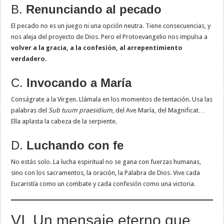
B.
Renunciando al pecado
El pecado no es un juego ni una opción neutra. Tiene consecuencias, y
nos aleja del proyecto de Dios. Pero el Protoevangelio nos impulsa a
volver a la gracia, a la confesión, al arrepentimiento
verdadero
.
C.
Invocando a María
Conságrate a la Virgen. Llámala en los momentos de tentación. Usa las
palabras del
Sub tuum praesidium
, del Ave María, del Magnificat…
Ella aplasta la cabeza de la serpiente.
D.
Luchando con fe
No estás solo. La lucha espiritual no se gana con fuerzas humanas,
sino con los sacramentos, la oración, la Palabra de Dios. Vive cada
Eucaristía como un combate y cada confesión como una victoria.
VI. Un mensaje eterno que