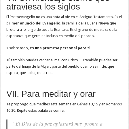
atraviesa los siglos
El Protoevangelio no es una nota al pie en el Antiguo Testamento. Es el
primer anuncio del Evangelio
, la semilla de la Buena Nueva que
brotará a lo largo de toda la Escritura. Es el grano de mostaza de la
esperanza que germina incluso en medio del pecado.
Y sobre todo,
es una promesa personal para ti
.
Tú también puedes vencer al mal con Cristo. Tú también puedes ser
parte del linaje de la Mujer, parte del pueblo que no se rinde, que
espera, que lucha, que cree.
VII. Para meditar y orar
Te propongo que medites esta semana en Génesis 3,15 y en Romanos
16,20. Repite estas palabras con fe:
“El Dios de la paz aplastará muy pronto a