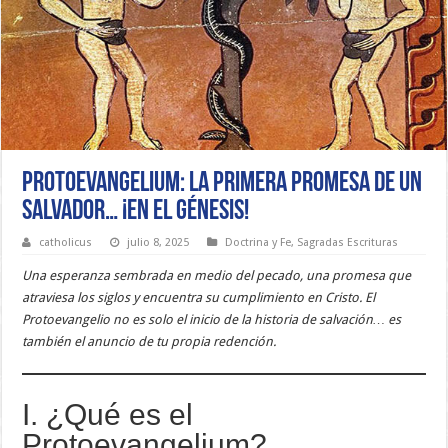
Protoevangelium: La primera promesa de un
Salvador… ¡en el Génesis!
catholicus
julio 8, 2025
Doctrina y Fe
,
Sagradas Escrituras
Una esperanza sembrada en medio del pecado, una promesa que
atraviesa los siglos y encuentra su cumplimiento en Cristo. El
Protoevangelio no es solo el inicio de la historia de salvación… es
también el anuncio de tu propia redención.
I. ¿Qué es el
Protoevangelium?