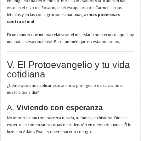
enemiga eterna del demonio. Por eso los santos y la Tradición han
visto en el rezo del Rosario, en el escapulario del Carmen, en las
letanías y en las consagraciones marianas,
armas poderosas
contra el mal
.
En un mundo que intenta relativizar el mal, María nos recuerda que hay
una batalla espiritual real. Pero también que no estamos solos.
V. El Protoevangelio y tu vida
cotidiana
¿Cómo podemos aplicar este anuncio primigenio de salvación en
nuestro día a día?
A.
Viviendo con esperanza
No importa cuán rota parezca tu vida, tu familia, tu historia. Dios es
experto en comenzar historias de redención en medio de ruinas. Él lo
hizo con Adán y Eva… y quiere hacerlo contigo.