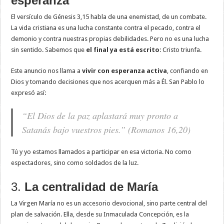
esperanza
El versículo de Génesis 3,15 habla de una enemistad, de un combate.
La vida cristiana es una lucha constante contra el pecado, contra el
demonio y contra nuestras propias debilidades. Pero no es una lucha
sin sentido. Sabemos que
el final ya está escrito
: Cristo triunfa.
Este anuncio nos llama a
vivir con esperanza activa
, confiando en
Dios y tomando decisiones que nos acerquen más a Él. San Pablo lo
expresó así:
“El Dios de la paz aplastará muy pronto a
Satanás bajo vuestros pies.” (Romanos 16,20)
Tú y yo estamos llamados a participar en esa victoria. No como
espectadores, sino como soldados de la luz.
3.
La centralidad de María
La Virgen María no es un accesorio devocional, sino parte central del
plan de salvación. Ella, desde su Inmaculada Concepción, es la