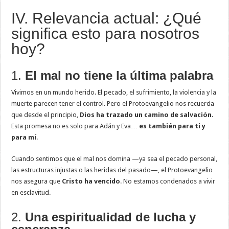
IV. Relevancia actual: ¿Qué
significa esto para nosotros
hoy?
1.
El mal no tiene la última palabra
Vivimos en un mundo herido. El pecado, el sufrimiento, la violencia y la
muerte parecen tener el control. Pero el Protoevangelio nos recuerda
que desde el principio,
Dios ha trazado un camino de salvación
.
Esta promesa no es solo para Adán y Eva…
es también para ti y
para mí
.
Cuando sentimos que el mal nos domina —ya sea el pecado personal,
las estructuras injustas o las heridas del pasado—, el Protoevangelio
nos asegura que
Cristo ha vencido
. No estamos condenados a vivir
en esclavitud.
2.
Una espiritualidad de lucha y