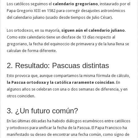
Los católicos seguimos el
calendario gregoriano
, instaurado por el
Papa Gregorio XIII en 1582 para corregir desajustes astronómicos
del calendario juliano (usado desde tiempos de Julio César).
Los ortodoxos, en su mayoría,
siguen aún el calendario juliano
.
Como este calendario tiene un desfase de 13 días respecto al
gregoriano, la fecha del equinoccio de primavera y de la luna llena se
calculan de forma diferente.
2. Resultado: Pascuas distintas
Esto provoca que, aunque compartamos la misma fórmula de cálculo,
la Pascua ortodoxa y la católica raramente coincidan
. En
algunos años se celebran con una o dos semanas de diferencia, y en
otros coinciden.
3. ¿Un futuro común?
En las últimas décadas ha habido diálogos ecuménicos entre católicos
y ortodoxos para unificar la fecha de la Pascua. El Papa Francisco ha
manifestado su deseo de encontrar una fecha común, como signo de