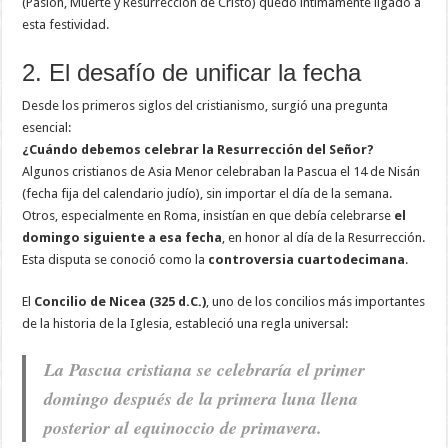
(Pasión, Muerte y Resurrección de Cristo) quedó íntimamente ligado a
esta festividad.
2. El desafío de unificar la fecha
Desde los primeros siglos del cristianismo, surgió una pregunta
esencial:
¿Cuándo debemos celebrar la Resurrección del Señor?
Algunos cristianos de Asia Menor celebraban la Pascua el 14 de Nisán
(fecha fija del calendario judío), sin importar el día de la semana.
Otros, especialmente en Roma, insistían en que debía celebrarse
el
domingo siguiente a esa fecha
, en honor al día de la Resurrección.
Esta disputa se conoció como la
controversia cuartodecimana
.
El
Concilio de Nicea (325 d.C.)
, uno de los concilios más importantes
de la historia de la Iglesia, estableció una regla universal:
La Pascua cristiana se celebraría el primer
domingo después de la primera luna llena
posterior al equinoccio de primavera.