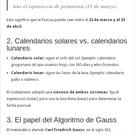
tras el equinoccio de primavera (21 de marzo).
Esto significa que la Pascua puede caer entre el
22 de marzo y el 25
de abril
.
2. Calendarios solares vs. calendarios
lunares
Calendario solar
: sigue el ciclo del sol. Ejemplo: calendario
gregoriano (el que usamos hoy), con 365 días y años bisiestos.
Calendario lunar
: sigue las fases de la luna. Ejemplo: calendario
judío o islámico.
El cristianismo adoptó una
síntesis de ambos sistemas
: fija el
equinoccio (solar), pero usa la luna llena (lunar) para determinar la
fecha pascual.
3. El papel del Algoritmo de Gauss
El matemático alemán
Carl Friedrich Gauss
, en el siglo XIX,