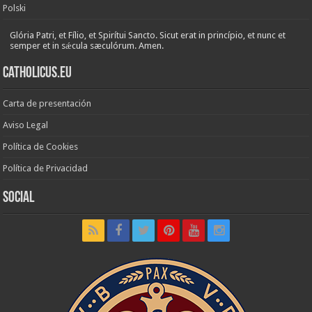
Polski
Glória Patri, et Fílio, et Spirítui Sancto. Sicut erat in princípio, et nunc et
semper et in sǽcula sæculórum. Amen.
Catholicus.eu
Carta de presentación
Aviso Legal
Política de Cookies
Política de Privacidad
Social