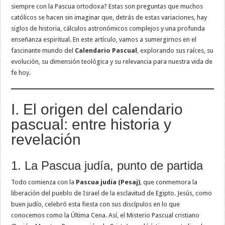
siempre con la Pascua ortodoxa? Estas son preguntas que muchos
católicos se hacen sin imaginar que, detrás de estas variaciones, hay
siglos de historia, cálculos astronómicos complejos y una profunda
enseñanza espiritual. En este artículo, vamos a sumergirnos en el
fascinante mundo del
Calendario Pascual
, explorando sus raíces, su
evolución, su dimensión teológica y su relevancia para nuestra vida de
fe hoy.
I. El origen del calendario
pascual: entre historia y
revelación
1. La Pascua judía, punto de partida
Todo comienza con la
Pascua judía (Pesaj)
, que conmemora la
liberación del pueblo de Israel de la esclavitud de Egipto. Jesús, como
buen judío, celebró esta fiesta con sus discípulos en lo que
conocemos como la Última Cena. Así, el Misterio Pascual cristiano