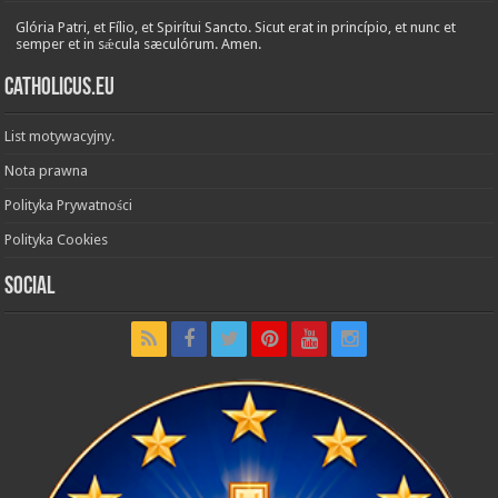
Glória Patri, et Fílio, et Spirítui Sancto. Sicut erat in princípio, et nunc et
semper et in sǽcula sæculórum. Amen.
Catholicus.eu
List motywacyjny.
Nota prawna
Polityka Prywatności
Polityka Cookies
Social