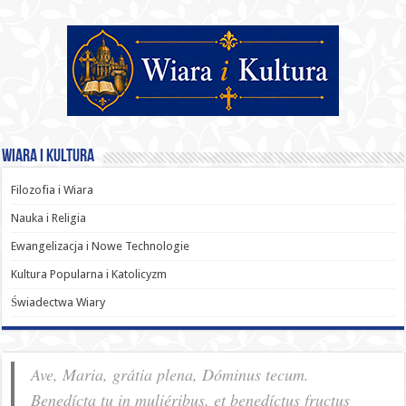
Wiara i Kultura
Filozofia i Wiara
Nauka i Religia
Ewangelizacja i Nowe Technologie
Kultura Popularna i Katolicyzm
Świadectwa Wiary
Ave, Maria, grátia plena, Dóminus tecum.
Benedícta tu in muliéribus, et benedíctus fructus