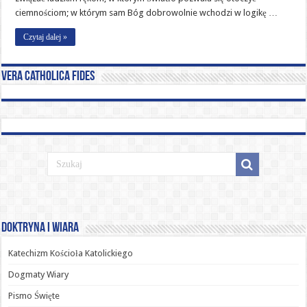
Miłość
ciemnościom; w którym sam Bóg dobrowolnie wchodzi w logikę …
Czytaj dalej »
Vera catholica fides
Doktryna i Wiara
Katechizm Kościoła Katolickiego
Dogmaty Wiary
Pismo Święte