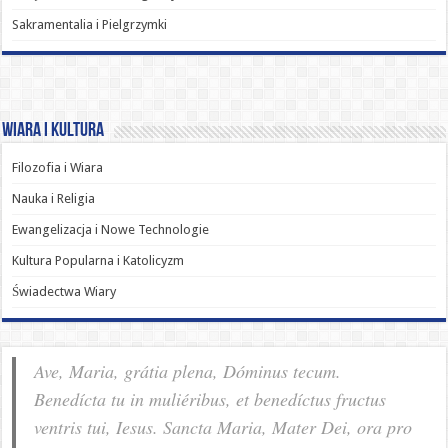
Sakramentalia i Pielgrzymki
Wiara i Kultura
Filozofia i Wiara
Nauka i Religia
Ewangelizacja i Nowe Technologie
Kultura Popularna i Katolicyzm
Świadectwa Wiary
Ave, Maria, grátia plena, Dóminus tecum.
Benedícta tu in muliéribus, et benedíctus fructus
ventris tui, Iesus. Sancta Maria, Mater Dei, ora pro