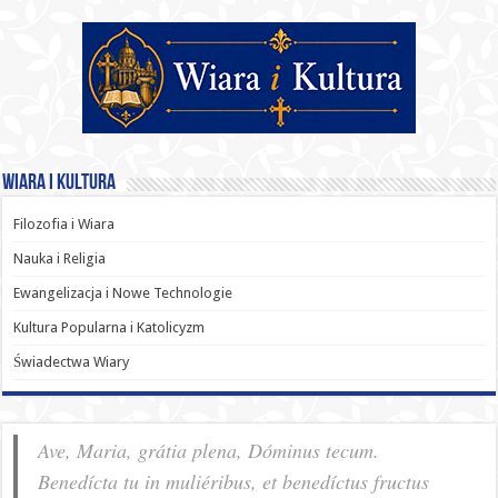
Wiara i Kultura
Filozofia i Wiara
Nauka i Religia
Ewangelizacja i Nowe Technologie
Kultura Popularna i Katolicyzm
Świadectwa Wiary
Ave, Maria, grátia plena, Dóminus tecum.
Benedícta tu in muliéribus, et benedíctus fructus