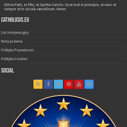
Glória Patri, et Fílio, et Spirítui Sancto. Sicut erat in princípio, et nunc et
semper et in sǽcula sæculórum. Amen.
Catholicus.eu
List motywacyjny.
Nota prawna
Polityka Prywatności
Polityka Cookies
Social