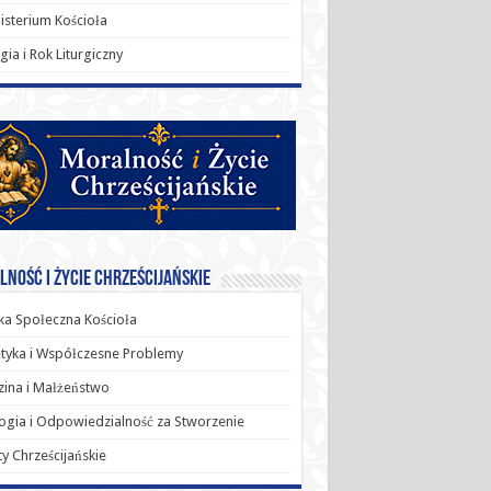
sterium Kościoła
rgia i Rok Liturgiczny
ność i Życie Chrześcijańskie
a Społeczna Kościoła
tyka i Współczesne Problemy
ina i Małżeństwo
ogia i Odpowiedzialność za Stworzenie
y Chrześcijańskie