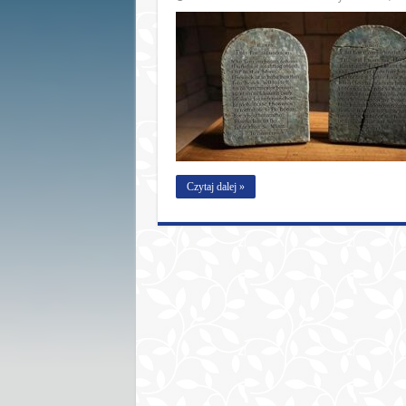
Czytaj dalej »