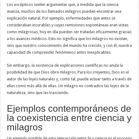
Los escépticos suelen argumentar que, a medida que la ciencia
avanza, muchos de los llamados milagros pueden encontrar una
explicación natural. Por ejemplo, enfermedades que antes se
consideraban incurables y cuyas remisiones espontáneas eran vistas
como milagrosas, hoy en día pueden ser tratadas eficazmente gracias
a los avances médicos. Esto no significa que los milagros no existan,
sino que nuestro conocimiento del mundo ha crecido, y con él, nuestra
capacidad de comprender fenómenos antes inexplicables.
Sin embargo, la existencia de explicaciones científicas no anula la
posibilidad de que Dios obre milagros. Para los creyentes, Dios es el
autor de las leyes naturales y, como tal, puede actuar tanto a través de
ellas como más allá de ellas. Un milagro no contradice las leyes de la
naturaleza, sino que las trasciende.
Ejemplos contemporáneos de
la coexistencia entre ciencia y
milagros
Un ejemplo notable de esta interacción entre fe y ciencia es el proceso