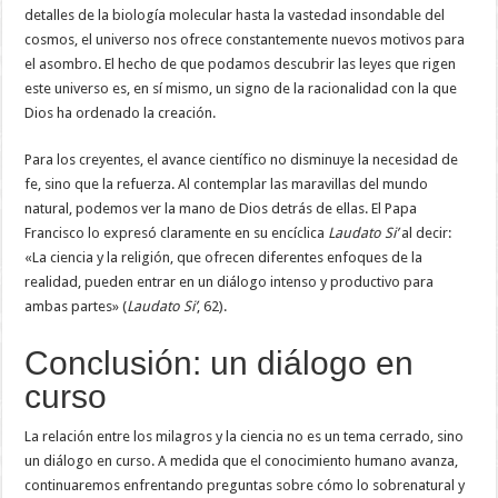
detalles de la biología molecular hasta la vastedad insondable del
cosmos, el universo nos ofrece constantemente nuevos motivos para
el asombro. El hecho de que podamos descubrir las leyes que rigen
este universo es, en sí mismo, un signo de la racionalidad con la que
Dios ha ordenado la creación.
Para los creyentes, el avance científico no disminuye la necesidad de
fe, sino que la refuerza. Al contemplar las maravillas del mundo
natural, podemos ver la mano de Dios detrás de ellas. El Papa
Francisco lo expresó claramente en su encíclica
Laudato Si’
al decir:
«La ciencia y la religión, que ofrecen diferentes enfoques de la
realidad, pueden entrar en un diálogo intenso y productivo para
ambas partes» (
Laudato Si’
, 62).
Conclusión: un diálogo en
curso
La relación entre los milagros y la ciencia no es un tema cerrado, sino
un diálogo en curso. A medida que el conocimiento humano avanza,
continuaremos enfrentando preguntas sobre cómo lo sobrenatural y