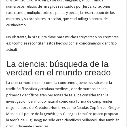
Cristo» (CIC 547). A lo largo de los Evangelios, encontramos
numerosos relatos de milagros realizados por Jesús: curaciones,
exorcismos, multiplicación de panes y peces, la resurrección de los
muertos, y su propia resurrección, que es el milagro central del
cristianismo.
No obstante, la pregunta clave para muchos creyentes y no creyentes
es: ¿cómo se reconcilian estos hechos con el conocimiento científico
actual?
La ciencia: búsqueda de la
verdad en el mundo creado
La ciencia moderna, tal como la conocemos, tiene sus raíces en la
tradición filosófica y cristiana medieval, donde muchos de los
primeros científicos eran personas de fe. Ellos consideraban la
investigación del mundo natural como una forma de comprender
mejor la obra del Creador. Nombres como Nicolás Copérnico, Gregor
Mendel (el padre de la genética), y Georges Lemaître (quien propuso
la teoría del Big Bang) no sólo eran científicos brillantes, sino también
profundamente creyentes.