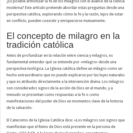
¿Es posible armonizar la fe en los milagros con el avance de la ciencia
moderna? Este artículo pretende abordar estas preguntas desde una
perspectiva católica, explorando cómo la fe y la razón, lejos de estar
en conflicto, pueden coexistir y enriquecerse mutuamente.
El concepto de milagro en la
tradición católica
Antes de profundizar en la relación entre ciencia y milagros, es
fundamental entender qué se entiende por «milagro» desde una
perspectiva teológica. La Iglesia católica define un milagro como un
hecho extraordinario que no puede explicarse por las leyes naturales
y que es atribuido directamente a la intervención divina. Los milagros
son considerados signos de la acción de Dios en el mundo, y a
menudo se presentan como respuestas a la fe o como
manifestaciones del poder de Dios en momentos clave de la historia
de la salvación.
El Catecismo de la Iglesia Católica dice: «Los milagros son signos que
manifiestan que el Reino de Dios está presente en la persona de