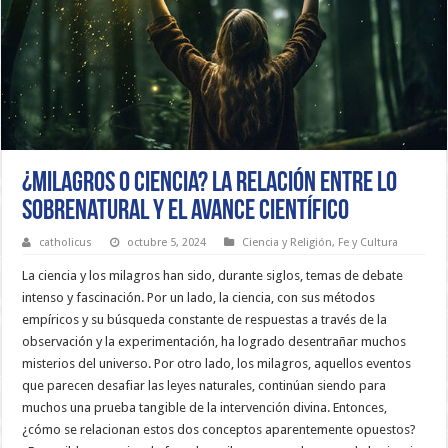
¿Milagros o ciencia? La relación entre lo
sobrenatural y el avance científico
catholicus
octubre 5, 2024
Ciencia y Religión
,
Fe y Cultura
La ciencia y los milagros han sido, durante siglos, temas de debate
intenso y fascinación. Por un lado, la ciencia, con sus métodos
empíricos y su búsqueda constante de respuestas a través de la
observación y la experimentación, ha logrado desentrañar muchos
misterios del universo. Por otro lado, los milagros, aquellos eventos
que parecen desafiar las leyes naturales, continúan siendo para
muchos una prueba tangible de la intervención divina. Entonces,
¿cómo se relacionan estos dos conceptos aparentemente opuestos?