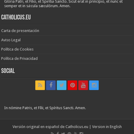
Glória Patri, et Fílio, et Spirítui Sancto. Sicut erat in princípio, et nunc et
semper et in sǽcula sæculórum. Amen.
Catholicus.eu
Carta de presentación
Aviso Legal
Política de Cookies
Política de Privacidad
Social
In nómine Patris, et Fílii, et Spíritus Sancti. Amen.
Versión original en español de
Catholicus.eu
| Version in
English