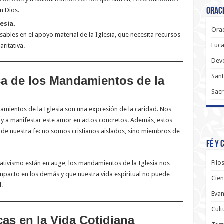
n Dios.
Oraci
esia.
Orac
bles en el apoyo material de la Iglesia, que necesita recursos
Euca
ritativa.
Dev
Sant
ca de los Mandamientos de la
Sacr
amientos de la Iglesia son una expresión de la caridad. Nos
 y a manifestar este amor en actos concretos. Además, estos
a de nuestra fe: no somos cristianos aislados, sino miembros de
Fé y 
Filo
lativismo están en auge, los mandamientos de la Iglesia nos
mpacto en los demás y que nuestra vida espiritual no puede
Cien
.
Evan
Cult
cas en la Vida Cotidiana