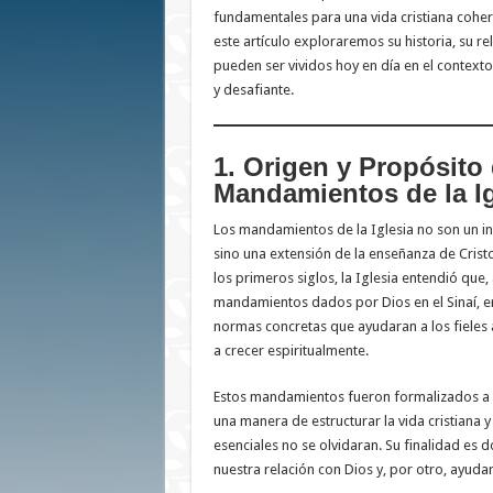
fundamentales para una vida cristiana cohe
este artículo exploraremos su historia, su r
pueden ser vividos hoy en día en el contex
y desafiante.
1. Origen y Propósito 
Mandamientos de la Ig
Los mandamientos de la Iglesia no son un i
sino una extensión de la enseñanza de Crist
los primeros siglos, la Iglesia entendió que
mandamientos dados por Dios en el Sinaí, 
normas concretas que ayudaran a los fieles a
a crecer espiritualmente.
Estos mandamientos fueron formalizados a l
una manera de estructurar la vida cristiana y
esenciales no se olvidaran. Su finalidad es d
nuestra relación con Dios y, por otro, ayuda