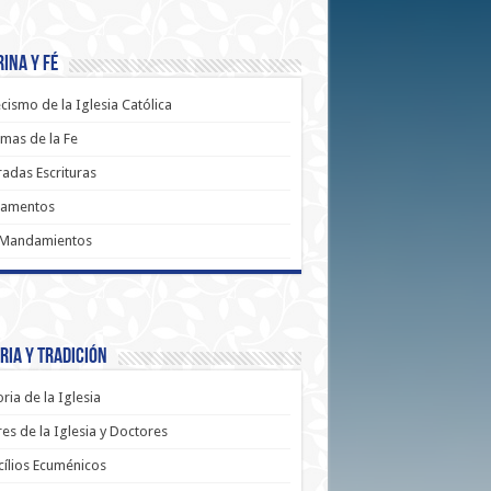
ina y Fé
cismo de la Iglesia Católica
mas de la Fe
adas Escrituras
ramentos
 Mandamientos
ria y Tradición
oria de la Iglesia
es de la Iglesia y Doctores
ílios Ecuménicos