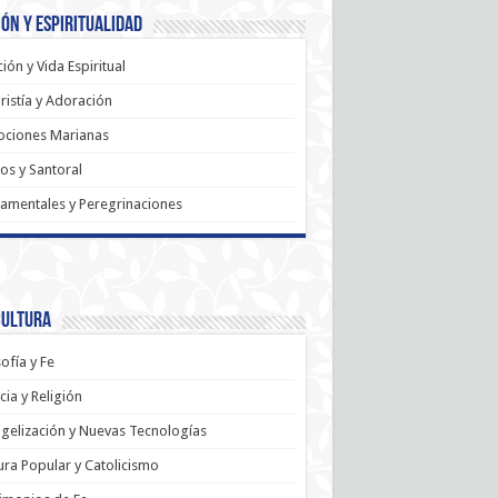
ón y Espiritualidad
ión y Vida Espiritual
ristía y Adoración
ociones Marianas
os y Santoral
amentales y Peregrinaciones
Cultura
sofía y Fe
cia y Religión
gelización y Nuevas Tecnologías
ura Popular y Catolicismo