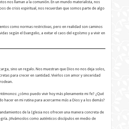
eptos nos llaman a la comunión. En un mundo materialista, nos
empos de crisis espiritual, nos recuerdan que somos parte de algo
ntos como normas restrictivas, pero en realidad son caminos
das según el Evangelio, a evitar el caos del egoísmo y a vivir en
arga, sino un regalo. Nos muestran que Dios no nos deja solos,
etas para crecer en santidad. Vivirlos con amor y sinceridad
 rodean.
guntémonos: ¿cómo puedo vivir hoy más plenamente mi fe? ¿Qué
do hacer en mi rutina para acercarme más a Dios y a los demás?
 mandamientos de la Iglesia nos ofrecen una manera concreta de
egría. ¡Vivámoslos como auténticos discípulos en medio de