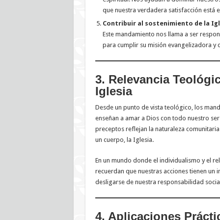
que nuestra verdadera satisfacción está e
Contribuir al sostenimiento de la Igl
Este mandamiento nos llama a ser responsa
para cumplir su misión evangelizadora y ca
3. Relevancia Teológi
Iglesia
Desde un punto de vista teológico, los mand
enseñan a amar a Dios con todo nuestro ser
preceptos reflejan la naturaleza comunitari
un cuerpo, la Iglesia.
En un mundo donde el individualismo y el re
recuerdan que nuestras acciones tienen un i
desligarse de nuestra responsabilidad social
4. Aplicaciones Prácti