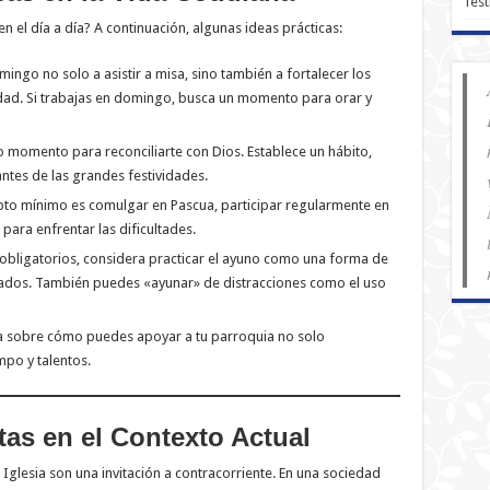
Test
l día a día? A continuación, algunas ideas prácticas:
ingo no solo a asistir a misa, sino también a fortalecer los
ridad. Si trabajas en domingo, busca un momento para orar y
 momento para reconciliarte con Dios. Establece un hábito,
ntes de las grandes festividades.
to mínimo es comulgar en Pascua, participar regularmente en
 para enfrentar las dificultades.
 obligatorios, considera practicar el ayuno como una forma de
tados. También puedes «ayunar» de distracciones como el uso
a sobre cómo puedes apoyar a tu parroquia no solo
po y talentos.
tas en el Contexto Actual
glesia son una invitación a contracorriente. En una sociedad