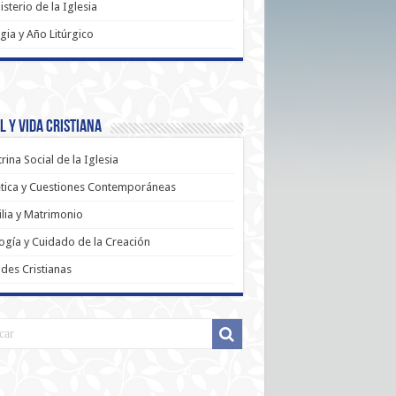
sterio de la Iglesia
rgia y Año Litúrgico
 y Vida Cristiana
rina Social de la Iglesia
tica y Cuestiones Contemporáneas
lia y Matrimonio
ogía y Cuidado de la Creación
udes Cristianas