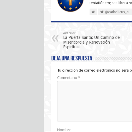
ten­ta­tiónem; sed líbera 
@catholicus_eu
Anterior
La Puerta Santa: Un Camino de
Misericordia y Renovación
Espiritual
Deja una respuesta
Tu dirección de correo electrónico no será p
Comentario
*
Nombre