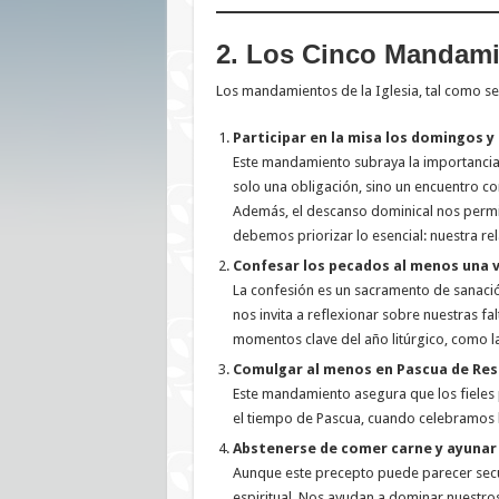
2. Los Cinco Mandamie
Los mandamientos de la Iglesia, tal como se
Participar en la misa los domingos y 
Este mandamiento subraya la importancia d
solo una obligación, sino un encuentro co
Además, el descanso dominical nos perm
debemos priorizar lo esencial: nuestra rel
Confesar los pecados al menos una v
La confesión es un sacramento de sanación
nos invita a reflexionar sobre nuestras fa
momentos clave del año litúrgico, como 
Comulgar al menos en Pascua de Res
Este mandamiento asegura que los fieles 
el tiempo de Pascua, cuando celebramos la
Abstenerse de comer carne y ayunar e
Aunque este precepto puede parecer secun
espiritual. Nos ayudan a dominar nuestro