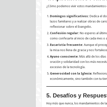
¿Cómo podemos vivir estos mandamientos en e
Domingos significativos:
Dedica el dom
lazos familiares y a realizar obras de ca
reflexionar sobre el Evangelio.
Confesión regular:
No esperes al último
como confesarte al inicio de cada mes o a
Eucaristía frecuente:
Aunque el precep
la misa nos llena de gracia y nos fortalece
Ayuno consciente:
Más allá de los días
oración y solidaridad con los más necesi
excesivo de la tecnología.
Generosidad con la Iglesia:
Reflexion
económicamente, sino también con tu tiem
5. Desafíos y Respues
Hoy más que nunca, los mandamientos de la I