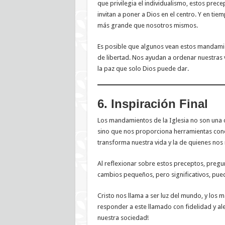
que privilegia el individualismo, estos prec
invitan a poner a Dios en el centro. Y en ti
más grande que nosotros mismos.
Es posible que algunos vean estos mandamie
de libertad. Nos ayudan a ordenar nuestras vi
la paz que solo Dios puede dar.
6. Inspiración Final
Los mandamientos de la Iglesia no son una c
sino que nos proporciona herramientas concr
transforma nuestra vida y la de quienes nos
Al reflexionar sobre estos preceptos, pre
cambios pequeños, pero significativos, pue
Cristo nos llama a ser luz del mundo, y los
responder a este llamado con fidelidad y al
nuestra sociedad!