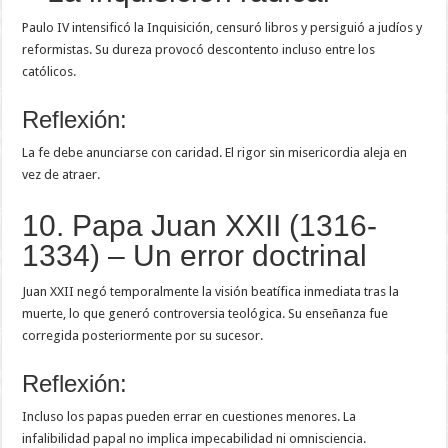
Paulo IV intensificó la Inquisición, censuró libros y persiguió a judíos y
reformistas. Su dureza provocó descontento incluso entre los
católicos.
Reflexión:
La fe debe anunciarse con caridad. El rigor sin misericordia aleja en
vez de atraer.
10. Papa Juan XXII (1316-
1334) – Un error doctrinal
Juan XXII negó temporalmente la visión beatífica inmediata tras la
muerte, lo que generó controversia teológica. Su enseñanza fue
corregida posteriormente por su sucesor.
Reflexión:
Incluso los papas pueden errar en cuestiones menores. La
infalibilidad papal no implica impecabilidad ni omnisciencia.