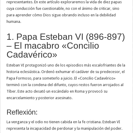
representantes. En este artículo exploraremos la vida de diez papas
cuya conducción fue cuestionable, no con el ánimo de criticar, sino
para aprender cómo Dios sigue obrando incluso en la debilidad
humana.
1. Papa Esteban VI (896-897)
– El macabro «Concilio
Cadavérico»
Esteban VI protagonizó uno de los episodios más escalofriantes de la
historia eclesiástica. Ordenó exhumar el cadáver de su predecesor, el
Papa Formoso, para someterlo a juicio. El «Concilio Cadavérico»
terminó con la condena del difunto, cuyos restos fueron arrojados al
Tíber. Este acto desató un escándalo en Roma y provocó su
encarcelamiento y posterior asesinato.
Reflexión:
La venganza y el odio no tienen cabida en la fe cristiana. Esteban VI
representa la incapacidad de perdonar y la manipulación del poder.