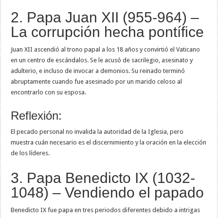
2. Papa Juan XII (955-964) –
La corrupción hecha pontífice
Juan XII ascendió al trono papal a los 18 años y convirtió el Vaticano
en un centro de escándalos. Se le acusó de sacrilegio, asesinato y
adulterio, e incluso de invocar a demonios. Su reinado terminó
abruptamente cuando fue asesinado por un marido celoso al
encontrarlo con su esposa.
Reflexión:
El pecado personal no invalida la autoridad de la Iglesia, pero
muestra cuán necesario es el discernimiento y la oración en la elección
de los líderes.
3. Papa Benedicto IX (1032-
1048) – Vendiendo el papado
Benedicto IX fue papa en tres periodos diferentes debido a intrigas