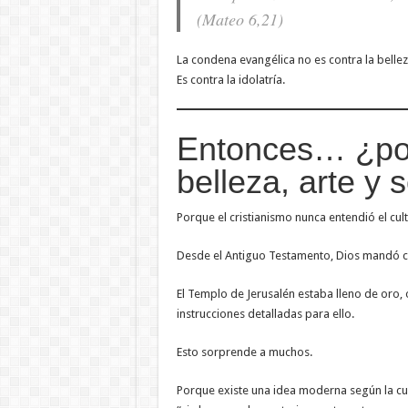
(Mateo 6,21)
La condena evangélica no es contra la bellez
Es contra la idolatría.
Entonces… ¿por
belleza, arte y
Porque el cristianismo nunca entendió el cu
Desde el Antiguo Testamento, Dios mandó co
El Templo de Jerusalén estaba lleno de oro,
instrucciones detalladas para ello.
Esto sorprende a muchos.
Porque existe una idea moderna según la cu