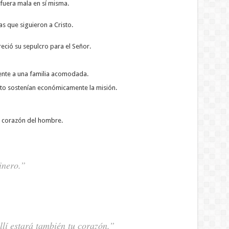
fuera mala en sí misma.
s que siguieron a Cristo.
eció su sepulcro para el Señor.
ente a una familia acomodada.
o sostenían económicamente la misión.
l corazón del hombre.
inero.”
llí estará también tu corazón.”