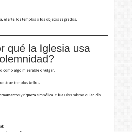
a, el arte, los templos o los objetos sagrados.
 qué la Iglesia usa
 solemnidad?
lto como algo miserable o vulgar.
nstruir templos bellos.
 ornamentos y riqueza simbólica. Y fue Dios mismo quien dio
al: