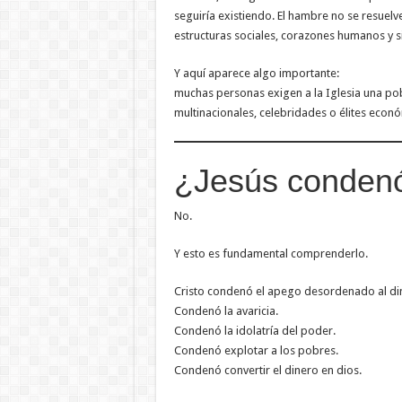
seguiría existiendo. El hambre no se resuel
estructuras sociales, corazones humanos y s
Y aquí aparece algo importante:
muchas personas exigen a la Iglesia una p
multinacionales, celebridades o élites econó
¿Jesús condenó
No.
Y esto es fundamental comprenderlo.
Cristo condenó el apego desordenado al di
Condenó la avaricia.
Condenó la idolatría del poder.
Condenó explotar a los pobres.
Condenó convertir el dinero en dios.