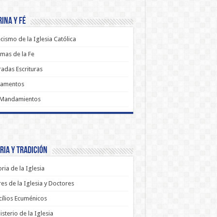
ina y Fé
cismo de la Iglesia Católica
mas de la Fe
adas Escrituras
ramentos
 Mandamientos
ria y Tradición
oria de la Iglesia
es de la Iglesia y Doctores
ílios Ecuménicos
sterio de la Iglesia