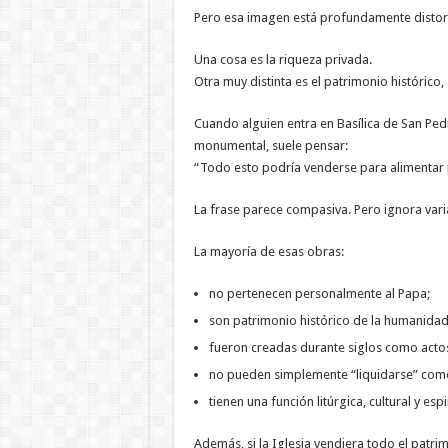
Pero esa imagen está profundamente distor
Una cosa es la riqueza privada.
Otra muy distinta es el patrimonio histórico, a
Cuando alguien entra en Basílica de San Pedr
monumental, suele pensar:
“Todo esto podría venderse para alimentar
La frase parece compasiva. Pero ignora vari
La mayoría de esas obras:
no pertenecen personalmente al Papa;
son patrimonio histórico de la humanidad
fueron creadas durante siglos como actos
no pueden simplemente “liquidarse” como
tienen una función litúrgica, cultural y espir
Además, si la Iglesia vendiera todo el patri