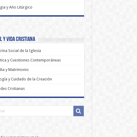
rgia y Año Litúrgico
 y Vida Cristiana
rina Social de la Iglesia
tica y Cuestiones Contemporáneas
lia y Matrimonio
ogía y Cuidado de la Creación
udes Cristianas