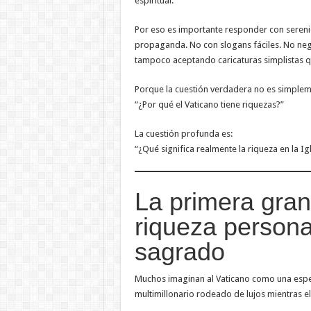
espiritual.
Por eso es importante responder con serenid
propaganda. No con slogans fáciles. No neg
tampoco aceptando caricaturas simplistas q
Porque la cuestión verdadera no es simplem
“¿Por qué el Vaticano tiene riquezas?”
La cuestión profunda es:
“¿Qué significa realmente la riqueza en la 
La primera gran
riqueza persona
sagrado
Muchos imaginan al Vaticano como una espe
multimillonario rodeado de lujos mientras 