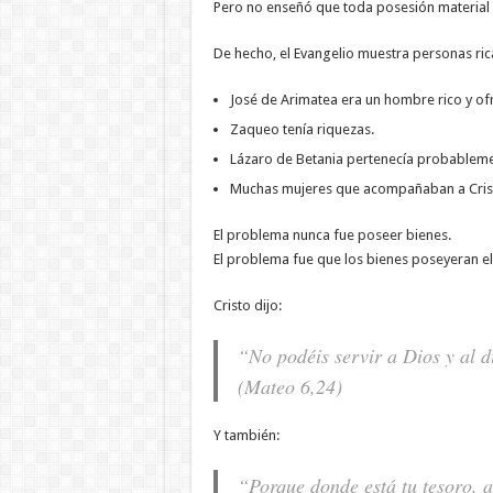
Pero no enseñó que toda posesión material 
De hecho, el Evangelio muestra personas rica
José de Arimatea era un hombre rico y ofr
Zaqueo tenía riquezas.
Lázaro de Betania pertenecía probablem
Muchas mujeres que acompañaban a Crist
El problema nunca fue poseer bienes.
El problema fue que los bienes poseyeran e
Cristo dijo:
“No podéis servir a Dios y al d
(Mateo 6,24)
Y también:
“Porque donde está tu tesoro, a