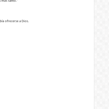
s más santo.”
bía ofrecerse a Dios.