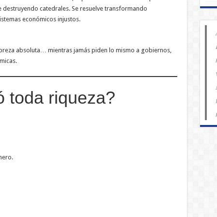
ve destruyendo catedrales. Se resuelve transformando
istemas económicos injustos.
obreza absoluta… mientras jamás piden lo mismo a gobiernos,
micas.
 toda riqueza?
nero.