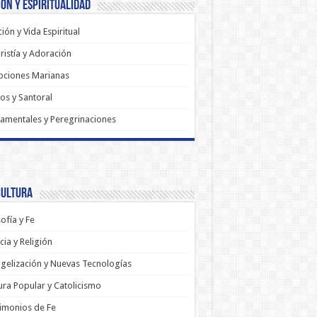
ón y Espiritualidad
ión y Vida Espiritual
ristía y Adoración
ociones Marianas
os y Santoral
amentales y Peregrinaciones
Cultura
sofía y Fe
cia y Religión
gelización y Nuevas Tecnologías
ura Popular y Catolicismo
imonios de Fe