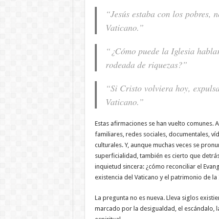
“Jesús estaba con los pobres, n
Vaticano.”
“¿Cómo puede la Iglesia habla
rodeada de riquezas?”
“Si Cristo volviera hoy, expulsa
Vaticano.”
Estas afirmaciones se han vuelto comunes. 
familiares, redes sociales, documentales, ví
culturales. Y, aunque muchas veces se pronu
superficialidad, también es cierto que detrá
inquietud sincera: ¿cómo reconciliar el Evan
existencia del Vaticano y el patrimonio de la 
La pregunta no es nueva. Lleva siglos exist
marcado por la desigualdad, el escándalo, la