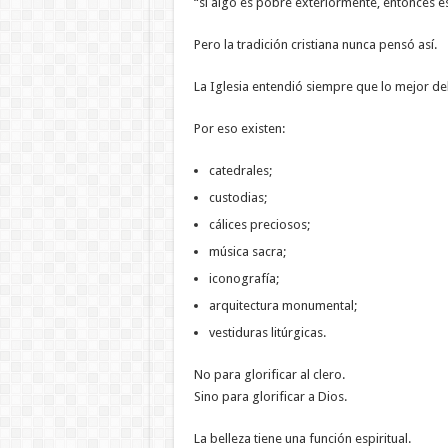
“si algo es pobre exteriormente, entonces e
Pero la tradición cristiana nunca pensó así.
La Iglesia entendió siempre que lo mejor de
Por eso existen:
catedrales;
custodias;
cálices preciosos;
música sacra;
iconografía;
arquitectura monumental;
vestiduras litúrgicas.
No para glorificar al clero.
Sino para glorificar a Dios.
La belleza tiene una función espiritual.