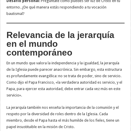
Desafío personal
: Pregúntate cómo puedes ser luz de Cristo en tu
entorno. ¿De qué manera estás respondiendo a tu vocación
bautismal?
Relevancia de la jerarquía
en el mundo
contemporáneo
En un mundo que valora la independencia y la igualdad, la jerarquía
de la Iglesia puede parecer anacrónica. Sin embargo, esta estructura
es profundamente evangélica: no se trata de poder, sino de servicio.
Como dijo el Papa Francisco, «la verdadera autoridad es servicio, y el
Papa, para ejercer esta autoridad, debe entrar cada vez más en este
servicio».
La jerarquía también nos enseña la importancia de la comunión y el
respeto por la diversidad de roles dentro de la Iglesia. Cada
miembro, desde el Papa hasta el más humilde de los fieles, tiene un
papel insustituible en la misión de Cristo.