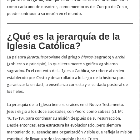
cómo cada uno de nosotros, como miembros del Cuerpo de Cristo,
puede contribuir a su misión en el mundo.
¿Qué es la jerarquía de la
Iglesia Católica?
La palabra
jerarquía
proviene del griego
hieros
(sagrado) y
archē
(gobierno o principio), lo que literalmente significa «gobierno
sagrado». En el contexto de la Iglesia Católica, se refiere al orden
establecido por Cristo y desarrollado a lo largo de la historia para
garantizar la unidad, la enseñanza correcta y el cuidado pastoral de
los fieles.
La jerarquía de la Iglesia tiene sus raíces en el Nuevo Testamento.
Jesús eligió a los doce apóstoles, con Pedro como cabeza (cf. Mt
16,18-19), para continuar su misión después de su resurrección.
Desde entonces, esta estructura ha evolucionado, pero siempre
manteniendo su esencia: una organización visible que refleja la misión
espiritual de llevar a todos los pueblos hacia Cristo.