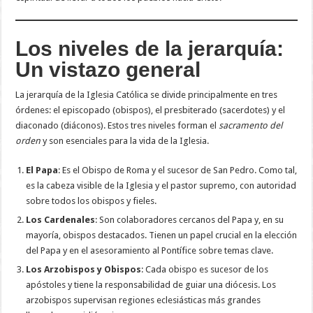
Los niveles de la jerarquía:
Un vistazo general
La jerarquía de la Iglesia Católica se divide principalmente en tres
órdenes: el episcopado (obispos), el presbiterado (sacerdotes) y el
diaconado (diáconos). Estos tres niveles forman el
sacramento del
orden
y son esenciales para la vida de la Iglesia.
El Papa
: Es el Obispo de Roma y el sucesor de San Pedro. Como tal,
es la cabeza visible de la Iglesia y el pastor supremo, con autoridad
sobre todos los obispos y fieles.
Los Cardenales
: Son colaboradores cercanos del Papa y, en su
mayoría, obispos destacados. Tienen un papel crucial en la elección
del Papa y en el asesoramiento al Pontífice sobre temas clave.
Los Arzobispos y Obispos
: Cada obispo es sucesor de los
apóstoles y tiene la responsabilidad de guiar una diócesis. Los
arzobispos supervisan regiones eclesiásticas más grandes