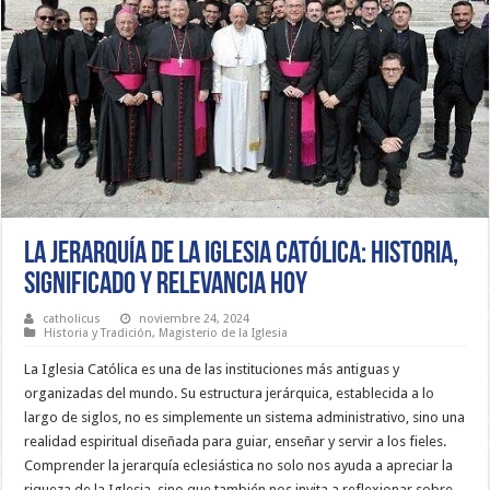
La Jerarquía de la Iglesia Católica: Historia,
Significado y Relevancia Hoy
catholicus
noviembre 24, 2024
Historia y Tradición
,
Magisterio de la Iglesia
La Iglesia Católica es una de las instituciones más antiguas y
organizadas del mundo. Su estructura jerárquica, establecida a lo
largo de siglos, no es simplemente un sistema administrativo, sino una
realidad espiritual diseñada para guiar, enseñar y servir a los fieles.
Comprender la jerarquía eclesiástica no solo nos ayuda a apreciar la
riqueza de la Iglesia, sino que también nos invita a reflexionar sobre