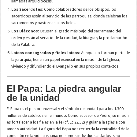
llamadas arquidiócesis.
Los Sacerdotes
: Como colaboradores de los obispos, los
sacerdotes están al servicio de las parroquias, donde celebran los
sacramentos y pastorean a los fieles.
Los Diáconos
: Ocupan el grado más bajo del sacramento del
orden y están al servicio de la caridad, la liturgia y la proclamación
de la Palabra.
Laicos consagrados y fieles laicos
: Aunque no forman parte de
la jerarquía, tienen un papel esencial en la misión de la Iglesia,
viviendo y difundiendo el Evangelio en sus propios contextos.
El Papa: La piedra angular
de la unidad
El Papa es el pastor universal y el símbolo de unidad para los 1.300
millones de católicos en el mundo. Como sucesor de Pedro, su misión
es fortalecer a los fieles en la fe (cf. Lc 22,32) y guiar a la Iglesia con
amor y autoridad. La figura del Papa nos recuerda la centralidad de la
comunión en la vida cristiana: no somos individuos aislados, sino