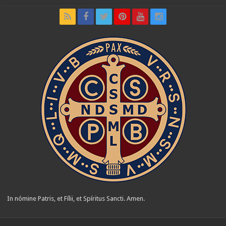
In nómine Patris, et Fílii, et Spíritus Sancti. Amen.