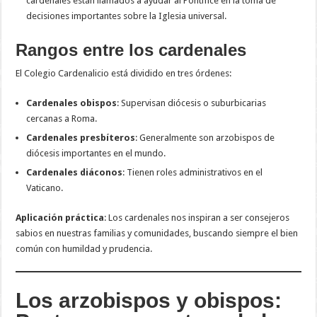
cardenales están llamados a ayudar al Pontífice en la toma de
decisiones importantes sobre la Iglesia universal.
Rangos entre los cardenales
El Colegio Cardenalicio está dividido en tres órdenes:
Cardenales obispos
: Supervisan diócesis o suburbicarias
cercanas a Roma.
Cardenales presbíteros
: Generalmente son arzobispos de
diócesis importantes en el mundo.
Cardenales diáconos
: Tienen roles administrativos en el
Vaticano.
Aplicación práctica
: Los cardenales nos inspiran a ser consejeros
sabios en nuestras familias y comunidades, buscando siempre el bien
común con humildad y prudencia.
Los arzobispos y obispos: