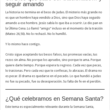
seguir amando
La historia no termina en el beso de Judas. El misterio más grande no
es que un hombre haya vendido a Dios, sino que Dios haya seguido
amando a ese hombre. Jesús sabía lo que iba a ocurrir. Le dio pan en
la Última Cena. Lo llamó “amigo” incluso en el momento de la traición
(Mateo 26,50). No lo rechazó. No lo humilló.
Y lo mismo hace contigo.
Cristo sigue aceptando tus besos falsos, tus promesas vacías, tus
rezos sin alma. No porque los apruebe, sino porque te ama. Porque
quiere darte tiempo. Porque espera tu regreso. Cada vez que pecas,
lo traicionas. Pero cada vez que te confiesas, lo abrazas. El drama no
es pecar. El drama es quedarse en el pecado. Lo que hundió a Judas
no fue su pecado, fue su desesperación. Su falta de fe en el perdón.
¿Qué celebramos en Semana Santa?
Este tema es especialmente relevante durante la Semana Santa,