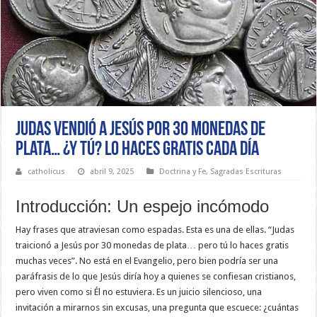
Judas vendió a Jesús por 30 monedas de
plata… ¿y tú? Lo haces gratis cada día
catholicus
abril 9, 2025
Doctrina y Fe
,
Sagradas Escrituras
Introducción: Un espejo incómodo
Hay frases que atraviesan como espadas. Esta es una de ellas. “Judas
traicionó a Jesús por 30 monedas de plata… pero tú lo haces gratis
muchas veces”. No está en el Evangelio, pero bien podría ser una
paráfrasis de lo que Jesús diría hoy a quienes se confiesan cristianos,
pero viven como si Él no estuviera. Es un juicio silencioso, una
invitación a mirarnos sin excusas, una pregunta que escuece: ¿cuántas