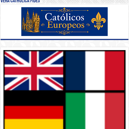
Vera Catholica Fides