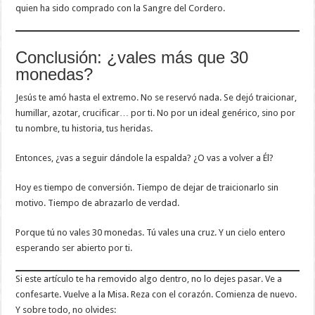
quien ha sido comprado con la Sangre del Cordero.
Conclusión: ¿vales más que 30
monedas?
Jesús te amó hasta el extremo. No se reservó nada. Se dejó traicionar,
humillar, azotar, crucificar… por ti. No por un ideal genérico, sino por
tu nombre, tu historia, tus heridas.
Entonces, ¿vas a seguir dándole la espalda? ¿O vas a volver a Él?
Hoy es tiempo de conversión. Tiempo de dejar de traicionarlo sin
motivo. Tiempo de abrazarlo de verdad.
Porque tú no vales 30 monedas. Tú vales una cruz. Y un cielo entero
esperando ser abierto por ti.
Si este artículo te ha removido algo dentro, no lo dejes pasar. Ve a
confesarte. Vuelve a la Misa. Reza con el corazón. Comienza de nuevo.
Y sobre todo, no olvides: