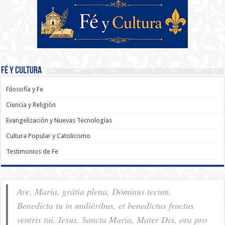
Fé y Cultura
Filosofía y Fe
Ciencia y Religión
Evangelización y Nuevas Tecnologías
Cultura Popular y Catolicismo
Testimonios de Fe
Ave, Maria, grátia plena, Dóminus tecum.
Benedícta tu in muliéribus, et benedíctus fructus
ventris tui, Iesus. Sancta Maria, Mater Dei, ora pro