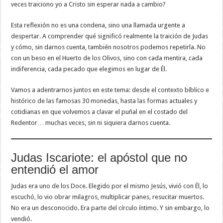
veces traiciono yo a Cristo sin esperar nada a cambio?
Esta reflexión no es una condena, sino una llamada urgente a
despertar. A comprender qué significó realmente la traición de Judas
y cómo, sin darnos cuenta, también nosotros podemos repetirla. No
con un beso en el Huerto de los Olivos, sino con cada mentira, cada
indiferencia, cada pecado que elegimos en lugar de Él.
Vamos a adentrarnos juntos en este tema: desde el contexto bíblico e
histórico de las famosas 30 monedas, hasta las formas actuales y
cotidianas en que volvemos a clavar el puñal en el costado del
Redentor… muchas veces, sin ni siquiera darnos cuenta.
Judas Iscariote: el apóstol que no
entendió el amor
Judas era uno de los Doce. Elegido por el mismo Jesús, vivió con Él, lo
escuchó, lo vio obrar milagros, multiplicar panes, resucitar muertos.
No era un desconocido. Era parte del círculo íntimo. Y sin embargo, lo
vendió.