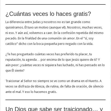
¿Cuántas veces lo haces gratis?
La diferencia entre Judas y nosotros no es tan grande como
quisiéramos. Él tuvo un motivo (aunque vil). Nosotros, muchas veces,
ni eso. Y aún así, volvemos a caer. En la confesión repetida del mismo
pecado. En la frialdad de una comunión sin amor. En el “sí, soy
católico” dicho con la boca pequeña pero negado con la vida.
¿Te has preguntado cuántas veces has preferido tu placer, tu
reputación, tu agenda… por encima de lo que Jesús quiere de ti? Y
aún peor: ¿cuántas veces ni siquiera has luchado, ni has pensado en lo
que Él siente?
Traicionar al Señor no siempre se ve como un drama en el Huerto. A
veces se disfraza de tibieza, de rutina, de falta de oración, de silencio
ante el mal. Y eso lo hacemos gratis.
Un Dios que sabe ser traicionado… y