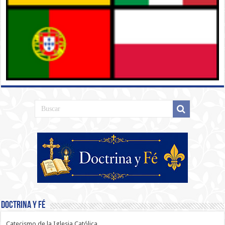
Doctrina y Fé
Catecismo de la Iglesia Católica