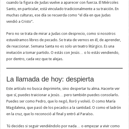
cuando la figura de Judas vuelve a aparecer con fuerza. El Miércoles
Santo, en particular, está vinculado tradicionalmente a su traición. En
muchas culturas, ese día se recuerda como “el día en que Judas
vendió a Cristo”.
Pero no se trata de mirar a Judas con desprecio, como si nosotros
estuviéramos libres de pecado. Se trata de vernos en él, de aprender,
de reaccionar. Semana Santa no es solo un teatro litúrgico. Es una
invitación a tomar partido. O estás con Jesús… o lo estás vendiendo,
por dentro, cada vez que te alejas.
La llamada de hoy: despierta
Este artículo no busca deprimirte, sino despertar tu alma. Hacerte ver
que sí, puedes traicionar a Jesús… pero también puedes consolarlo.
Puedes ser como Pedro, que lo negó, lloró y volvió. O como María
Magdalena, que pasó de los pecados a la santidad. O como el ladrón
en la cruz, que lo reconoció al final y entró al Paraíso.
Tú decides si seguir vendiéndolo por nada… o empezar a vivir como