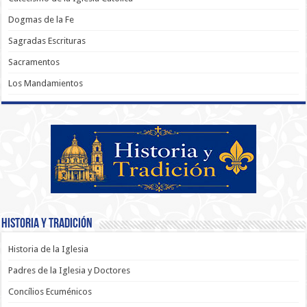
Dogmas de la Fe
Sagradas Escrituras
Sacramentos
Los Mandamientos
Historia y Tradición
Historia de la Iglesia
Padres de la Iglesia y Doctores
Concílios Ecuménicos