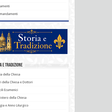
ramenti
omandamenti
a e Tradizione
ia della Chiesa
i della Chiesa e Dottori
ili Ecumenici
stero della Chiesa
rgia e Anno Liturgico