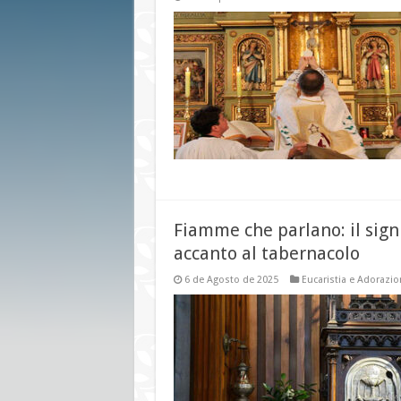
Fiamme che parlano: il sign
accanto al tabernacolo
6 de Agosto de 2025
Eucaristia e Adorazio