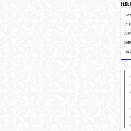
Fede 
Filo
Scie
Evan
Cult
Test