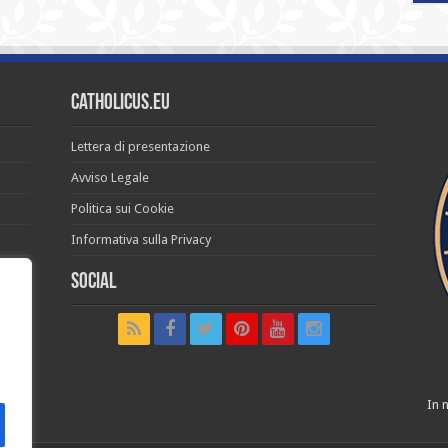
Catholicus.eu
Lettera di presentazione
Avviso Legale
Politica sui Cookie
Informativa sulla Privacy
Social
t in
In n