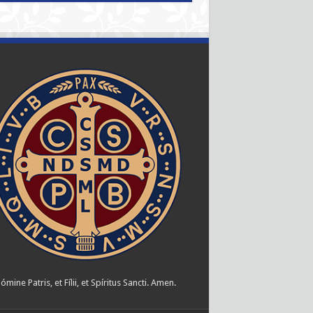
ómine Patris, et Fílii, et Spíritus Sancti. Amen.