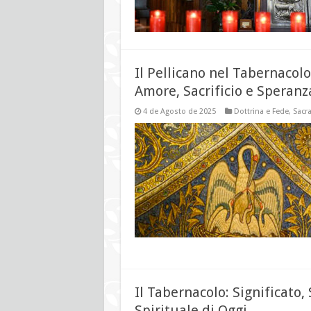
Il Pellicano nel Tabernacolo
Amore, Sacrificio e Speranz
4 de Agosto de 2025
Dottrina e Fede
,
Sacra
Il Tabernacolo: Significato, 
Spirituale di Oggi