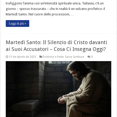
trafiggono l’anima con un’intensità spirituale unica. Tuttavia, c’è un
giorno – spesso trascurato – che in realtà è un vulcano profetico: il
Martedì Santo. Nel cuore delle processioni, …
Leggi di più »
Martedì Santo: Il Silenzio di Cristo davanti
ai Suoi Accusatori – Cosa Ci Insegna Oggi?
15 de Aprile de 2025
Dottrina e Fede
,
Sacra Scrittura
0