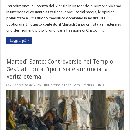
Introduzione: La Potenza del Silenzio in un Mondo di Rumore Viviamo
in un’epoca di costante agitazione, dove i social media, le opinioni
polarizzate e il frastuono mediatico dominano la nostra vita
quotidiana. In questo contesto, il Martedì Santo ci invita a riflettere su
uno dei momenti più profondi della Passione di Cristo: il …
Leggi di più »
Martedì Santo: Controversie nel Tempio –
Gesù affronta l’ipocrisia e annuncia la
Verità eterna
20 de Marzo de 2025
Dottrina e Fede
,
Sacra Scrittura
0