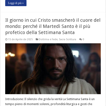
Leggi di più »
Il giorno in cui Cristo smascherò il cuore del
mondo: perché il Martedì Santo è il più
profetico della Settimana Santa
15 de Aprile de 2025
Dottrina e Fede
,
Sacra Scrittura
0
Introduzione: Il silenzio che grida la verità La Settimana Santa è un
tempo pieno di momenti solenni, profondità liturgica e gesti che