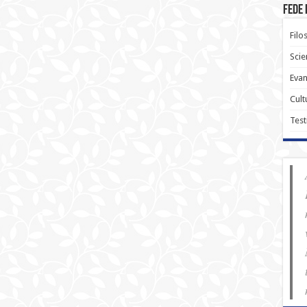
Fede 
Filo
Scie
Evan
Cult
Test