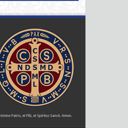
ómine Patris, et Fílii, et Spíritus Sancti. Amen.