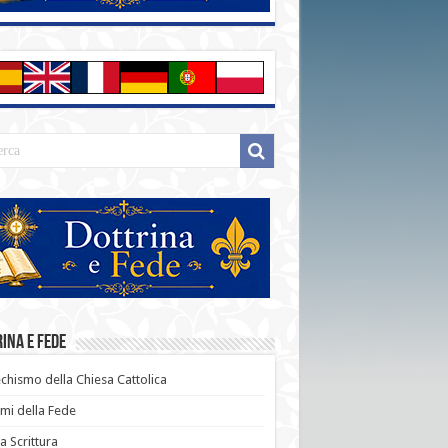
ina e Fede
chismo della Chiesa Cattolica
i della Fede
a Scrittura