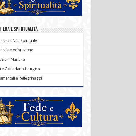
iera e Spiritualità
hiera e Vita Spirituale
ristia e Adorazione
zioni Mariane
i e Calendario Liturgico
amentali e Pellegrinaggi