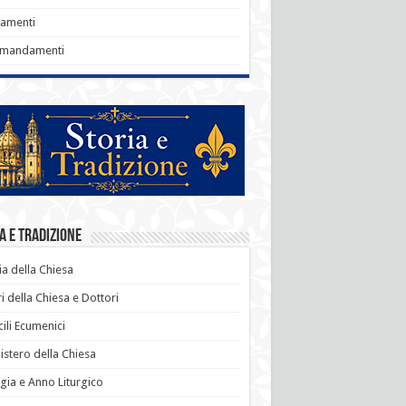
ramenti
omandamenti
a e Tradizione
ia della Chiesa
i della Chiesa e Dottori
ili Ecumenici
stero della Chiesa
rgia e Anno Liturgico