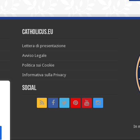
Catholicus.eu
Lettera di presentazione
Avviso Legale
Politica sui Cookie
Informativa sulla Privacy
Social
t in
In n