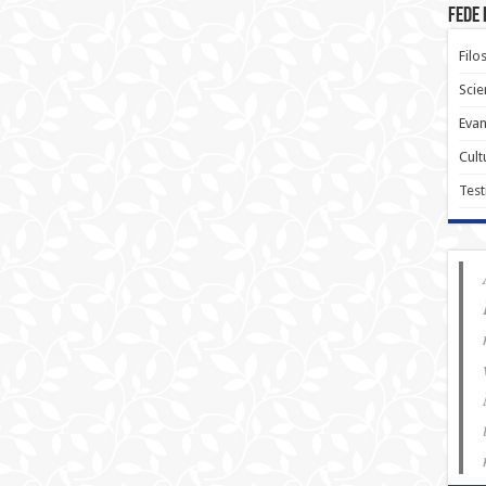
Fede 
Filo
Scie
Evan
Cult
Test