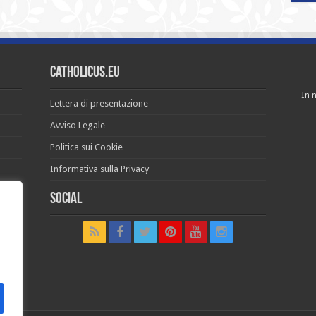
Catholicus.eu
In n
Lettera di presentazione
Avviso Legale
Politica sui Cookie
Informativa sulla Privacy
Social
t in