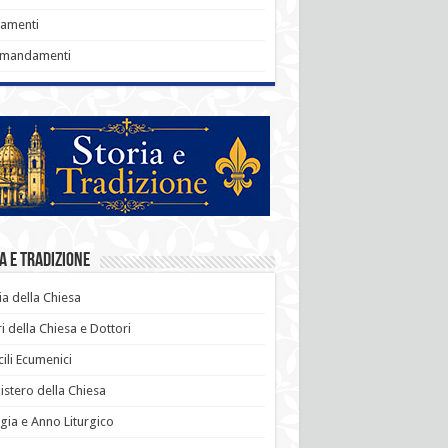
ramenti
omandamenti
a e Tradizione
ia della Chiesa
i della Chiesa e Dottori
ili Ecumenici
stero della Chiesa
rgia e Anno Liturgico