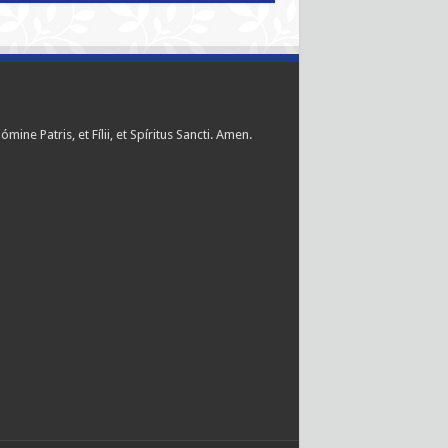
ómine Patris, et Fílii, et Spíritus Sancti. Amen.