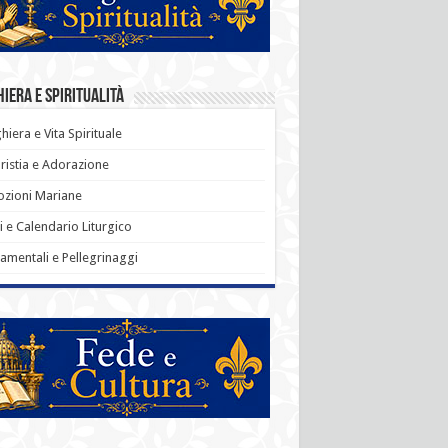
iera e Spiritualità
hiera e Vita Spirituale
ristia e Adorazione
zioni Mariane
i e Calendario Liturgico
amentali e Pellegrinaggi