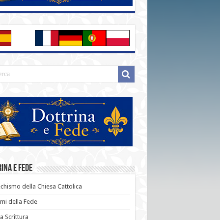
ina e Fede
chismo della Chiesa Cattolica
i della Fede
a Scrittura