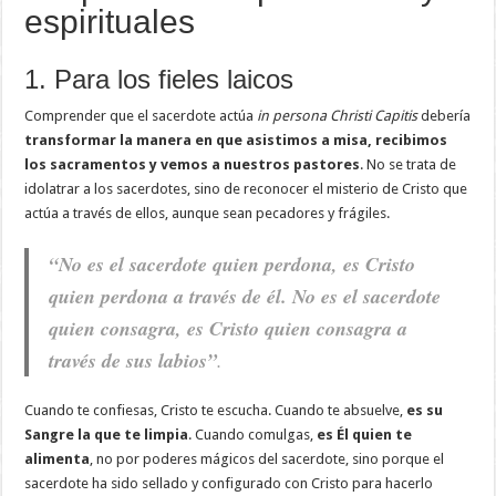
espirituales
1. Para los fieles laicos
Comprender que el sacerdote actúa
in persona Christi Capitis
debería
transformar la manera en que asistimos a misa, recibimos
los sacramentos y vemos a nuestros pastores
. No se trata de
idolatrar a los sacerdotes, sino de reconocer el misterio de Cristo que
actúa a través de ellos, aunque sean pecadores y frágiles.
“No es el sacerdote quien perdona, es Cristo
quien perdona a través de él. No es el sacerdote
quien consagra, es Cristo quien consagra a
través de sus labios”
.
Cuando te confiesas, Cristo te escucha. Cuando te absuelve,
es su
Sangre la que te limpia
. Cuando comulgas,
es Él quien te
alimenta
, no por poderes mágicos del sacerdote, sino porque el
sacerdote ha sido sellado y configurado con Cristo para hacerlo