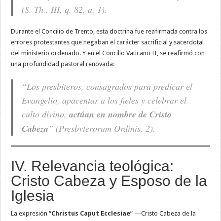
(
S. Th.
, III, q. 82, a. 1).
Durante el Concilio de Trento, esta doctrina fue reafirmada contra los
errores protestantes que negaban el carácter sacrificial y sacerdotal
del ministerio ordenado. Y en el Concilio Vaticano II, se reafirmó con
una profundidad pastoral renovada:
“Los presbíteros, consagrados para predicar el
Evangelio, apacentar a los fieles y celebrar el
culto divino,
actúan en nombre de Cristo
Cabeza
” (
Presbyterorum Ordinis
, 2).
IV. Relevancia teológica:
Cristo Cabeza y Esposo de la
Iglesia
La expresión “
Christus Caput Ecclesiae
” —Cristo Cabeza de la