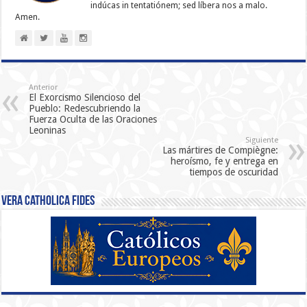
indúcas in ten­ta­tiónem; sed líbera nos a malo.
Amen.
Anterior
El Exorcismo Silencioso del
Pueblo: Redescubriendo la
Fuerza Oculta de las Oraciones
Leoninas
Siguiente
Las mártires de Compiègne:
heroísmo, fe y entrega en
tiempos de oscuridad
Vera Catholica Fides