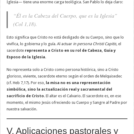
Iglesia— tiene una enorme carga teológica. San Pablo lo deja claro:
“Él es la Cabeza del Cuerpo, que es la Iglesia”
(Col 1,18).
Esto significa que Cristo no está desligado de su Cuerpo, sino que lo
vivifica, lo gobierna y lo guía. Al actuar
in persona Christi Capitis
, el
sacerdote
representa a Cristo en su rol de Cabeza, Guía y
Esposo de la Iglesia
.
No representa solo a Cristo como persona histórica, sino a Cristo
glorioso, viviente, sacerdote eterno según el orden de Melquisedec
(cf. Heb 7,17). Por eso,
la misa no es una representación
simbólica, sino la actualización real y sacramental del
sacrificio de Cristo
. El altar es el Calvario. El sacerdote es, en ese
momento, el mismo Jesús ofreciendo su Cuerpo y Sangre al Padre por
nuestra salvación.
V. Aplicaciones pastorales y