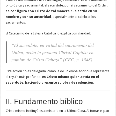
ontológica y sacramental: el sacerdote, por el sacramento del Orden,
se configura con Cristo de tal manera que actúa en su
nombre y con su autoridad
, especialmente al celebrar los
sacramentos.
El Catecismo de la Iglesia Católica lo explica con claridad:
“El sacerdote, en virtud del sacramento del
Orden, actúa
in persona Christi Capitis
: en
nombre de Cristo Cabeza” (CEC, n. 1548).
Esta acción no es delegada, como la de un embajador que representa
al rey. Es más profunda:
es Cristo mismo quien actúa en el
sacerdote, haciendo presente su obra de redención
.
II. Fundamento bíblico
Cristo mismo instituyó este misterio en la Última Cena. Al tomar el pan