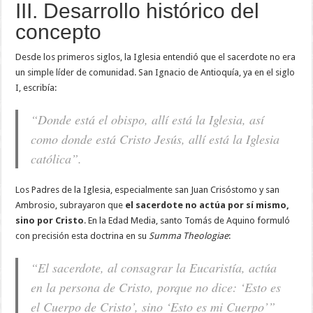
III. Desarrollo histórico del
concepto
Desde los primeros siglos, la Iglesia entendió que el sacerdote no era
un simple líder de comunidad. San Ignacio de Antioquía, ya en el siglo
I, escribía:
“Donde está el obispo, allí está la Iglesia, así
como donde está Cristo Jesús, allí está la Iglesia
católica”.
Los Padres de la Iglesia, especialmente san Juan Crisóstomo y san
Ambrosio, subrayaron que
el sacerdote no actúa por sí mismo,
sino por Cristo
. En la Edad Media, santo Tomás de Aquino formuló
con precisión esta doctrina en su
Summa Theologiae
:
“El sacerdote, al consagrar la Eucaristía, actúa
en la persona de Cristo, porque no dice: ‘Esto es
el Cuerpo de Cristo’, sino ‘Esto es mi Cuerpo’”