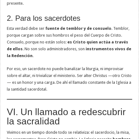
presente.
2. Para los sacerdotes
Esta verdad debe ser
fuente de temblor y de consuelo
. Temblor,
porque cargan sobre sus hombros el peso del Cuerpo de Cristo.
Consuelo, porque no están solos:
es Cristo quien actúa a través
de ellos
. No son solo administradores, son
instrumentos vivos de
la Redención
.
Por eso, un sacerdote no puede banalizar la liturgia, ni improvisar
sobre el altar, ni trivializar el ministerio. Ser alter Christus —otro Cristo
— es un honor y una carga. De ahí el llamado constante de la Iglesia a
la santidad sacerdotal.
VI. Un llamado a redescubrir
la sacralidad
Vivimos en un tiempo donde todo se relativiza: el sacerdocio, la misa,