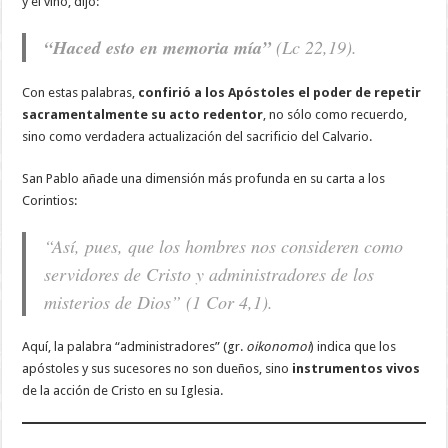
y el vino, dijo:
“Haced esto en memoria mía”
(Lc 22,19).
Con estas palabras,
confirió a los Apóstoles el poder de repetir
sacramentalmente su acto redentor
, no sólo como recuerdo,
sino como verdadera actualización del sacrificio del Calvario.
San Pablo añade una dimensión más profunda en su carta a los
Corintios:
“Así, pues, que los hombres nos consideren como
servidores de Cristo y administradores de los
misterios de Dios” (1 Cor 4,1).
Aquí, la palabra “administradores” (gr.
oikonomoi
) indica que los
apóstoles y sus sucesores no son dueños, sino
instrumentos vivos
de la acción de Cristo en su Iglesia.