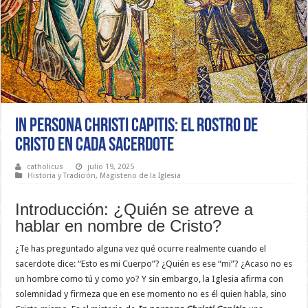
In Persona Christi Capitis: El Rostro de
Cristo en Cada Sacerdote
catholicus
julio 19, 2025
Historia y Tradición
,
Magisterio de la Iglesia
Introducción: ¿Quién se atreve a
hablar en nombre de Cristo?
¿Te has preguntado alguna vez qué ocurre realmente cuando el
sacerdote dice: “Esto es mi Cuerpo”? ¿Quién es ese “mi”? ¿Acaso no es
un hombre como tú y como yo? Y sin embargo, la Iglesia afirma con
solemnidad y firmeza que en ese momento no es él quien habla, sino