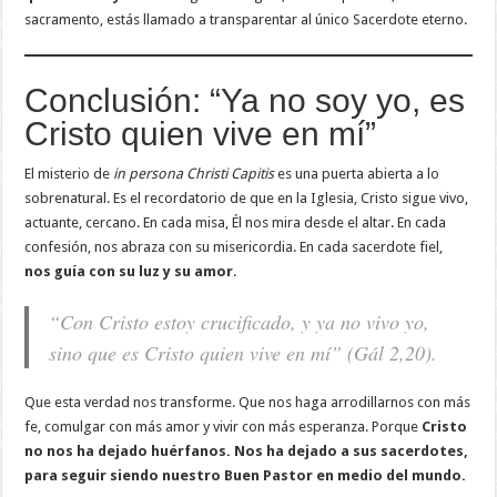
sacramento, estás llamado a transparentar al único Sacerdote eterno.
Conclusión: “Ya no soy yo, es
Cristo quien vive en mí”
El misterio de
in persona Christi Capitis
es una puerta abierta a lo
sobrenatural. Es el recordatorio de que en la Iglesia, Cristo sigue vivo,
actuante, cercano. En cada misa, Él nos mira desde el altar. En cada
confesión, nos abraza con su misericordia. En cada sacerdote fiel,
nos guía con su luz y su amor
.
“Con Cristo estoy crucificado, y ya no vivo yo,
sino que es Cristo quien vive en mí” (Gál 2,20).
Que esta verdad nos transforme. Que nos haga arrodillarnos con más
fe, comulgar con más amor y vivir con más esperanza. Porque
Cristo
no nos ha dejado huérfanos. Nos ha dejado a sus sacerdotes,
para seguir siendo nuestro Buen Pastor en medio del mundo.