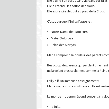
Elle a tenu Son corps sans vie dans ses bras.
Elle a entendu les coups des clous.
Elle est restée debout au pied de la Croix.
C’est pourquoi l’Église l’appelle :
Notre-Dame des Douleurs
Mater Dolorosa
Reine des Martyrs
Marie comprend la douleur des parents com
Beaucoup de parents qui perdent un enfant d
ne la voient plus seulement comme la Reine
Et il y a là un immense enseignement :
Marie n’a pas fui la souffrance. Elle est resté
Le monde moderne répond souvent à la doul
la fuite,