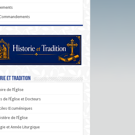
rements
 Commandements
rie et Tradition
oire de l’Église
s de l’Église et Docteurs
ciles Œcuméniques
stère de l’Église
rgie et Année Liturgique