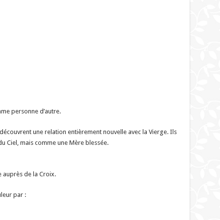
me personne d’autre.
écouvrent une relation entièrement nouvelle avec la Vierge. Ils
 du Ciel, mais comme une Mère blessée.
e auprès de la Croix.
eur par :