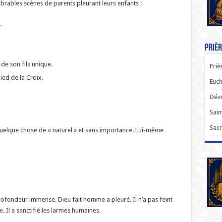
mbrables scènes de parents pleurant leurs enfants :
.
Prièr
e son fils unique.
Priè
ied de la Croix.
Euch
Dévo
Sain
Sacr
t quelque chose de « naturel » et sans importance. Lui-même
ofondeur immense. Dieu fait homme a pleuré. Il n’a pas feint
e. Il a sanctifié les larmes humaines.