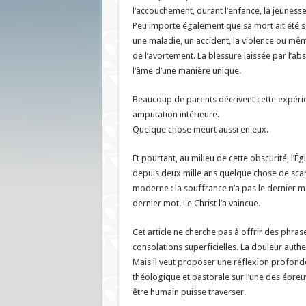
l’accouchement, durant l’enfance, la jeuness
Peu importe également que sa mort ait été 
une maladie, un accident, la violence ou mê
de l’avortement. La blessure laissée par l’a
l’âme d’une manière unique.
Beaucoup de parents décrivent cette expér
amputation intérieure.
Quelque chose meurt aussi en eux.
Et pourtant, au milieu de cette obscurité, l’É
depuis deux mille ans quelque chose de sc
moderne : la souffrance n’a pas le dernier mo
dernier mot. Le Christ l’a vaincue.
Cet article ne cherche pas à offrir des phrase
consolations superficielles. La douleur authe
Mais il veut proposer une réflexion profond
théologique et pastorale sur l’une des épreuv
être humain puisse traverser.