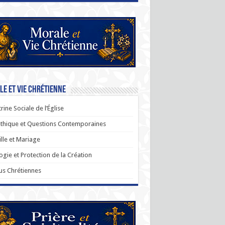
e et Vie Chrétienne
rine Sociale de l’Église
thique et Questions Contemporaines
lle et Mariage
ogie et Protection de la Création
us Chrétiennes