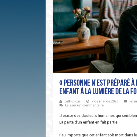
« Personne n’est préparé à 
enfant à la lumière de la f
catholicus
7 de mai de 2026
Fami
Laisser un commentaire
Il existe des douleurs humaines qui semblen
La perte d’un enfant en fait partie.
Peu importe que cet enfant soit mort dans l