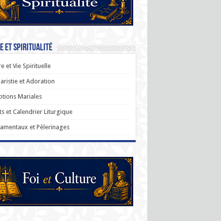
e et Spiritualité
re et Vie Spirituelle
aristie et Adoration
tions Mariales
ts et Calendrier Liturgique
amentaux et Pèlerinages