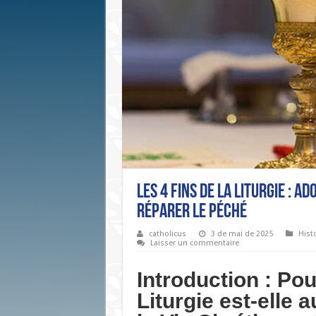
Les 4 Fins de la Liturgie : 
Réparer le Péché
catholicus
3 de mai de 2025
Histo
Laisser un commentaire
Introduction : Pou
Liturgie est-elle 