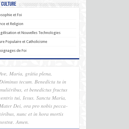
t Culture
osophie et Foi
nce et Religion
gélisation et Nouvelles Technologies
ure Populaire et Catholicisme
oignages de Foi
Ave, Maria, grátia plena,
Dóminus tecum. Benedícta tu in
muliéribus, et benedíctus fructus
ventris tui, Iesus. Sancta Maria,
Mater Dei, ora pro nobis pec­ca­
tóribus, nunc et in hora mortis
nostræ. Amen.