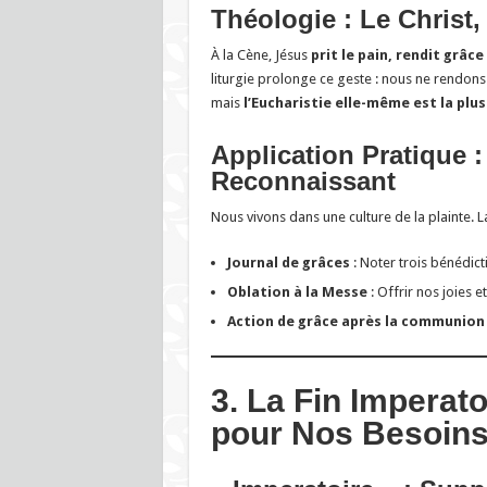
Théologie : Le Christ
À la Cène, Jésus
prit le pain, rendit grâce
liturgie prolonge ce geste : nous ne rendon
mais
l’Eucharistie elle-même est la plu
Application Pratique 
Reconnaissant
Nous vivons dans une culture de la plainte. 
Journal de grâces
: Noter trois bénédict
Oblation à la Messe
: Offrir nos joies e
Action de grâce après la communion
3. La Fin Imperat
pour Nos Besoin