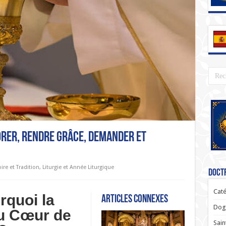
Adorer, Rendre Grâce, Demander et
ire et Tradition
,
Liturgie et Année Liturgique
Doctr
Caté
rquoi la
Articles connexes
Dogm
au Cœur de
Sain