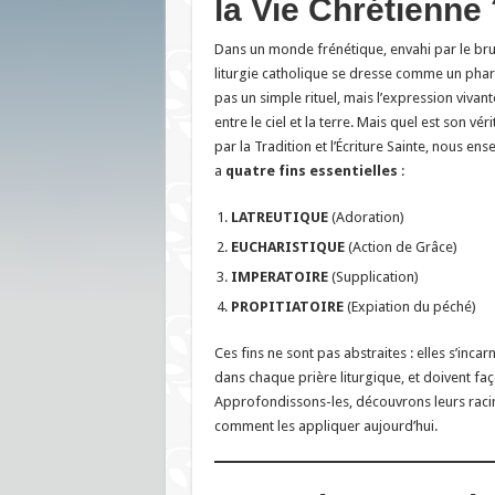
la Vie Chrétienne 
Dans un monde frénétique, envahi par le bruit 
liturgie catholique se dresse comme un phare
pas un simple rituel, mais l’expression vivante
entre le ciel et la terre. Mais quel est son vér
par la Tradition et l’Écriture Sainte, nous ens
a
quatre fins essentielles
:
LATREUTIQUE
(Adoration)
EUCHARISTIQUE
(Action de Grâce)
IMPERATOIRE
(Supplication)
PROPITIATOIRE
(Expiation du péché)
Ces fins ne sont pas abstraites : elles s’inc
dans chaque prière liturgique, et doivent faço
Approfondissons-les, découvrons leurs raci
comment les appliquer aujourd’hui.