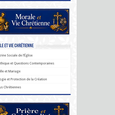
e et Vie Chrétienne
rine Sociale de l’Église
thique et Questions Contemporaines
lle et Mariage
ogie et Protection de la Création
us Chrétiennes