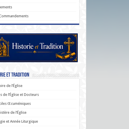
rements
 Commandements
rie et Tradition
oire de l’Église
s de l’Église et Docteurs
ciles Œcuméniques
stère de l’Église
rgie et Année Liturgique