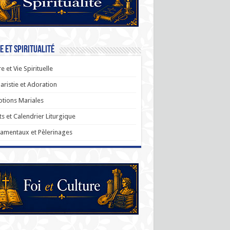
e et Spiritualité
re et Vie Spirituelle
aristie et Adoration
tions Mariales
ts et Calendrier Liturgique
amentaux et Pèlerinages