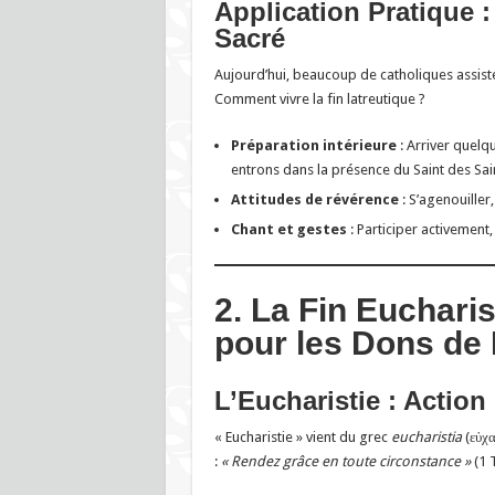
Application Pratique :
Sacré
Aujourd’hui, beaucoup de catholiques assist
Comment vivre la fin latreutique ?
Préparation intérieure
: Arriver quelq
entrons dans la présence du Saint des Sai
Attitudes de révérence
: S’agenouiller,
Chant et gestes
: Participer activement,
2. La Fin Euchari
pour les Dons de
L’Eucharistie : Action
« Eucharistie » vient du grec
eucharistia
(εὐχα
:
« Rendez grâce en toute circonstance »
(1 T