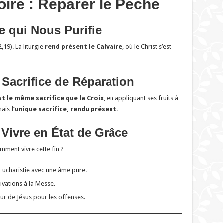
toire : Réparer le Péché
ce qui Nous Purifie
,19). La liturgie
rend présent le Calvaire
, où le Christ s’est
 Sacrifice de Réparation
st le même sacrifice que la Croix
, en appliquant ses fruits à
mais
l’unique sacrifice, rendu présent
.
 Vivre en État de Grâce
mment vivre cette fin ?
’Eucharistie avec une âme pure.
rivations à la Messe.
ur de Jésus pour les offenses.