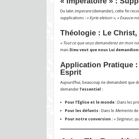
« Imperatoire » : Supp
Du latin
imperare
(demander), cette fin rec
supplications :
« Kyrie eleison »
,
« Exauce-no
Théologie : Le Christ,
« Tout ce que vous demanderez en mon nom, 
mais
Dieu veut que nous Lui demandion
Application Pratique 
Esprit
Aujourd’hui, beaucoup ne demandent que des
demander
l’essentiel
:
Pour l’Église et le monde
: Dans les pri
Pour les défunts
: Dans le
Memento
de 
Pour notre conversion
:
« Seigneur, qu