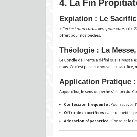
4. La Fin Propitia
Expiation : Le Sacrifi
« Ceci est mon corps, livré pour vous »
(Lc 22
offert pour nos péchés.
Théologie : La Messe,
Le Concile de Trente a défini que la Messe
e
nous. Ce n’est pas un « nouveau » sacrifice, 
Application Pratique :
Aujourd’hui, le sens du péché s’est perdu. Co
Confession fréquente
: Pour recevoir l
Offrir des sacrifices
: Unir de petites p
Adoration réparatrice
: Consoler le Cœ