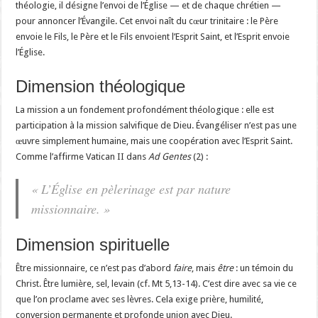
théologie, il désigne l’envoi de l’Église — et de chaque chrétien —
pour annoncer l’Évangile. Cet envoi naît du cœur trinitaire : le Père
envoie le Fils, le Père et le Fils envoient l’Esprit Saint, et l’Esprit envoie
l’Église.
Dimension théologique
La mission a un fondement profondément théologique : elle est
participation à la mission salvifique de Dieu. Évangéliser n’est pas une
œuvre simplement humaine, mais une coopération avec l’Esprit Saint.
Comme l’affirme Vatican II dans
Ad Gentes
(2) :
« L’Église en pèlerinage est par nature
missionnaire. »
Dimension spirituelle
Être missionnaire, ce n’est pas d’abord
faire
, mais
être
: un témoin du
Christ. Être lumière, sel, levain (cf. Mt 5,13-14). C’est dire avec sa vie ce
que l’on proclame avec ses lèvres. Cela exige prière, humilité,
conversion permanente et profonde union avec Dieu.