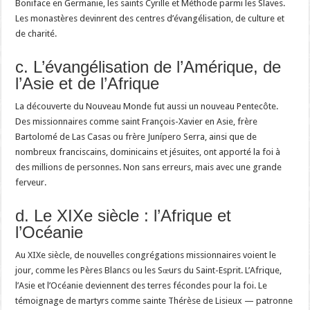
Boniface en Germanie, les saints Cyrille et Méthode parmi les Slaves.
Les monastères devinrent des centres d’évangélisation, de culture et
de charité.
c. L’évangélisation de l’Amérique, de
l’Asie et de l’Afrique
La découverte du Nouveau Monde fut aussi un nouveau Pentecôte.
Des missionnaires comme saint François-Xavier en Asie, frère
Bartolomé de Las Casas ou frère Junípero Serra, ainsi que de
nombreux franciscains, dominicains et jésuites, ont apporté la foi à
des millions de personnes. Non sans erreurs, mais avec une grande
ferveur.
d. Le XIXe siècle : l’Afrique et
l’Océanie
Au XIXe siècle, de nouvelles congrégations missionnaires voient le
jour, comme les Pères Blancs ou les Sœurs du Saint-Esprit. L’Afrique,
l’Asie et l’Océanie deviennent des terres fécondes pour la foi. Le
témoignage de martyrs comme sainte Thérèse de Lisieux — patronne