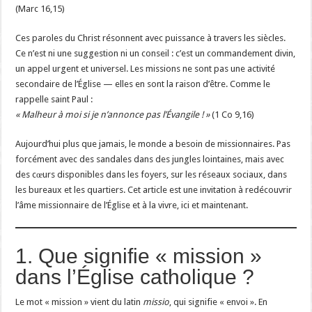
(Marc 16,15)
Ces paroles du Christ résonnent avec puissance à travers les siècles.
Ce n’est ni une suggestion ni un conseil : c’est un commandement divin,
un appel urgent et universel. Les missions ne sont pas une activité
secondaire de l’Église — elles en sont la raison d’être. Comme le
rappelle saint Paul :
« Malheur à moi si je n’annonce pas l’Évangile ! »
(1 Co 9,16)
Aujourd’hui plus que jamais, le monde a besoin de missionnaires. Pas
forcément avec des sandales dans des jungles lointaines, mais avec
des cœurs disponibles dans les foyers, sur les réseaux sociaux, dans
les bureaux et les quartiers. Cet article est une invitation à redécouvrir
l’âme missionnaire de l’Église et à la vivre, ici et maintenant.
1. Que signifie « mission »
dans l’Église catholique ?
Le mot « mission » vient du latin
missio
, qui signifie « envoi ». En