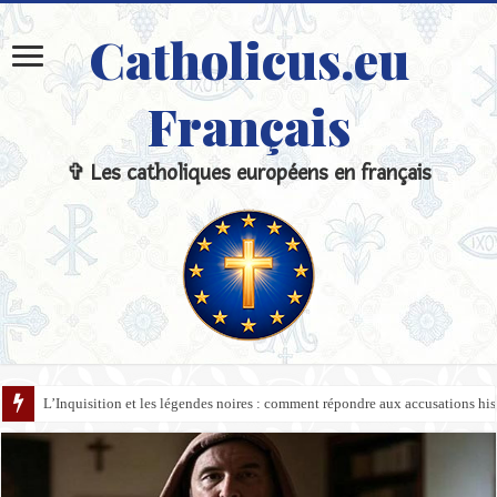
Catholicus.eu
Français
✞ Les catholiques européens en français
L’Inquisition et les légendes noires : comment répondre aux accusations hi