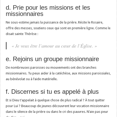
d. Prie pour les missions et les
missionnaires
Ne sous-estime jamais la puissance de la prière. Récite le Rosaire,
offre des messes, soutiens ceux qui sont en première ligne. Comme le
disait sainte Thérèse :
« Je veux être l’amour au cœur de l’Église. »
e. Rejoins un groupe missionnaire
De nombreuses paroisses ou mouvements ont des branches
missionnaires. Tu peux aider à la catéchèse, aux missions paroissiales,
au bénévolat ou à l’aide matérielle.
f. Discernes si tu es appelé à plus
Et si Dieu t’appelait à quelque chose de plus radical ? À tout quitter
pour Lui ? Beaucoup de jeunes découvrent leur vocation missionnaire
dans le silence de la prière ou dans le cri des pauvres. N’aie pas peur