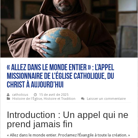
« Allez dans le monde entier » : L’appel
missionnaire de l’Église catholique, du
Christ à aujourd’hui
catholicus
15 de avril de 2025
Histoire de l'Église
,
Histoire et Tradition
Laisser un commentaire
Introduction : Un appel qui ne
prend jamais fin
« Allez dans le monde entier. Proclamez l’Évangile à toute la création. »