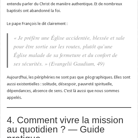
entendu parler du Christ de manière authentique. Et de nombreux
baptisés ont abandonné la foi.
Le pape François le dit clairement :
« Je préfère une Église accidentée, blessée et sale
pour être sortie sur les routes, plutôt qu’une
Église malade de sa fermeture et du confort de
ses sécurités. » (
Evangelii Gaudium
, 49)
Aujourd’hui, les périphéries ne sont pas que géographiques. Elles sont
aussi existentielles : solitude, désespoir, pauvreté spirituelle,
dépendances, absence de sens. C’est là aussi que nous sommes
appelés.
4. Comment vivre la mission
au quotidien ? — Guide