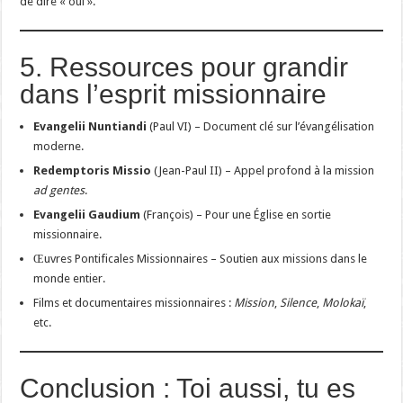
de dire « oui ».
5. Ressources pour grandir
dans l’esprit missionnaire
Evangelii Nuntiandi
(Paul VI) – Document clé sur l’évangélisation
moderne.
Redemptoris Missio
(Jean-Paul II) – Appel profond à la mission
ad gentes
.
Evangelii Gaudium
(François) – Pour une Église en sortie
missionnaire.
Œuvres Pontificales Missionnaires – Soutien aux missions dans le
monde entier.
Films et documentaires missionnaires :
Mission
,
Silence
,
Molokaï
,
etc.
Conclusion : Toi aussi, tu es