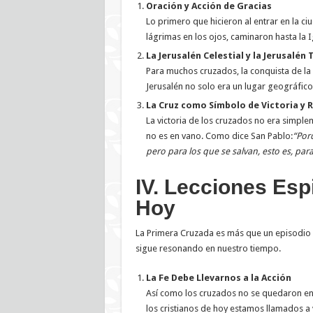
Oración y Acción de Gracias
Lo primero que hicieron al entrar en la ci
lágrimas en los ojos, caminaron hasta la I
La Jerusalén Celestial y la Jerusalén 
Para muchos cruzados, la conquista de la c
Jerusalén no solo era un lugar geográfico,
La Cruz como Símbolo de Victoria y 
La victoria de los cruzados no era simplem
no es en vano. Como dice San Pablo:
“Porq
pero para los que se salvan, esto es, par
IV. Lecciones Esp
Hoy
La Primera Cruzada es más que un episodio hi
sigue resonando en nuestro tiempo.
La Fe Debe Llevarnos a la Acción
Así como los cruzados no se quedaron en
los cristianos de hoy estamos llamados a 