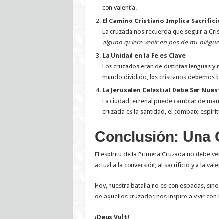
con valentía.
El Camino Cristiano Implica Sacrifici
La cruzada nos recuerda que seguir a Cris
alguno quiere venir en pos de mí, niégue
La Unidad en la Fe es Clave
Los cruzados eran de distintas lenguas y 
mundo dividido, los cristianos debemos bus
La Jerusalén Celestial Debe Ser Nue
La ciudad terrenal puede cambiar de manos
cruzada es la santidad, el combate espirit
Conclusión: Una C
El espíritu de la Primera Cruzada no debe 
actual a la conversión, al sacrificio y a la vale
Hoy, nuestra batalla no es con espadas, sino 
de aquellos cruzados nos inspire a vivir con
¡Deus Vult!