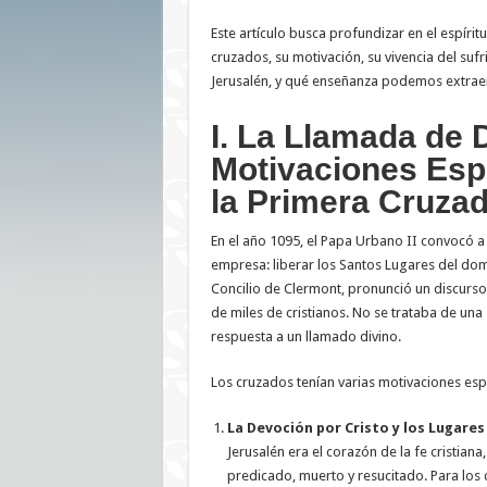
Este artículo busca profundizar en el espíri
cruzados, su motivación, su vivencia del sufri
Jerusalén, y qué enseñanza podemos extraer
I. La Llamada de 
Motivaciones Espi
la Primera Cruza
En el año 1095, el Papa Urbano II convocó a 
empresa: liberar los Santos Lugares del dom
Concilio de Clermont, pronunció un discurs
de miles de cristianos. No se trataba de una
respuesta a un llamado divino.
Los cruzados tenían varias motivaciones esp
La Devoción por Cristo y los Lugares
Jerusalén era el corazón de la fe cristiana
predicado, muerto y resucitado. Para los 