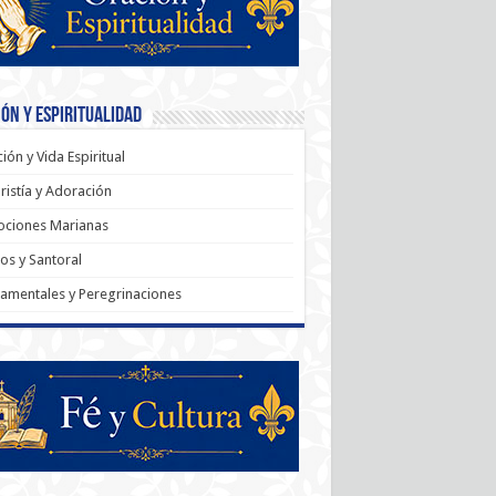
ón y Espiritualidad
ión y Vida Espiritual
ristía y Adoración
ociones Marianas
os y Santoral
amentales y Peregrinaciones