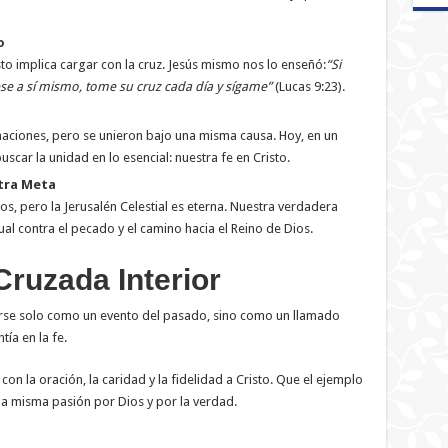
o
to implica cargar con la cruz. Jesús mismo nos lo enseñó:
“Si
se a sí mismo, tome su cruz cada día y sígame”
(Lucas 9:23).
naciones, pero se unieron bajo una misma causa. Hoy, en un
car la unidad en lo esencial: nuestra fe en Cristo.
stra Meta
, pero la Jerusalén Celestial es eterna. Nuestra verdadera
ual contra el pecado y el camino hacia el Reino de Dios.
ruzada Interior
verse solo como un evento del pasado, sino como un llamado
ntía en la fe.
con la oración, la caridad y la fidelidad a Cristo. Que el ejemplo
 la misma pasión por Dios y por la verdad.