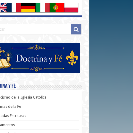
ina y Fé
cismo de la Iglesia Católica
mas de la Fe
adas Escrituras
ramentos