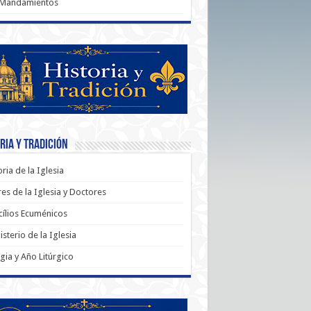
 Mandamientos
ria y Tradición
oria de la Iglesia
es de la Iglesia y Doctores
ílios Ecuménicos
sterio de la Iglesia
rgia y Año Litúrgico