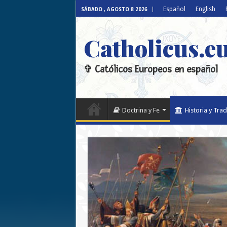
Español
English
SÁBADO , AGOSTO 8 2026
Catholicus.e
✞ Católicos Europeos en español
Doctrina y Fe
Historia y Trad