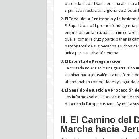
perder la Ciudad Santa era una afrenta a l
significaba restaurar la gloria de Dios en l
El Ideal de la Penitencia y la Redenci
El Papa Urbano II prometió indulgencia p
emprendieran la cruzada con un corazón s
que, al tomar la cruz y participar en la c
perdón total de sus pecados. Muchos vie
única para su salvación eterna.
El Espíritu de Peregrinación
La cruzada no era solo una guerra, sino un
Caminar hacia Jerusalén era una forma de 
abandonaban comodidades y seguridades 
El Sentido de Justicia y Protección d
Los informes sobre la persecución de cri
deber en la Europa cristiana. Ayudar a sus
II. El Camino del D
Marcha hacia Jer