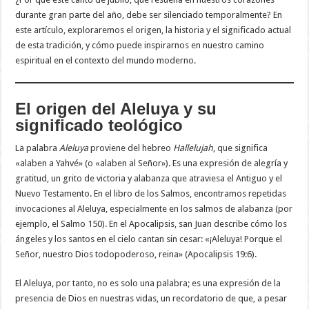
durante gran parte del año, debe ser silenciado temporalmente? En
este artículo, exploraremos el origen, la historia y el significado actual
de esta tradición, y cómo puede inspirarnos en nuestro camino
espiritual en el contexto del mundo moderno.
El origen del Aleluya y su
significado teológico
La palabra
Aleluya
proviene del hebreo
Hallelujah
, que significa
«alaben a Yahvé» (o «alaben al Señor»). Es una expresión de alegría y
gratitud, un grito de victoria y alabanza que atraviesa el Antiguo y el
Nuevo Testamento. En el libro de los Salmos, encontramos repetidas
invocaciones al Aleluya, especialmente en los salmos de alabanza (por
ejemplo, el Salmo 150). En el Apocalipsis, san Juan describe cómo los
ángeles y los santos en el cielo cantan sin cesar: «¡Aleluya! Porque el
Señor, nuestro Dios todopoderoso, reina» (Apocalipsis 19:6).
El Aleluya, por tanto, no es solo una palabra; es una expresión de la
presencia de Dios en nuestras vidas, un recordatorio de que, a pesar