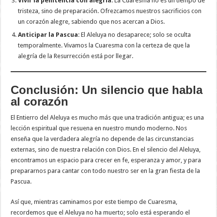
Vivir la penitencia con alegría
: La Cuaresma no es un tiempo de
tristeza, sino de preparación. Ofrezcamos nuestros sacrificios con
un corazón alegre, sabiendo que nos acercan a Dios.
Anticipar la Pascua
: El Aleluya no desaparece; solo se oculta
temporalmente. Vivamos la Cuaresma con la certeza de que la
alegría de la Resurrección está por llegar.
Conclusión: Un silencio que habla
al corazón
El Entierro del Aleluya es mucho más que una tradición antigua; es una
lección espiritual que resuena en nuestro mundo moderno. Nos
enseña que la verdadera alegría no depende de las circunstancias
externas, sino de nuestra relación con Dios. En el silencio del Aleluya,
encontramos un espacio para crecer en fe, esperanza y amor, y para
prepararnos para cantar con todo nuestro ser en la gran fiesta de la
Pascua.
Así que, mientras caminamos por este tiempo de Cuaresma,
recordemos que el Aleluya no ha muerto; solo está esperando el