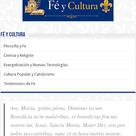
Fé y Cultura
Filosofía y Fe
Ciencia y Religión
Evangelización y Nuevas Tecnologías
Cultura Popular y Catolicismo
Testimonios de Fe
Ave, Maria, grátia plena, Dóminus tecum.
Benedícta tu in muliéribus, et benedíctus fructus
ventris tui, Iesus. Sancta Maria, Mater Dei, ora pro
nobis pec­ca­tóribus, nunc et in hora mortis nostræ.