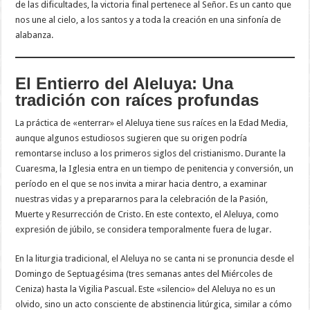
de las dificultades, la victoria final pertenece al Señor. Es un canto que
nos une al cielo, a los santos y a toda la creación en una sinfonía de
alabanza.
El Entierro del Aleluya: Una
tradición con raíces profundas
La práctica de «enterrar» el Aleluya tiene sus raíces en la Edad Media,
aunque algunos estudiosos sugieren que su origen podría
remontarse incluso a los primeros siglos del cristianismo. Durante la
Cuaresma, la Iglesia entra en un tiempo de penitencia y conversión, un
período en el que se nos invita a mirar hacia dentro, a examinar
nuestras vidas y a prepararnos para la celebración de la Pasión,
Muerte y Resurrección de Cristo. En este contexto, el Aleluya, como
expresión de júbilo, se considera temporalmente fuera de lugar.
En la liturgia tradicional, el Aleluya no se canta ni se pronuncia desde el
Domingo de Septuagésima (tres semanas antes del Miércoles de
Ceniza) hasta la Vigilia Pascual. Este «silencio» del Aleluya no es un
olvido, sino un acto consciente de abstinencia litúrgica, similar a cómo