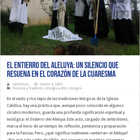
El entierro del Aleluya: Un silencio que
resuena en el corazón de la Cuaresma
catholicus
marzo 3, 2025
Historia y Tradición
,
Liturgia y Año Litúrgico
En el vasto y rico tapiz de las tradiciones litúrgicas de la Iglesia
Católica, hay una práctica que, aunque poco conocida en algunos
círculos modernos, guarda una profunda significación espiritual y
teológica: el
Entierro del Aleluya
. Este acto, cargado de simbolismo,
marca el inicio de un tiempo de reflexión, penitencia y preparación
para la Pascua. Pero, ¿qué significa realmente «enterrar» el Aleluya?
¿Por qué este canto de júbilo, que resuena en nuestros corazones