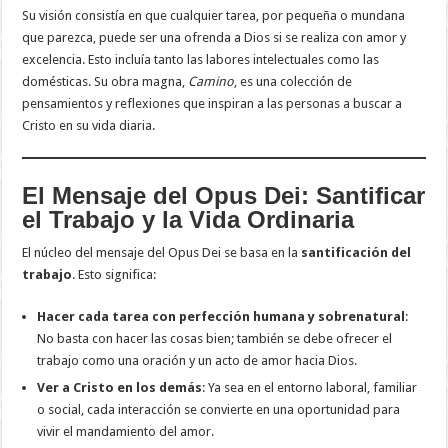
Su visión consistía en que cualquier tarea, por pequeña o mundana
que parezca, puede ser una ofrenda a Dios si se realiza con amor y
excelencia. Esto incluía tanto las labores intelectuales como las
domésticas. Su obra magna,
Camino
, es una colección de
pensamientos y reflexiones que inspiran a las personas a buscar a
Cristo en su vida diaria.
El Mensaje del Opus Dei: Santificar
el Trabajo y la Vida Ordinaria
El núcleo del mensaje del Opus Dei se basa en la
santificación del
trabajo
. Esto significa:
Hacer cada tarea con perfección humana y sobrenatural
:
No basta con hacer las cosas bien; también se debe ofrecer el
trabajo como una oración y un acto de amor hacia Dios.
Ver a Cristo en los demás
: Ya sea en el entorno laboral, familiar
o social, cada interacción se convierte en una oportunidad para
vivir el mandamiento del amor.