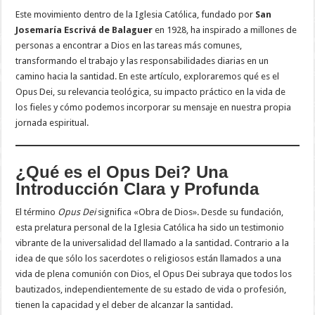
Este movimiento dentro de la Iglesia Católica, fundado por
San
Josemaría Escrivá de Balaguer
en 1928, ha inspirado a millones de
personas a encontrar a Dios en las tareas más comunes,
transformando el trabajo y las responsabilidades diarias en un
camino hacia la santidad. En este artículo, exploraremos qué es el
Opus Dei, su relevancia teológica, su impacto práctico en la vida de
los fieles y cómo podemos incorporar su mensaje en nuestra propia
jornada espiritual.
¿Qué es el Opus Dei? Una
Introducción Clara y Profunda
El término
Opus Dei
significa «Obra de Dios». Desde su fundación,
esta prelatura personal de la Iglesia Católica ha sido un testimonio
vibrante de la universalidad del llamado a la santidad. Contrario a la
idea de que sólo los sacerdotes o religiosos están llamados a una
vida de plena comunión con Dios, el Opus Dei subraya que todos los
bautizados, independientemente de su estado de vida o profesión,
tienen la capacidad y el deber de alcanzar la santidad.