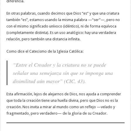
diferencia.
En otras palabras, cuando decimos que Dios “es” y que una criatura
también “es”, estamos usando la misma palabra —“ser”—, pero no
con el mismo significado unívoco (idéntico), ni de forma equívoca
(completamente distinta). Es un uso analógico: hay una verdadera
relación, pero también una distancia infinita.
Como dice el Catecismo de la Iglesia Católica:
“Entre el Creador y la criatura no se puede
señalar una semejanza sin que se imponga una
disimilitud aún mayor” (CIC, 43).
Esta afirmación, lejos de alejarnos de Dios, nos ayuda a comprender
que toda la creación tiene una huella divina, pero que Dios no es la
creación. Nos invita a mirar al mundo como un reflejo —velado y
fragmentado, pero verdadero— de la gloria de su Creador.