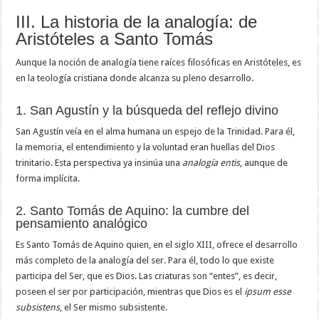
III. La historia de la analogía: de
Aristóteles a Santo Tomás
Aunque la noción de analogía tiene raíces filosóficas en Aristóteles, es
en la teología cristiana donde alcanza su pleno desarrollo.
1. San Agustín y la búsqueda del reflejo divino
San Agustín veía en el alma humana un espejo de la Trinidad. Para él,
la memoria, el entendimiento y la voluntad eran huellas del Dios
trinitario. Esta perspectiva ya insinúa una
analogía entis
, aunque de
forma implícita.
2. Santo Tomás de Aquino: la cumbre del
pensamiento analógico
Es Santo Tomás de Aquino quien, en el siglo XIII, ofrece el desarrollo
más completo de la analogía del ser. Para él, todo lo que existe
participa del Ser, que es Dios. Las criaturas son “entes”, es decir,
poseen el ser por participación, mientras que Dios es el
ipsum esse
subsistens
, el Ser mismo subsistente.