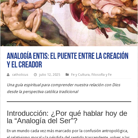
Analogía Entis: El puente entre la creación
y el Creador
catholicus
julio 12, 2025
Fe y Cultura
,
Filosofía y Fe
Una guía espiritual para comprender nuestra relación con Dios
desde la perspectiva católica tradicional
Introducción: ¿Por qué hablar hoy de
la “Analogía del Ser”?
En un mundo cada vez más marcado por la confusión antropológica,
el relativismo moral y la pérdida del sentido trascendente, volver a las