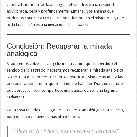
católica tradicional de la analogía del ser ofrece una respuesta
equilibrada, bella y profundamente humana. Nos enseña que
podemos conocer a Dios —aunque siempre en el misterio— y que
toda la creación es una invitación a la alabanza.
Conclusión: Recuperar la mirada
analógica
Si queremos volver a evangelizar una cultura que ha perdido el
sentido de lo sagrado, necesitamos recuperar la mirada analógica.
No se trata de imponer conceptos abstractos, sino de ayudar a las
personas a redescubrir que lo cotidiano habla de Dios: una madre
que abraza, un pan compartido, una puesta de sol, una lágrima
redentora.
Cada cosa creada dice algo de Dios. Pero también guarda silencio,
para que lo busquemos más allá de todo.
“Pues en él vivimos, nos movemos y existimos”