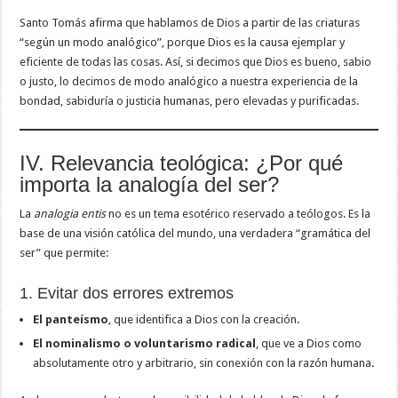
Santo Tomás afirma que hablamos de Dios a partir de las criaturas
“según un modo analógico”, porque Dios es la causa ejemplar y
eficiente de todas las cosas. Así, si decimos que Dios es bueno, sabio
o justo, lo decimos de modo analógico a nuestra experiencia de la
bondad, sabiduría o justicia humanas, pero elevadas y purificadas.
IV. Relevancia teológica: ¿Por qué
importa la analogía del ser?
La
analogia entis
no es un tema esotérico reservado a teólogos. Es la
base de una visión católica del mundo, una verdadera “gramática del
ser” que permite:
1. Evitar dos errores extremos
El panteísmo
, que identifica a Dios con la creación.
El nominalismo o voluntarismo radical
, que ve a Dios como
absolutamente otro y arbitrario, sin conexión con la razón humana.