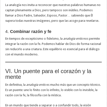
La analogía nos invita a reconocer que nuestras palabras humanas no
captan plenamente a Dios, pero tampoco son inútiles. Podemos
llamar a Dios Padre, Salvador, Esposo, Pastor… sabiendo que Él
supera todas nuestras imágenes, pero que las acoge para revelarse.
4.
Combinar razón y fe
En tiempos de escepticismo o fideísmo, la
analogia entis
nos permite
integrar la razón con la fe. Podemos hablar de Dios de forma racional
sin reducirlo a una criatura. Este equilibrio es esencial para el diálogo
con el mundo moderno.
VI. Un puente para el corazón y la
mente
En definitiva, la
analogia entis
es mucho más que un concepto técnico.
Es un puente: une lo finito con lo infinito, lo visible con lo invisible, la
razón con la fe, la filosofía con la mística.
En un mundo que tiende a separar o a confundir todo, la visión