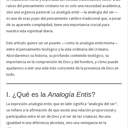
raíces del pensamiento cristiano no es solo una necesidad académica,
sino una urgencia pastoral. La
analogia entis
—la analogía del ser—
es una de esas joyas del pensamiento católico tradicional que, a pesar
de su aparente complejidad, tiene una importancia crucial para
nuestra vida espiritual diaria.
Este artículo quiere ser un puente —como la
analogia entis
misma—
entre el pensamiento teológico y la vida ordinaria del cristiano.
Abordaremos su historia, su profundo contenido teológico, su
importancia en la comprensión de Dios y del hombre, y cómo puede
ayudarnos a vivir una vida más consciente de la presencia de Dios en
todo.
I. ¿Qué es la
Analogía Entis
?
La expresión
analogia entis
, que en latín significa “analogía del ser”,
se refiere a la afirmación de que existe una relación proporcional y
participativa entre el ser de Dios y el ser de las criaturas. No una
igualdad ni una diferencia absoluta, sino una semejanza en la