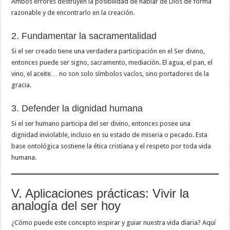
Ambos errores destruyen la posibilidad de hablar de Dios de forma
razonable y de encontrarlo en la creación.
2. Fundamentar la sacramentalidad
Si el ser creado tiene una verdadera participación en el Ser divino,
entonces puede ser signo, sacramento, mediación. El agua, el pan, el
vino, el aceite… no son solo símbolos vacíos, sino portadores de la
gracia.
3. Defender la dignidad humana
Si el ser humano participa del ser divino, entonces posee una
dignidad inviolable, incluso en su estado de miseria o pecado. Esta
base ontológica sostiene la ética cristiana y el respeto por toda vida
humana.
V. Aplicaciones prácticas: Vivir la
analogía del ser hoy
¿Cómo puede este concepto inspirar y guiar nuestra vida diaria? Aquí