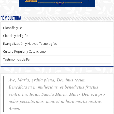
Fé y Cultura
Filosofía y Fe
Ciencia y Religión
Evangelización y Nuevas Tecnologías
Cultura Popular y Catolicismo
Testimonios de Fe
Ave, Maria, grátia plena, Dóminus tecum.
Benedícta tu in muliéribus, et benedíctus fructus
ventris tui, Iesus. Sancta Maria, Mater Dei, ora pro
nobis pec­ca­tóribus, nunc et in hora mortis nostræ.
Amen.