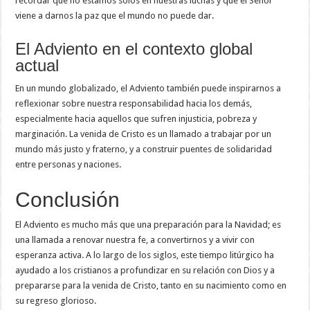
recordar que no estamos solos en nuestras luchas y que el Señor
viene a darnos la paz que el mundo no puede dar.
El Adviento en el contexto global
actual
En un mundo globalizado, el Adviento también puede inspirarnos a
reflexionar sobre nuestra responsabilidad hacia los demás,
especialmente hacia aquellos que sufren injusticia, pobreza y
marginación. La venida de Cristo es un llamado a trabajar por un
mundo más justo y fraterno, y a construir puentes de solidaridad
entre personas y naciones.
Conclusión
El Adviento es mucho más que una preparación para la Navidad; es
una llamada a renovar nuestra fe, a convertirnos y a vivir con
esperanza activa. A lo largo de los siglos, este tiempo litúrgico ha
ayudado a los cristianos a profundizar en su relación con Dios y a
prepararse para la venida de Cristo, tanto en su nacimiento como en
su regreso glorioso.