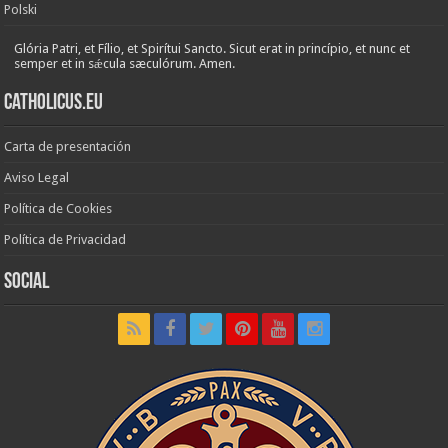
Polski
Glória Patri, et Fílio, et Spirítui Sancto. Sicut erat in princípio, et nunc et
semper et in sǽcula sæculórum. Amen.
Catholicus.eu
Carta de presentación
Aviso Legal
Política de Cookies
Política de Privacidad
Social