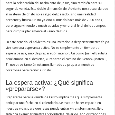
para la celebración del nacimiento de Jesús, sino también para su
segunda venida. Esta doble dimensión del Adviento nos recuerda que
el misterio de Cristo no es algo del pasado, sino una realidad
presente y futura. Cristo ya vino al mundo hace más de 2000 años,
pero sigue viniendo a nuestras vidas y vendrá al final de los tiempos
para cumplir plenamente el Reino de Dios.
En este sentido, el Adviento es una invitación a despertar nuestra fe y a
vivir con una esperanza activa. No es simplemente un tiempo de
espera pasiva, sino de preparación interior. Así como Juan el Bautista
proclamaba en el desierto, «Preparen el camino del Señor» (Mateo 3,
3), nosotros también estamos llamados a preparar nuestros
corazones para recibir a Cristo.
La espera activa: ¿Qué significa
«prepararse»?
Prepararse para la venida de Cristo implica más que simplemente
anticipar una fecha en el calendario. Se trata de hacer espacio en
nuestras vidas para que Jesús pueda entrar y transformarnos. Esto
significa examinar nuestras prioridades, dejar de lado distracciones