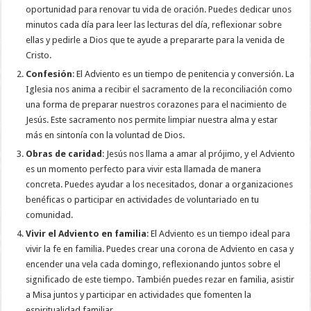
oportunidad para renovar tu vida de oración. Puedes dedicar unos
minutos cada día para leer las lecturas del día, reflexionar sobre
ellas y pedirle a Dios que te ayude a prepararte para la venida de
Cristo.
Confesión
: El Adviento es un tiempo de penitencia y conversión. La
Iglesia nos anima a recibir el sacramento de la reconciliación como
una forma de preparar nuestros corazones para el nacimiento de
Jesús. Este sacramento nos permite limpiar nuestra alma y estar
más en sintonía con la voluntad de Dios.
Obras de caridad
: Jesús nos llama a amar al prójimo, y el Adviento
es un momento perfecto para vivir esta llamada de manera
concreta. Puedes ayudar a los necesitados, donar a organizaciones
benéficas o participar en actividades de voluntariado en tu
comunidad.
Vivir el Adviento en familia
: El Adviento es un tiempo ideal para
vivir la fe en familia. Puedes crear una corona de Adviento en casa y
encender una vela cada domingo, reflexionando juntos sobre el
significado de este tiempo. También puedes rezar en familia, asistir
a Misa juntos y participar en actividades que fomenten la
espiritualidad familiar.