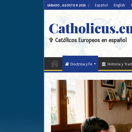
Español
English
SÁBADO , AGOSTO 8 2026
Catholicus.e
✞ Católicos Europeos en español
Doctrina y Fe
Historia y Trad