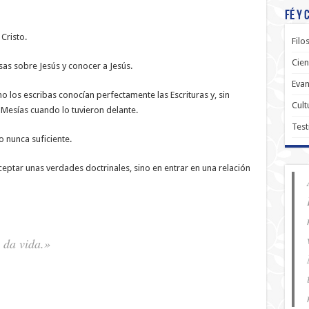
Fé y 
Cristo.
Filo
Cien
sas sobre Jesús y conocer a Jesús.
Evan
los escribas conocían perfectamente las Escrituras y, sin
Cult
Mesías cuando lo tuvieron delante.
Test
o nunca suficiente.
ceptar unas verdades doctrinales, sino en entrar en una relación
 da vida.»