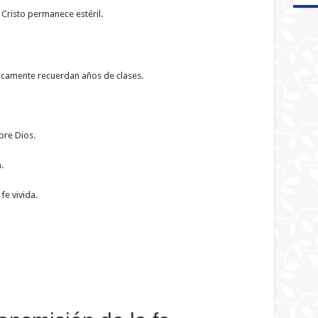
 Cristo permanece estéril.
camente recuerdan años de clases.
re Dios.
.
e vivida.