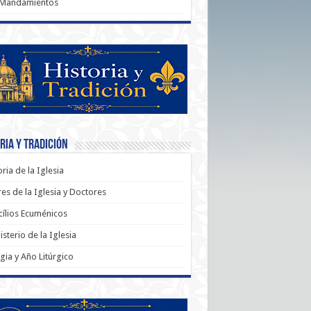
 Mandamientos
ria y Tradición
oria de la Iglesia
es de la Iglesia y Doctores
ílios Ecuménicos
sterio de la Iglesia
rgia y Año Litúrgico