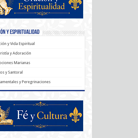
ón y Espiritualidad
ión y Vida Espiritual
ristía y Adoración
ociones Marianas
os y Santoral
amentales y Peregrinaciones