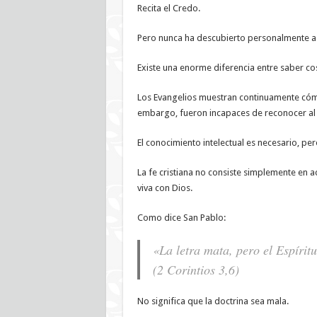
Recita el Credo.
Pero nunca ha descubierto personalmente a 
Existe una enorme diferencia entre saber co
Los Evangelios muestran continuamente cómo 
embargo, fueron incapaces de reconocer al 
El conocimiento intelectual es necesario, per
La fe cristiana no consiste simplemente en a
viva con Dios.
Como dice San Pablo:
«La letra mata, pero el Espíritu
(2 Corintios 3,6)
No significa que la doctrina sea mala.