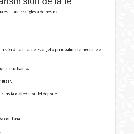
ransmisión de la fe
ia es la primera Iglesia doméstica.
 misión de anunciar el Evangelio principalmente mediante el
 que escuchando.
 lugar.
ucaristía o alrededor del deporte.
da cotidiana.
.