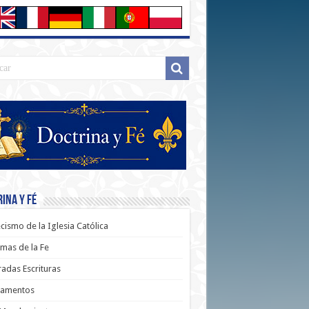
ina y Fé
cismo de la Iglesia Católica
mas de la Fe
adas Escrituras
ramentos