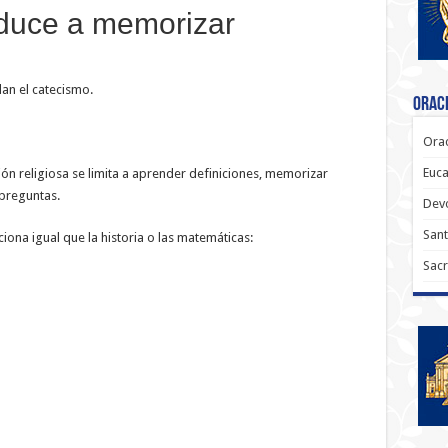
educe a memorizar
an el catecismo.
Oraci
Orac
Euca
n religiosa se limita a aprender definiciones, memorizar
preguntas.
Dev
Sant
iona igual que la historia o las matemáticas:
Sacr