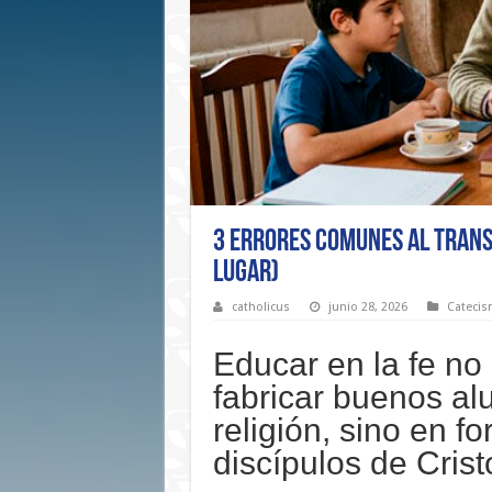
3 errores comunes al transmi
lugar)
catholicus
junio 28, 2026
Catecism
Educar en la fe no
fabricar buenos a
religión, sino en f
discípulos de Crist