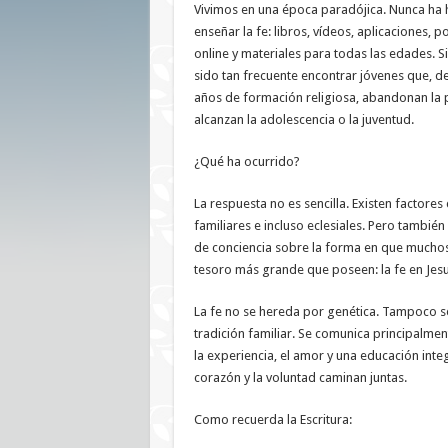
Vivimos en una época paradójica. Nunca ha 
enseñar la fe: libros, vídeos, aplicaciones, 
online y materiales para todas las edades. 
sido tan frecuente encontrar jóvenes que, d
años de formación religiosa, abandonan la p
alcanzan la adolescencia o la juventud.
¿Qué ha ocurrido?
La respuesta no es sencilla. Existen factores c
familiares e incluso eclesiales. Pero tambi
de conciencia sobre la forma en que muchos
tesoro más grande que poseen: la fe en Jesu
La fe no se hereda por genética. Tampoco s
tradición familiar. Se comunica principalmen
la experiencia, el amor y una educación integ
corazón y la voluntad caminan juntas.
Como recuerda la Escritura: