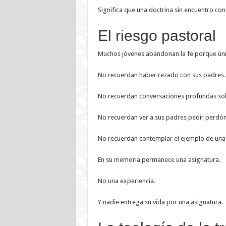
Significa que una doctrina sin encuentro con
El riesgo pastoral
Muchos jóvenes abandonan la fe porque úni
No recuerdan haber rezado con sus padres.
No recuerdan conversaciones profundas sob
No recuerdan ver a sus padres pedir perdón
No recuerdan contemplar el ejemplo de una f
En su memoria permanece una asignatura.
No una experiencia.
Y nadie entrega su vida por una asignatura.