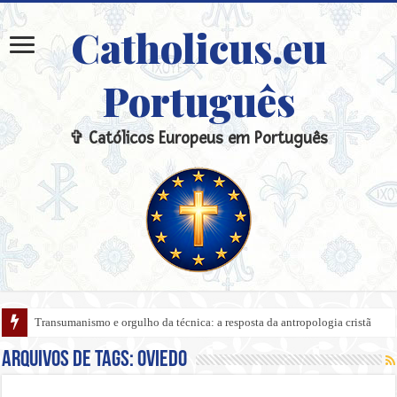
Catholicus.eu
Português
✞ Católicos Europeus em Português
Transumanismo e orgulho da técnica: a resposta da antropologia cristã
Arquivos de tags:
Oviedo