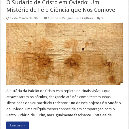
O Sudário de Cristo em Oviedo: Um
Mistério de Fé e Ciência que Nos Comove
17 de Março de 2025
Ciência e Religião
,
Fé e Cultura
0
A história da Paixão de Cristo está repleta de sinais visíveis que
atravessaram os séculos, chegando até nós como testemunhas
silenciosas de Seu sacrifício redentor. Um desses objetos é o Sudário
de Oviedo, uma relíquia menos conhecida em comparação com o
Santo Sudário de Turim, mas igualmente fascinante. Trata-se de …
Leia mais »