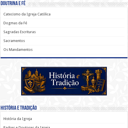
Doutrina e Fé
Catecismo da Igreja Católica
Dogmas da Fé
Sagradas Escrituras
Sacramentos
Os Mandamentos
História e Tradição
História da Igreja
Padres e Doutores da Igreja