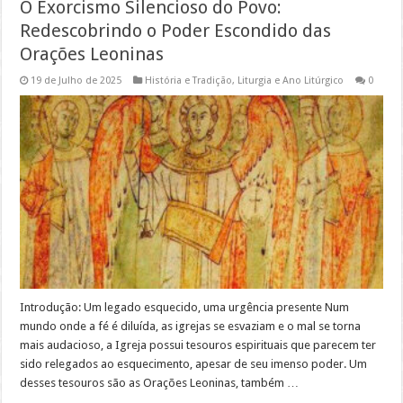
O Exorcismo Silencioso do Povo:
Redescobrindo o Poder Escondido das
Orações Leoninas
19 de Julho de 2025
História e Tradição
,
Liturgia e Ano Litúrgico
0
Introdução: Um legado esquecido, uma urgência presente Num
mundo onde a fé é diluída, as igrejas se esvaziam e o mal se torna
mais audacioso, a Igreja possui tesouros espirituais que parecem ter
sido relegados ao esquecimento, apesar de seu imenso poder. Um
desses tesouros são as Orações Leoninas, também …