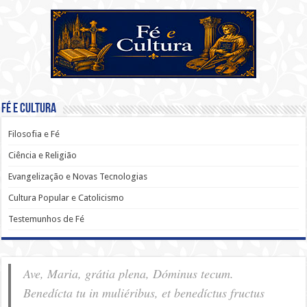
Fé e Cultura
Filosofia e Fé
Ciência e Religião
Evangelização e Novas Tecnologias
Cultura Popular e Catolicismo
Testemunhos de Fé
Ave, Maria, grátia plena, Dóminus tecum.
Benedícta tu in muliéribus, et benedíctus fructus