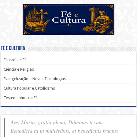
Fé e Cultura
Filosofia e Fé
Ciência e Religião
Evangelização e Novas Tecnologias
Cultura Popular e Catolicismo
Testemunhos de Fé
Ave, Maria, grátia plena, Dóminus tecum.
Benedícta tu in muliéribus, et benedíctus fructus