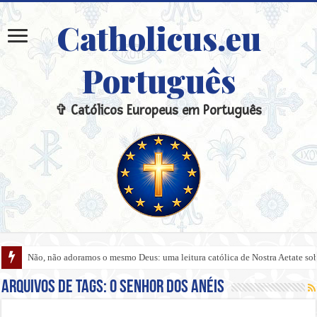
Catholicus.eu
Português
✞ Católicos Europeus em Português
Não, não adoramos o mesmo Deus: uma leitura católica de Nostra Aetate sobre
Arquivos de tags:
O Senhor dos Anéis