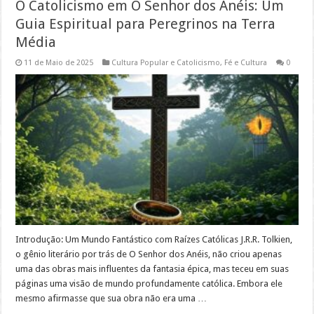
O Catolicismo em O Senhor dos Anéis: Um
Guia Espiritual para Peregrinos na Terra
Média
11 de Maio de 2025
Cultura Popular e Catolicismo
,
Fé e Cultura
0
Introdução: Um Mundo Fantástico com Raízes Católicas J.R.R. Tolkien,
o gênio literário por trás de O Senhor dos Anéis, não criou apenas
uma das obras mais influentes da fantasia épica, mas teceu em suas
páginas uma visão de mundo profundamente católica. Embora ele
mesmo afirmasse que sua obra não era uma …