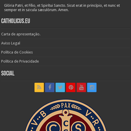
Glória Patri, et Fílio, et Spirítui Sancto. Sicut erat in princípio, et nunc et
semper et in sǽcula sæculórum. Amen.
Catholicus.eu
Carta de apresentação.
Aviso Legal
Política de Cookies
Política de Privacidade
Social