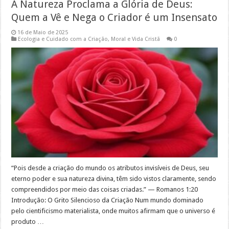
A Natureza Proclama a Glória de Deus:
Quem a Vê e Nega o Criador é um Insensato
16 de Maio de 2025
Ecologia e Cuidado com a Criação
,
Moral e Vida Cristã
0
“Pois desde a criação do mundo os atributos invisíveis de Deus, seu
eterno poder e sua natureza divina, têm sido vistos claramente, sendo
compreendidos por meio das coisas criadas.” — Romanos 1:20
Introdução: O Grito Silencioso da Criação Num mundo dominado
pelo cientificismo materialista, onde muitos afirmam que o universo é
produto …