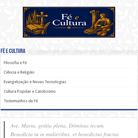
Fé e Cultura
Filosofia e Fé
Ciência e Religião
Evangelização e Novas Tecnologias
Cultura Popular e Catolicismo
Testemunhos de Fé
Ave, Maria, grátia plena, Dóminus tecum.
Benedícta tu in muliéribus, et benedíctus fructus