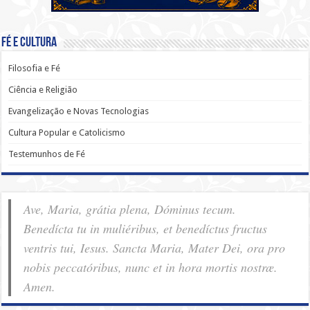
Fé e Cultura
Filosofia e Fé
Ciência e Religião
Evangelização e Novas Tecnologias
Cultura Popular e Catolicismo
Testemunhos de Fé
Ave, Maria, grátia plena, Dóminus tecum.
Benedícta tu in muliéribus, et benedíctus fructus
ventris tui, Iesus. Sancta Maria, Mater Dei, ora pro
nobis pec­ca­tóribus, nunc et in hora mortis nostræ.
Amen.