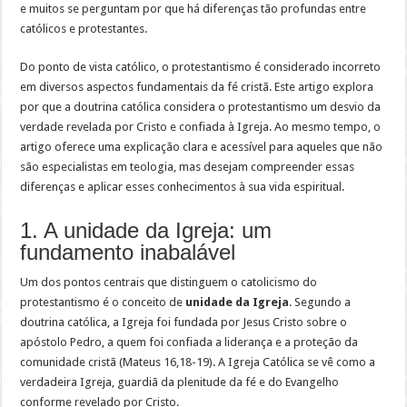
e muitos se perguntam por que há diferenças tão profundas entre
católicos e protestantes.
Do ponto de vista católico, o protestantismo é considerado incorreto
em diversos aspectos fundamentais da fé cristã. Este artigo explora
por que a doutrina católica considera o protestantismo um desvio da
verdade revelada por Cristo e confiada à Igreja. Ao mesmo tempo, o
artigo oferece uma explicação clara e acessível para aqueles que não
são especialistas em teologia, mas desejam compreender essas
diferenças e aplicar esses conhecimentos à sua vida espiritual.
1. A unidade da Igreja: um
fundamento inabalável
Um dos pontos centrais que distinguem o catolicismo do
protestantismo é o conceito de
unidade da Igreja
. Segundo a
doutrina católica, a Igreja foi fundada por Jesus Cristo sobre o
apóstolo Pedro, a quem foi confiada a liderança e a proteção da
comunidade cristã (Mateus 16,18-19). A Igreja Católica se vê como a
verdadeira Igreja, guardiã da plenitude da fé e do Evangelho
conforme revelado por Cristo.