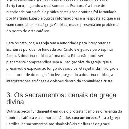
Scriptura
, segundo a qual somente a Escritura é a fonte de
autoridade para a fé e a prática cristã. Essa doutrina foi formulada
por Martinho Lutero e outros reformadores em resposta ao que eles
viam como abusos na Igreja Católica, mas representa um problema
do ponto de vista católico.
Para os católicos, a Igreja tem a autoridade para interpretar as
Escrituras porque foi fundada por Cristo e é guiada pelo Espírito
Santo. A doutrina católica afirma que a Bíblia não pode ser
plenamente compreendida sem a Tradição viva da Igreja, que a
preservou e explicou ao longo dos séculos. O rejeitar da Tradição e
da autoridade do magistério leva, segundo a doutrina católica, a
interpretações errôneas e divisões dentro da comunidade cristã.
3. Os sacramentos: canais da graça
divina
Outro aspecto fundamental em que o protestantismo se diferencia da
doutrina católica é a compreensão dos
sacramentos
. Para a Igreja
Católica, os sacramentos são sinais visíveis e eficazes da graça,