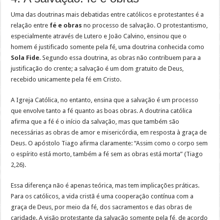
Uma das doutrinas mais debatidas entre católicos e protestantes é a
relação entre
fé e obras
no processo de salvação. O protestantismo,
especialmente através de Lutero e João Calvino, ensinou que o
homem é justificado somente pela fé, uma doutrina conhecida como
Sola Fide
. Segundo essa doutrina, as obras não contribuem para a
justificação do crente; a salvação é um dom gratuito de Deus,
recebido unicamente pela fé em Cristo.
A Igreja Católica, no entanto, ensina que a salvação é um processo
que envolve tanto a fé quanto as boas obras. A doutrina católica
afirma que a fé é o início da salvação, mas que também são
necessárias as obras de amor e misericórdia, em resposta à graça de
Deus. O apóstolo Tiago afirma claramente: “Assim como o corpo sem
o espírito está morto, também a fé sem as obras está morta” (Tiago
2,26).
Essa diferença não é apenas teórica, mas tem implicações práticas.
Para os católicos, a vida cristã é uma cooperação contínua com a
graça de Deus, por meio da fé, dos sacramentos e das obras de
caridade. A visão protestante da salvação somente pela fé, de acordo