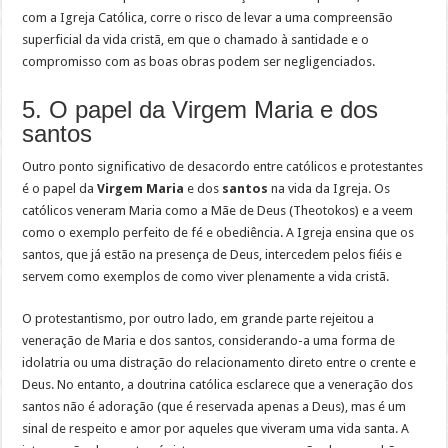
com a Igreja Católica, corre o risco de levar a uma compreensão
superficial da vida cristã, em que o chamado à santidade e o
compromisso com as boas obras podem ser negligenciados.
5. O papel da Virgem Maria e dos
santos
Outro ponto significativo de desacordo entre católicos e protestantes
é o papel da
Virgem Maria
e dos
santos
na vida da Igreja. Os
católicos veneram Maria como a Mãe de Deus (Theotokos) e a veem
como o exemplo perfeito de fé e obediência. A Igreja ensina que os
santos, que já estão na presença de Deus, intercedem pelos fiéis e
servem como exemplos de como viver plenamente a vida cristã.
O protestantismo, por outro lado, em grande parte rejeitou a
veneração de Maria e dos santos, considerando-a uma forma de
idolatria ou uma distração do relacionamento direto entre o crente e
Deus. No entanto, a doutrina católica esclarece que a veneração dos
santos não é adoração (que é reservada apenas a Deus), mas é um
sinal de respeito e amor por aqueles que viveram uma vida santa. A