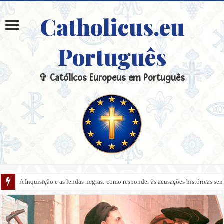
Catholicus.eu
Português
✞ Católicos Europeus em Português
A Inquisição e as lendas negras: como responder às acusações históricas s