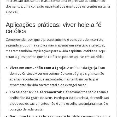
intercessão dos santos é vista como uma expressão da comunhão
dos santos, uma conexão espiritual que une todos os crentes na terra
e no céu.
Aplicações práticas: viver hoje a fé
católica
Compreender por que o protestantismo é considerado incorreto
segundo a doutrina católica não é apenas um exercício intelectual,
mas tem também implicações para a vida espiritual cotidiana. Aqui
estão alguns pontos que os católicos podem aplicar em sua vida:
Viver em comunhão com a Igreja:
A unidade da Igreja é um
dom de Cristo, e viver em comunhão com a Igreja significa não
apenas reconhecer sua autoridade, mas também participar
ativamente da vida sacramental e da evangelização.
Fortalecer a vida sacramental:
Os sacramentos são os canais
ordinários da graça de Deus. Participar da Eucaristia, da confissão
e dos outros sacramentos não é uma escolha secundária, mas é o
coração da vida cristã.
Dar importância às boas obras:
A fé católica ensina que somos