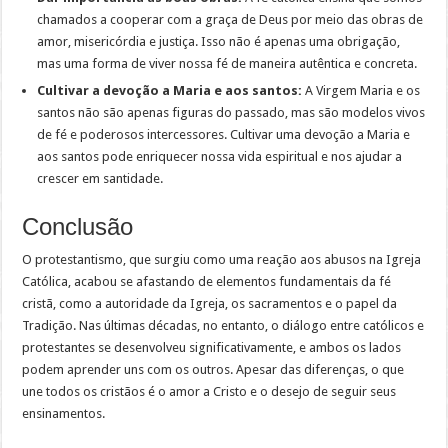
chamados a cooperar com a graça de Deus por meio das obras de
amor, misericórdia e justiça. Isso não é apenas uma obrigação,
mas uma forma de viver nossa fé de maneira autêntica e concreta.
Cultivar a devoção a Maria e aos santos:
A Virgem Maria e os
santos não são apenas figuras do passado, mas são modelos vivos
de fé e poderosos intercessores. Cultivar uma devoção a Maria e
aos santos pode enriquecer nossa vida espiritual e nos ajudar a
crescer em santidade.
Conclusão
O protestantismo, que surgiu como uma reação aos abusos na Igreja
Católica, acabou se afastando de elementos fundamentais da fé
cristã, como a autoridade da Igreja, os sacramentos e o papel da
Tradição. Nas últimas décadas, no entanto, o diálogo entre católicos e
protestantes se desenvolveu significativamente, e ambos os lados
podem aprender uns com os outros. Apesar das diferenças, o que
une todos os cristãos é o amor a Cristo e o desejo de seguir seus
ensinamentos.