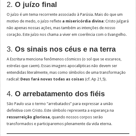
2.
O juízo final
O juízo é um tema recorrente associado à Parúsia. Mais do que um
motivo de medo, o juízo reflete
a misericórdia divina
: Cristo julgará
não apenas nossas ações, mas também as intenções de nosso
coração. Este juízo nos chama a viver em coerência com o Evangelho.
3.
Os sinais nos céus e na terra
A Escritura menciona fenômenos cósmicos (o sol que se escurece,
estrelas que caem). Essas imagens apocalípticas não devem ser
entendidas literalmente, mas como símbolos de uma transformação
radical:
Deus fará novas todas as coisas
(cf. Ap 21,5).
4.
O arrebatamento dos fiéis
São Paulo usa o termo “arrebatados” para expressar a união
definitiva com Cristo. Este símbolo representa a esperança na
ressurreição gloriosa
, quando nossos corpos serão
transformados e participaremos plenamente da vida eterna.