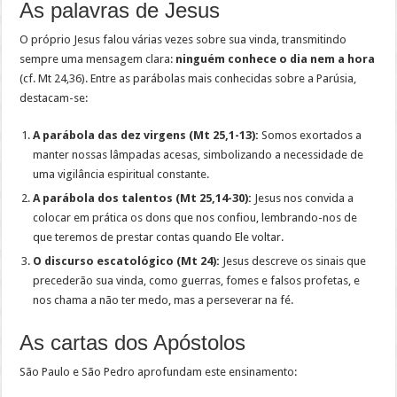
As palavras de Jesus
O próprio Jesus falou várias vezes sobre sua vinda, transmitindo
sempre uma mensagem clara:
ninguém conhece o dia nem a hora
(cf. Mt 24,36). Entre as parábolas mais conhecidas sobre a Parúsia,
destacam-se:
A parábola das dez virgens (Mt 25,1-13):
Somos exortados a
manter nossas lâmpadas acesas, simbolizando a necessidade de
uma vigilância espiritual constante.
A parábola dos talentos (Mt 25,14-30):
Jesus nos convida a
colocar em prática os dons que nos confiou, lembrando-nos de
que teremos de prestar contas quando Ele voltar.
O discurso escatológico (Mt 24):
Jesus descreve os sinais que
precederão sua vinda, como guerras, fomes e falsos profetas, e
nos chama a não ter medo, mas a perseverar na fé.
As cartas dos Apóstolos
São Paulo e São Pedro aprofundam este ensinamento: