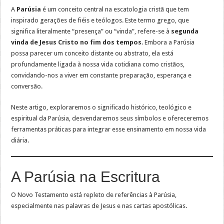
A
Parúsia
é um conceito central na escatologia cristã que tem
inspirado gerações de fiéis e teólogos. Este termo grego, que
significa literalmente “presença” ou “vinda”, refere-se à
segunda
vinda de Jesus Cristo no fim dos tempos
. Embora a Parúsia
possa parecer um conceito distante ou abstrato, ela está
profundamente ligada à nossa vida cotidiana como cristãos,
convidando-nos a viver em constante preparação, esperança e
conversão.
Neste artigo, exploraremos o significado histórico, teológico e
espiritual da Parúsia, desvendaremos seus símbolos e ofereceremos
ferramentas práticas para integrar esse ensinamento em nossa vida
diária.
A Parúsia na Escritura
O Novo Testamento está repleto de referências à Parúsia,
especialmente nas palavras de Jesus e nas cartas apostólicas.