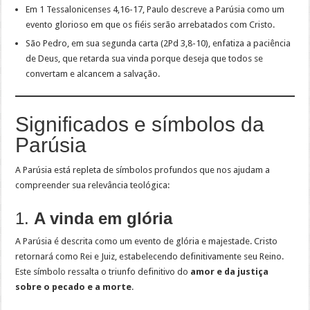
Em 1 Tessalonicenses 4,16-17, Paulo descreve a Parúsia como um
evento glorioso em que os fiéis serão arrebatados com Cristo.
São Pedro, em sua segunda carta (2Pd 3,8-10), enfatiza a paciência
de Deus, que retarda sua vinda porque deseja que todos se
convertam e alcancem a salvação.
Significados e símbolos da
Parúsia
A Parúsia está repleta de símbolos profundos que nos ajudam a
compreender sua relevância teológica:
1.
A vinda em glória
A Parúsia é descrita como um evento de glória e majestade. Cristo
retornará como Rei e Juiz, estabelecendo definitivamente seu Reino.
Este símbolo ressalta o triunfo definitivo do
amor e da justiça
sobre o pecado e a morte
.